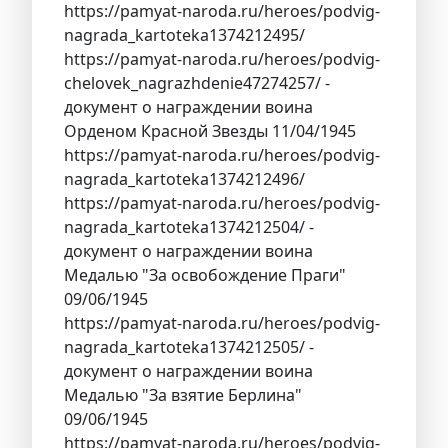
https://pamyat-naroda.ru/heroes/podvig-
nagrada_kartoteka1374212495/
https://pamyat-naroda.ru/heroes/podvig-
chelovek_nagrazhdenie47274257/ -
документ о награждении воина
Орденом Красной Звезды 11/04/1945
https://pamyat-naroda.ru/heroes/podvig-
nagrada_kartoteka1374212496/
https://pamyat-naroda.ru/heroes/podvig-
nagrada_kartoteka1374212504/ -
документ о награждении воина
Медалью "За освобождение Праги"
09/06/1945
https://pamyat-naroda.ru/heroes/podvig-
nagrada_kartoteka1374212505/ -
документ о награждении воина
Медалью "За взятие Берлина"
09/06/1945
https://pamyat-naroda.ru/heroes/podvig-