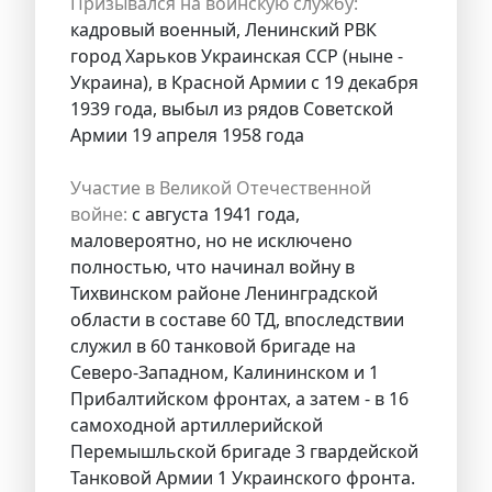
Призывался на воинскую службу:
кадровый военный, Ленинский РВК
город Харьков Украинская ССР (ныне -
Украина), в Красной Армии с 19 декабря
1939 года, выбыл из рядов Советской
Армии 19 апреля 1958 года
Участие в Великой Отечественной
войне:
с августа 1941 года,
маловероятно, но не исключено
полностью, что начинал войну в
Тихвинском районе Ленинградской
области в составе 60 ТД, впоследствии
служил в 60 танковой бригаде на
Северо-Западном, Калининском и 1
Прибалтийском фронтах, а затем - в 16
самоходной артиллерийской
Перемышльской бригаде 3 гвардейской
Танковой Армии 1 Украинского фронта.