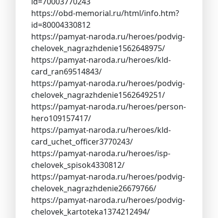
id=70003770243
https://obd-memorial.ru/html/info.htm?
id=80004330812
https://pamyat-naroda.ru/heroes/podvig-
chelovek_nagrazhdenie1562648975/
https://pamyat-naroda.ru/heroes/kld-
card_ran69514843/
https://pamyat-naroda.ru/heroes/podvig-
chelovek_nagrazhdenie1562649251/
https://pamyat-naroda.ru/heroes/person-
hero109157417/
https://pamyat-naroda.ru/heroes/kld-
card_uchet_officer3770243/
https://pamyat-naroda.ru/heroes/isp-
chelovek_spisok4330812/
https://pamyat-naroda.ru/heroes/podvig-
chelovek_nagrazhdenie26679766/
https://pamyat-naroda.ru/heroes/podvig-
chelovek_kartoteka1374212494/