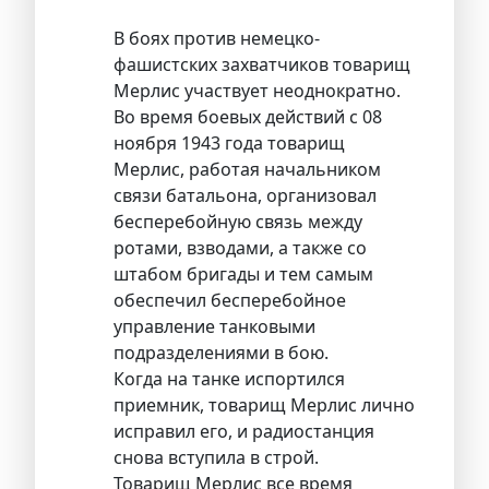
В боях против немецко-
фашистских захватчиков товарищ
Мерлис участвует неоднократно.
Во время боевых действий с 08
ноября 1943 года товарищ
Мерлис, работая начальником
связи батальона, организовал
бесперебойную связь между
ротами, взводами, а также со
штабом бригады и тем самым
обеспечил бесперебойное
управление танковыми
подразделениями в бою.
Когда на танке испортился
приемник, товарищ Мерлис лично
исправил его, и радиостанция
снова вступила в строй.
Товарищ Мерлис все время