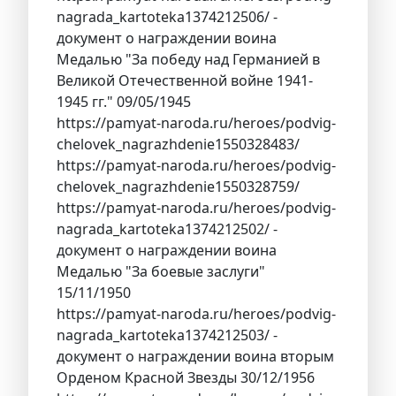
nagrada_kartoteka1374212506/ -
документ о награждении воина
Медалью "За победу над Германией в
Великой Отечественной войне 1941-
1945 гг." 09/05/1945
https://pamyat-naroda.ru/heroes/podvig-
chelovek_nagrazhdenie1550328483/
https://pamyat-naroda.ru/heroes/podvig-
chelovek_nagrazhdenie1550328759/
https://pamyat-naroda.ru/heroes/podvig-
nagrada_kartoteka1374212502/ -
документ о награждении воина
Медалью "За боевые заслуги"
15/11/1950
https://pamyat-naroda.ru/heroes/podvig-
nagrada_kartoteka1374212503/ -
документ о награждении воина вторым
Орденом Красной Звезды 30/12/1956