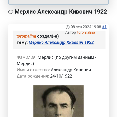
Мерлис Александр Кивович 1922
08 сен 2024 19:08
#1
Автор
toromalina
toromalina
создал(-а)
тему:
Мерлис Александр Кивович 1922
Фамилия:
Мерлис (по другим данным -
Мердис)
Имя и отчество:
Александр Кивович
Дата рождения:
24/10/1922