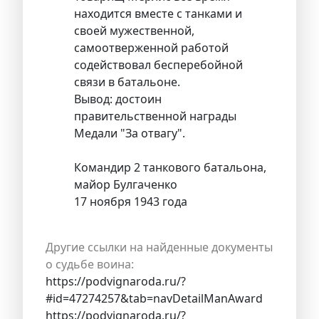
находится вместе с танками и
своей мужественной,
самоотверженной работой
содействовал бесперебойной
связи в батальоне.
Вывод: достоин
правительственной награды
Медали "За отвагу".
Командир 2 танкового батальона,
майор Булгаченко
17 ноября 1943 года
Другие ссылки на найденные документы
о судьбе воина:
https://podvignaroda.ru/?
#id=47274257&tab=navDetailManAward
https://podvignaroda.ru/?