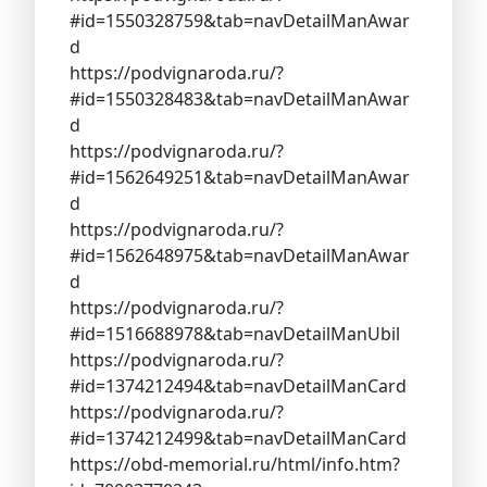
#id=1550328759&tab=navDetailManAwar
d
https://podvignaroda.ru/?
#id=1550328483&tab=navDetailManAwar
d
https://podvignaroda.ru/?
#id=1562649251&tab=navDetailManAwar
d
https://podvignaroda.ru/?
#id=1562648975&tab=navDetailManAwar
d
https://podvignaroda.ru/?
#id=1516688978&tab=navDetailManUbil
https://podvignaroda.ru/?
#id=1374212494&tab=navDetailManCard
https://podvignaroda.ru/?
#id=1374212499&tab=navDetailManCard
https://obd-memorial.ru/html/info.htm?