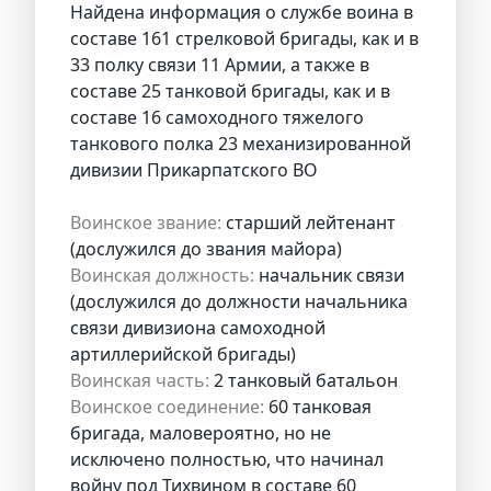
Найдена информация о службе воина в
составе 161 стрелковой бригады, как и в
33 полку связи 11 Армии, а также в
составе 25 танковой бригады, как и в
составе 16 самоходного тяжелого
танкового полка 23 механизированной
дивизии Прикарпатского ВО
Воинское звание:
старший лейтенант
(дослужился до звания майора)
Воинская должность:
начальник связи
(дослужился до должности начальника
связи дивизиона самоходной
артиллерийской бригады)
Воинская часть:
2 танковый батальон
Воинское соединение:
60 танковая
бригада, маловероятно, но не
исключено полностью, что начинал
войну под Тихвином в составе 60