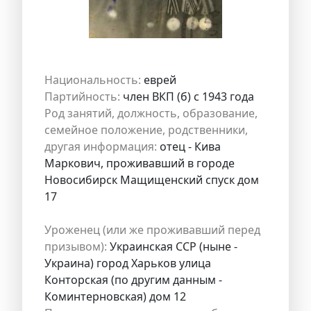
Национальность:
еврей
Партийность:
член ВКП (б) с 1943 года
Род занятий, должность, образование,
семейное положение, родственники,
другая информация:
отец - Кива
Маркович, проживавший в городе
Новосибирск Мащищенский спуск дом
17
Уроженец (или же проживавший перед
призывом):
Украинская ССР (ныне -
Украина) город Харьков улица
Конторская (по другим данным -
Коминтерновская) дом 12