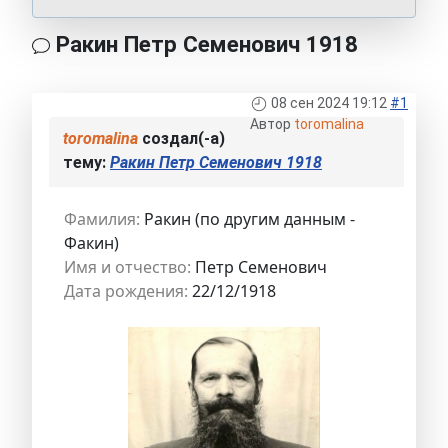
Ракин Петр Семенович 1918
08 сен 2024 19:12
#1
Автор
toromalina
toromalina
создал(-а)
тему:
Ракин Петр Семенович 1918
Фамилия:
Ракин (по другим данным -
Факин)
Имя и отчество:
Петр Семенович
Дата рождения:
22/12/1918