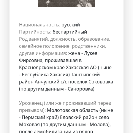
Национальность:
русский
Партийность:
беспартийный
Род занятий, должность, образование,
семейное положение, родственники,
другая информация:
жена - Лукея
Фирсовна, проживавшая в
Красноярском крае Хакасская АО (ныне
- Республика Хакасия) Таштыпский
район Анчулский с/с поселок Сокововка
(по другим данным - Саноровка)
Уроженец (или же проживавший перед
призывом):
Молотовская область (ныне
- Пермский край) Еловский район село
Моховая (по другим данным - Молова),
после демобилизации из рядов