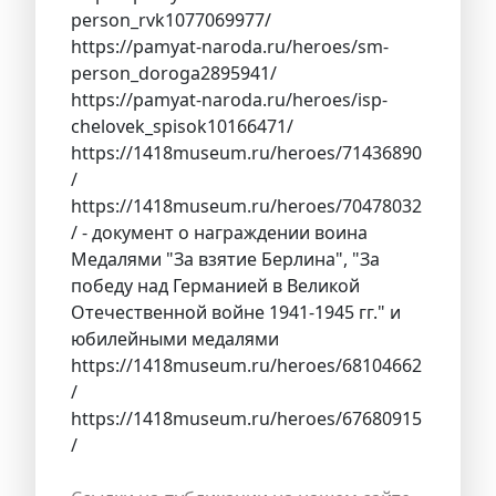
person_rvk1077069977/
https://pamyat-naroda.ru/heroes/sm-
person_doroga2895941/
https://pamyat-naroda.ru/heroes/isp-
chelovek_spisok10166471/
https://1418museum.ru/heroes/71436890
/
https://1418museum.ru/heroes/70478032
/ - документ о награждении воина
Медалями "За взятие Берлина", "За
победу над Германией в Великой
Отечественной войне 1941-1945 гг." и
юбилейными медалями
https://1418museum.ru/heroes/68104662
/
https://1418museum.ru/heroes/67680915
/