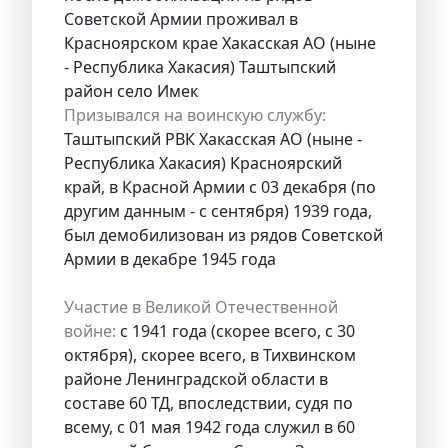
Советской Армии проживал в
Красноярском крае Хакасская АО (ныне
- Республика Хакасия) Таштыпский
район село Имек
Призывался на воинскую службу:
Таштыпский РВК Хакасская АО (ныне -
Республика Хакасия) Красноярский
край, в Красной Армии с 03 декабря (по
другим данным - с сентября) 1939 года,
был демобилизован из рядов Советской
Армии в декабре 1945 года
Участие в Великой Отечественной
войне:
с 1941 года (скорее всего, с 30
октября), скорее всего, в Тихвинском
районе Ленинградской области в
составе 60 ТД, впоследствии, судя по
всему, с 01 мая 1942 года служил в 60