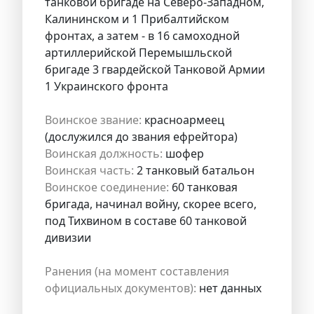
танковой бригаде на Северо-Западном,
Калининском и 1 Прибалтийском
фронтах, а затем - в 16 самоходной
артиллерийской Перемышльской
бригаде 3 гвардейской Танковой Армии
1 Украинского фронта
Воинское звание:
красноармеец
(дослужился до звания ефрейтора)
Воинская должность:
шофер
Воинская часть:
2 танковый батальон
Воинское соединение:
60 танковая
бригада, начинал войну, скорее всего,
под Тихвином в составе 60 танковой
дивизии
Ранения (на момент составления
официальных документов):
нет данных