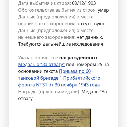
Дата выбытия из строя:
09/12/1993
Обстоятельства выбытия из строя:
умер
Данные (предположения) о месте
первичного захоронения:
отсутствуют
Данные (предположения) о месте
нынешнего захоронения:
нет данных.
Требуются дальнейшие исследования
Указан в качестве
награжденного
Медалью "За отвагу"
под номером 25 на
основании текста
Приказа по 60
танковой бригаде 1 Прибалтийского
фронта Nº 31 от 30 ноября 1943 года
Награды (ордена и медали):
Медаль "За
отвагу"