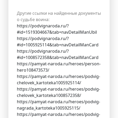
Другие ссылки на найденные документы
о судьбе воина:
https://podvignaroda.ru/?
#id=1519304667&tab=navDetailManUbil
https://podvignaroda.ru/?
#id=1005925114&tab=navDetailManCard
https://podvignaroda.ru/?
#id=1008572358&tab=navDetailManCard
https://pamyat-naroda.ru/heroes/person-
hero108473573/
https://pamyat-naroda.ru/heroes/podvig-
chelovek_kartoteka1005925114/
https://pamyat-naroda.ru/heroes/podvig-
chelovek_kartoteka1008572358/
https://pamyat-naroda.ru/heroes/podvig-
nagrada_kartoteka1005925115/
https://pamyat-naroda.ru/heroes/podvig-