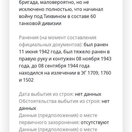
бригада, маловероятно, но не
исключено полностью, что начинал
войну под Тихвином в составе 60
танковой дивизии
Ранения (на момент составления
официальных документов):
был ранен
11 июня 1942 года, был тяжело ранен в
правую руку и контужен 08 ноября 1943
года, до 08 сентября 1944 года
находился на излечении в ЭГ 1709, 1760
и 1502
Дата выбытия из строя:
нет данных
Обстоятельства выбытия из строя:
нет
данных
Данные (предположения) о месте
первичного захоронения:
отсутствуют
Данные (предположения) о месте