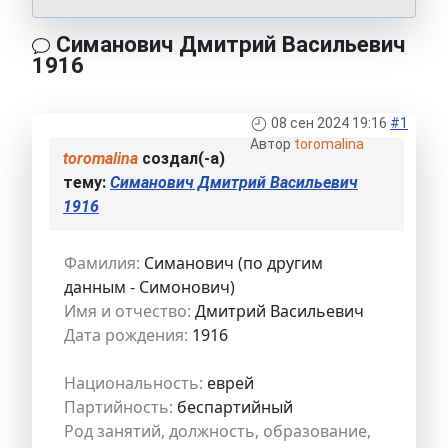
Симанович Дмитрий Васильевич
1916
08 сен 2024 19:16
#1
Автор
toromalina
toromalina
создал(-а)
тему:
Симанович Дмитрий Васильевич
1916
Фамилия:
Симанович (по другим
данным - Симонович)
Имя и отчество:
Дмитрий Васильевич
Дата рождения:
1916
Национальность:
еврей
Партийность:
беспартийный
Род занятий, должность, образование,