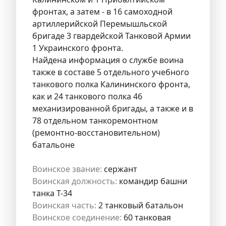
фронтах, а затем - в 16 самоходной
артиллерийской Перемышльской
бригаде 3 гвардейской Танковой Армии
1 Украинского фронта.
Найдена информация о службе воина
также в составе 5 отдельного учебного
танкового полка Калининского фронта,
как и 24 танкового полка 46
механизированной бригады, а также и в
78 отдельном танкоремонтном
(ремонтно-восстановительном)
батальоне
Воинское звание:
сержант
Воинская должность:
командир башни
танка Т-34
Воинская часть:
2 танковый батальон
Воинское соединение:
60 танковая