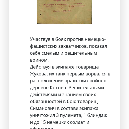
Участвуя в боях против немецко-
фашистских захватчиков, показал
себя смелым и решительным
воином.
Действуя в экипаже товарища
Жукова, их танк первым ворвался в
расположение вражеских войск в
деревне Котово. Решительными
действиями и знанием своих
обязанностей в бою товарищ
Симанович в составе экипажа
уничтожил 3 пулемета, 1 блиндаж
и до 15 немецких солдат и
офицеров.