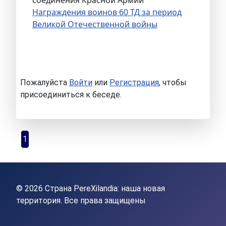
Награждения воинов 60 ТД за период
Великой Отечественной войны
Пожалуйста
Войти
или
Регистрация
, чтобы
присоединиться к беседе.
1
© 2026 Страна PereXilandia: наша новая
территория. Все права защищены