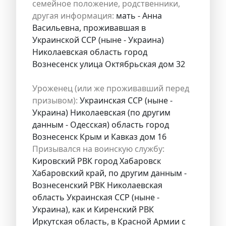
семейное положение, родственники,
другая информация:
мать - Анна
Васильевна, проживавшая в
Украинской ССР (ныне - Украина)
Николаевская область город
Вознесенск улица Октябрьская дом 32
Уроженец (или же проживавший перед
призывом):
Украинская ССР (ныне -
Украина) Николаевская (по другим
данным - Одесская) область город
Вознесенск Крым и Кавказ дом 16
Призывался на воинскую службу:
Кировский РВК город Хабаровск
Хабаровский край, по другим данным -
Вознесенский РВК Николаевская
область Украинская ССР (ныне -
Украина), как и Киренский РВК
Иркутская область, в Красной Армии с