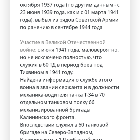
октября 1937 года (по другим данным - с
23 июня 1939 года, как и с 01 марта 1941
года), выбыл из рядов Советской Армии
по ранению в сентябре 1944 года
Участие в Великой Отечественной
войне:
с июня 1941 года, маловероятно,
но не исключено полностью, что
служил в 60 ТД в период боев под
Тихвином в 1941 году.
Найдена информация о службе этого
воина в звании сержанта и в должности
механика-водителя танка Т-34 в 70
отдельном танковом полку 66
механизированной бригады
Калининского фронта.
Впоследствии служил в 60 танковой
бригаде на Северо-Западном,
Калининском и 1 Прибалтийском