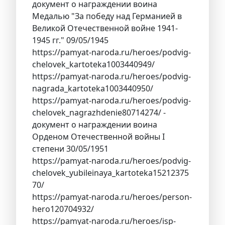
документ о награждении воина
Медалью "За победу над Германией в
Великой Отечественной войне 1941-
1945 гг." 09/05/1945
https://pamyat-naroda.ru/heroes/podvig-
chelovek_kartoteka1003440949/
https://pamyat-naroda.ru/heroes/podvig-
nagrada_kartoteka1003440950/
https://pamyat-naroda.ru/heroes/podvig-
chelovek_nagrazhdenie80714274/ -
документ о награждении воина
Орденом Отечественной войны I
степени 30/05/1951
https://pamyat-naroda.ru/heroes/podvig-
chelovek_yubileinaya_kartoteka15212375
70/
https://pamyat-naroda.ru/heroes/person-
hero120704932/
https://pamyat-naroda.ru/heroes/isp-