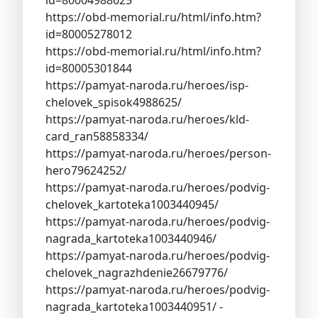
https://obd-memorial.ru/html/info.htm?
id=80005278012
https://obd-memorial.ru/html/info.htm?
id=80005301844
https://pamyat-naroda.ru/heroes/isp-
chelovek_spisok4988625/
https://pamyat-naroda.ru/heroes/kld-
card_ran58858334/
https://pamyat-naroda.ru/heroes/person-
hero79624252/
https://pamyat-naroda.ru/heroes/podvig-
chelovek_kartoteka1003440945/
https://pamyat-naroda.ru/heroes/podvig-
nagrada_kartoteka1003440946/
https://pamyat-naroda.ru/heroes/podvig-
chelovek_nagrazhdenie26679776/
https://pamyat-naroda.ru/heroes/podvig-
nagrada_kartoteka1003440951/ -