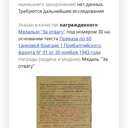
нынешнего захоронения:
нет данных.
Требуются дальнейшие исследования
Указан в качестве
награжденного
Медалью "За отвагу"
под номером 30 на
основании текста
Приказа по 60
танковой бригаде 1 Прибалтийского
фронта Nº 31 от 30 ноября 1943 года
Награды (ордена и медали):
Медаль "За
отвагу"