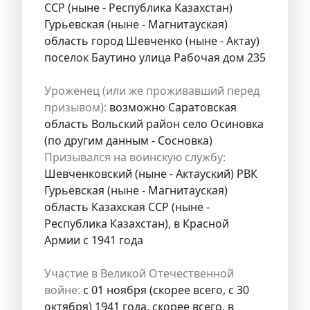
ССР (ныне - Республика Казахстан)
Гурьевская (ныне - Магнитауская)
область город Шевченко (ныне - Актау)
поселок Баутино улица Рабочая дом 235
Уроженец (или же проживавший перед
призывом):
возможно Саратовская
область Вольский район село Осиновка
(по другим данным - Сосновка)
Призывался на воинскую службу:
Шевченковский (ныне - Актауский) РВК
Гурьевская (ныне - Магнитауская)
область Казахская ССР (ныне -
Республика Казахстан), в Красной
Армии с 1941 года
Участие в Великой Отечественной
войне:
с 01 ноября (скорее всего, с 30
октября) 1941 года, скорее всего, в