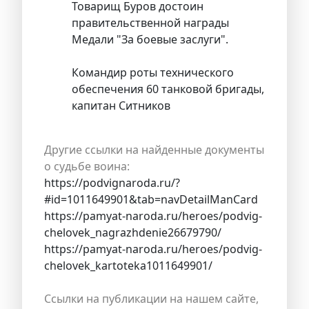
Товарищ Буров достоин
правительственной награды
Медали "За боевые заслуги".
Командир роты технического
обеспечения 60 танковой бригады,
капитан Ситников
Другие ссылки на найденные документы
о судьбе воина:
https://podvignaroda.ru/?
#id=1011649901&tab=navDetailManCard
https://pamyat-naroda.ru/heroes/podvig-
chelovek_nagrazhdenie26679790/
https://pamyat-naroda.ru/heroes/podvig-
chelovek_kartoteka1011649901/
Ссылки на публикации на нашем сайте,