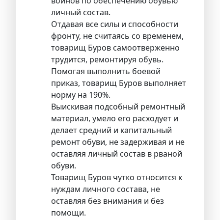
воинов по обеспечению обувью
личный состав.
Отдавая все силы и способности
фронту, не считаясь со временем,
товарищ Буров самоотверженно
трудится, ремонтируя обувь.
Помогая выполнить боевой
приказ, товарищ Буров выполняет
норму на 190%.
Выискивая подсобный ремонтный
материал, умело его расходует и
делает средний и капитальный
ремонт обуви, не задерживая и не
оставляя личный состав в рваной
обуви.
Товарищ Буров чутко относится к
нуждам личного состава, не
оставляя без внимания и без
помощи.