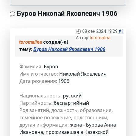
Буров Николай Яковлевич 1906
08 сен 2024 19:29
#1
Автор
toromalina
toromalina
создал(-а)
тему:
Буров Николай Яковлевич 1906
Фамилия:
Буров
Имя и отчество:
Николай Яковлевич
Дата рождения:
1906
Национальность:
русский
Партийность:
беспартийный
Род занятий, должность, образование,
семейное положение, родственники,
другая информация:
жена - Бурова Анна
Ивановна, проживавшая в Казахской