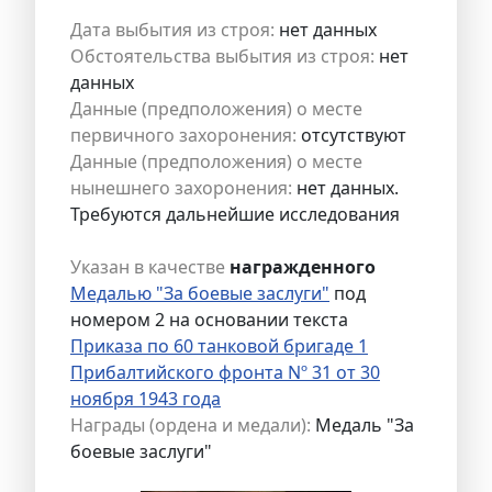
Дата выбытия из строя:
нет данных
Обстоятельства выбытия из строя:
нет
данных
Данные (предположения) о месте
первичного захоронения:
отсутствуют
Данные (предположения) о месте
нынешнего захоронения:
нет данных.
Требуются дальнейшие исследования
Указан в качестве
награжденного
Медалью "За боевые заслуги"
под
номером 2 на основании текста
Приказа по 60 танковой бригаде 1
Прибалтийского фронта Nº 31 от 30
ноября 1943 года
Награды (ордена и медали):
Медаль "За
боевые заслуги"