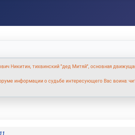
ович Никитин, тихвинский "дед Митяй", основная движуща
руме информации о судьбе интересующего Вас воина: чит
11