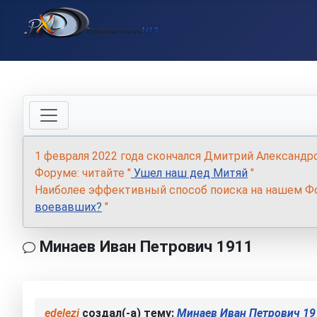
1 февраля 2022 года скончался Дмитрий Александр
Форуме: читайте "
Ушел наш дед Митяй
"
Наиболее эффективный способ поиска на нашем Фо
воевавших?
"
Минаев Иван Петрович 1911
edelezi
создал(-а) тему:
Минаев Иван Петрович 19