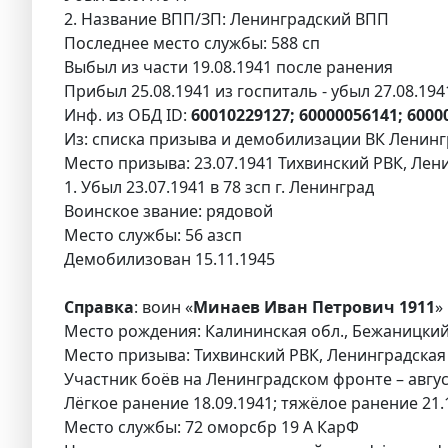
2. Название ВПП/ЗП: Ленинградский ВПП
Последнее место службы: 588 сп
Выбыл из части 19.08.1941 после ранения
Прибыл 25.08.1941 из госпиталь - убыл 27.08.19
Инф. из ОБД ID:
60010229127; 60000056141; 6000
Из: списка призыва и демобилизации ВК Ленингр
Место призыва: 23.07.1941 Тихвинский РВК, Лени
1. Убыл 23.07.1941 в 78 зсп г. Ленинград
Воинское звание: рядовой
Место службы: 56 азсп
Демобилизован 15.11.1945
Справка
: воин «
Минаев Иван Петрович 1911
»
Место рождения: Калининская обл., Бежаницкий 
Место призыва: Тихвинский РВК, Ленинградская 
Участник боёв на Ленинградском фронте – авгу
Лёгкое ранение 18.09.1941; тяжёлое ранение 21.
Место службы: 72 оморсбр 19 А КарФ