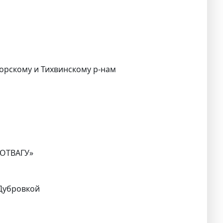
горскому и Тихвинскому р-нам
 ОТВАГУ»
 Дубровкой