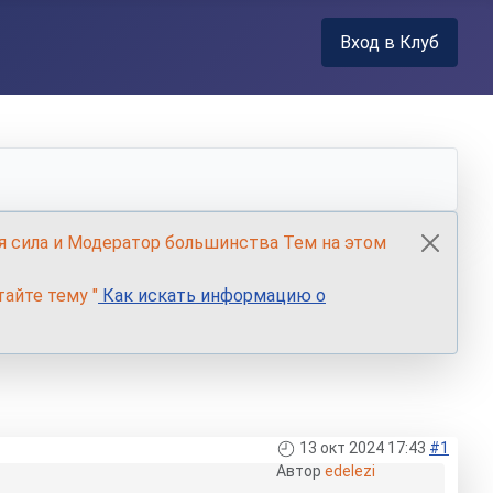
Вход в Клуб
я сила и Модератор большинства Тем на этом
айте тему "
Как искать информацию о
13 окт 2024 17:43
#1
Автор
edelezi