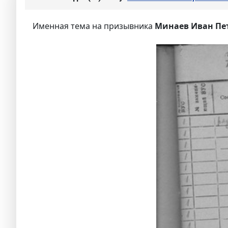
Именная тема на призывника
Минаев Иван Пет