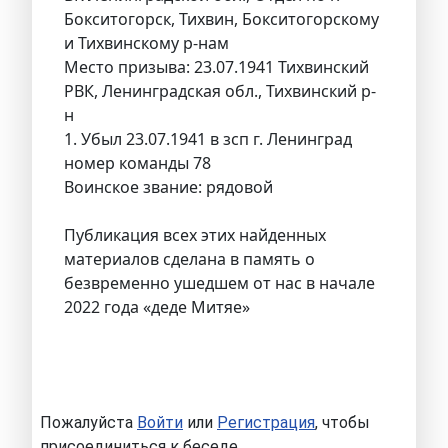
Бокситогорск, Тихвин, Бокситогорскому
и Тихвинскому р-нам
Место призыва: 23.07.1941 Тихвинский
РВК, Ленинградская обл., Тихвинский р-
н
1. Убыл 23.07.1941 в зсп г. Ленинград
номер команды 78
Воинское звание: рядовой
Публикация всех этих найденных
материалов сделана в память о
безвременно ушедшем от нас в начале
2022 года «деде Митяе»
Пожалуйста
Войти
или
Регистрация
, чтобы
присоединиться к беседе.