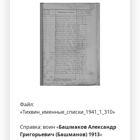
Файл:
«Тихвин_именные_списки_1941_1_310»
Справка: воин «
Башмаков Александр
Григорьевич (Башманов) 1913
»