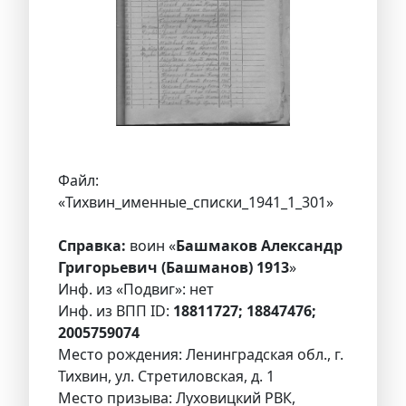
Файл:
«Тихвин_именные_списки_1941_1_301»
Справка:
воин «
Башмаков Александр
Григорьевич (Башманов) 1913
»
Инф. из «Подвиг»: нет
Инф. из ВПП ID:
18811727; 18847476;
2005759074
Место рождения: Ленинградская обл., г.
Тихвин, ул. Стретиловская, д. 1
Место призыва: Луховицкий РВК,