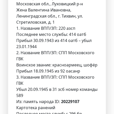
Московская обл., Луховицкий р-н
Жена Валентина Ивановна,
Ленинградская обл., г. Тихвин, ул.
Стретиловская, д. 1
1. Название ВПП/ЗП: 220 азсп
Последнее место службы: 414 оатб
Прибыл 30.09.1943 из 414 оатб – убыл
23.01.1944
2. Название ВПП/ЗП: СПП Московского
ГВК
Воинское звание: красноармеец, шофёр
Прибыл 18.09.1945 из 92 оасанр
3. Название ВПП/ЗП: СПП Московского
ГВК
Убыл 20.09.1945 в 31 зсб номер команды
589
Из: память народа ID:
20229107
Картотека ранений
Последнее место службы: 296 бр.