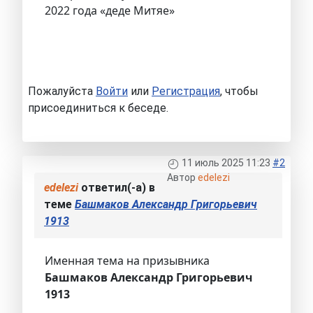
2022 года «деде Митяе»
Пожалуйста
Войти
или
Регистрация
, чтобы
присоединиться к беседе.
11 июль 2025 11:23
#2
Автор
edelezi
edelezi
ответил(-а) в
теме
Башмаков Александр Григорьевич
1913
Именная тема на призывника
Башмаков Александр Григорьевич
1913