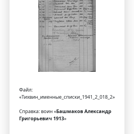
Файл:
«Тихвин_именные_списки_1941_2_018_2»
Справка: воин «
Башмаков Александр
Григорьевич 1913
»