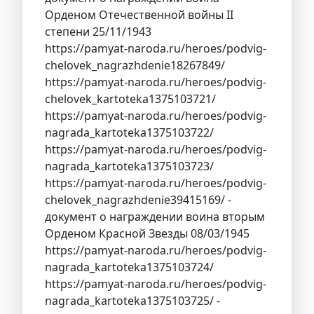
Орденом Отечественной войны II
степени 25/11/1943
https://pamyat-naroda.ru/heroes/podvig-
chelovek_nagrazhdenie18267849/
https://pamyat-naroda.ru/heroes/podvig-
chelovek_kartoteka1375103721/
https://pamyat-naroda.ru/heroes/podvig-
nagrada_kartoteka1375103722/
https://pamyat-naroda.ru/heroes/podvig-
nagrada_kartoteka1375103723/
https://pamyat-naroda.ru/heroes/podvig-
chelovek_nagrazhdenie39415169/ -
документ о награждении воина вторым
Орденом Красной Звезды 08/03/1945
https://pamyat-naroda.ru/heroes/podvig-
nagrada_kartoteka1375103724/
https://pamyat-naroda.ru/heroes/podvig-
nagrada_kartoteka1375103725/ -