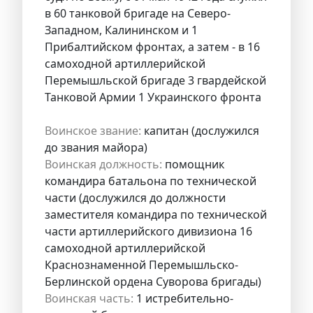
в 60 танковой бригаде на Северо-
Западном, Калининском и 1
Прибалтийском фронтах, а затем - в 16
самоходной артиллерийской
Перемышльской бригаде 3 гвардейской
Танковой Армии 1 Украинского фронта
Воинское звание:
капитан (дослужился
до звания майора)
Воинская должность:
помощник
командира батальона по технической
части (дослужился до должности
заместителя командира по технической
части артиллерийского дивизиона 16
самоходной артиллерийской
Краснознаменной Перемышльско-
Берлинской ордена Суворова бригады)
Воинская часть:
1 истребительно-