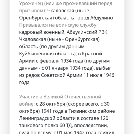
Уроженец (или же проживавший перед
призывом):
Чкаловская (ныне -
Оренбургская) область город Абдулино
Призывался на воинскую службу:
кадровый военный, Абдулинский РВК
Чкаловская (ныне - Оренбургская)
область (по другим данным -
Куйбышевская область), в Красной
Армии с февраля 1934 года (по другим
данным - с 01 января 1934 года), выбыл
из рядов Советской Армии 11 июля 1946
года
Участие в Великой Отечественной
войне:
с 28 октября (скорее всего, с 30
октября) 1941 года в Тихвинском районе
Ленинградской области в составе 120
танкового полка 60 ТД, впоследствии,
судя по всему, с 01 мая 1942 года служил