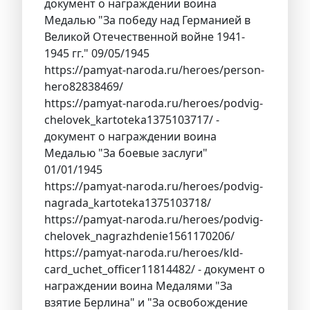
документ о награждении воина
Медалью "За победу над Германией в
Великой Отечественной войне 1941-
1945 гг." 09/05/1945
https://pamyat-naroda.ru/heroes/person-
hero82838469/
https://pamyat-naroda.ru/heroes/podvig-
chelovek_kartoteka1375103717/ -
документ о награждении воина
Медалью "За боевые заслуги"
01/01/1945
https://pamyat-naroda.ru/heroes/podvig-
nagrada_kartoteka1375103718/
https://pamyat-naroda.ru/heroes/podvig-
chelovek_nagrazhdenie1561170206/
https://pamyat-naroda.ru/heroes/kld-
card_uchet_officer11814482/ - документ о
награждении воина Медалями "За
взятие Берлина" и "За освобождение