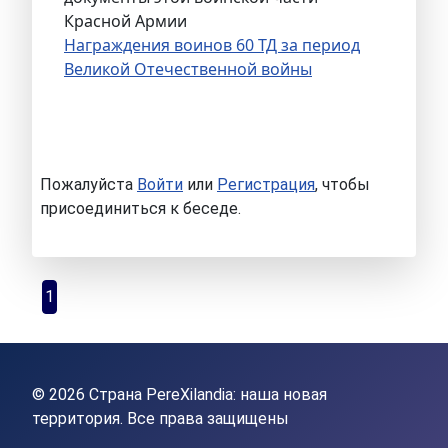
Красной Армии
Награждения воинов 60 ТД за период
Великой Отечественной войны
Пожалуйста
Войти
или
Регистрация
, чтобы
присоединиться к беседе.
1
© 2026 Страна PereXilandia: наша новая
территория. Все права защищены