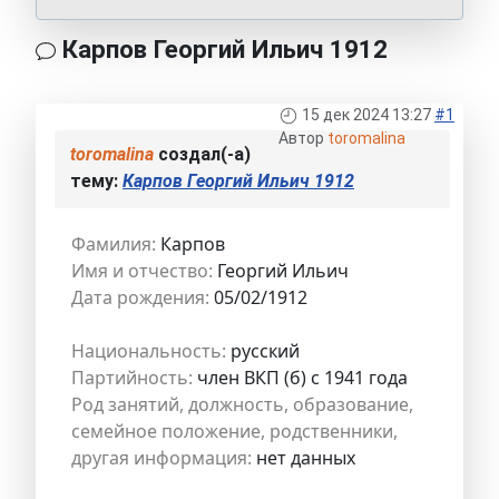
Карпов Георгий Ильич 1912
15 дек 2024 13:27
#1
Автор
toromalina
toromalina
создал(-а)
тему:
Карпов Георгий Ильич 1912
Фамилия:
Карпов
Имя и отчество:
Георгий Ильич
Дата рождения:
05/02/1912
Национальность:
русский
Партийность:
член ВКП (б) с 1941 года
Род занятий, должность, образование,
семейное положение, родственники,
другая информация:
нет данных