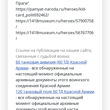
Праги"
https://pamyat-naroda.ru/heroes/kld-
card_polit692462/
https://1418museum.ru/heroes/57900758
/
https://1418museum.ru/heroes/56767706
/
Ссылки на публикации на нашем сайте,
связанные с судьбой воина:
60 танковая дивизия (60 ТД) Красной
Армии
- все обнаруженные на
настоящий момент официальные
архивные документы этого воинского
соединения Красной Армии
120 танковый полк 60 ТД Красной Армии
- все обнаруженные на настоящий
момент официальные архивные
документы этой воинской части