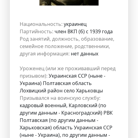
Национальность:
украинец
Партийность:
член ВКП (б) с 1939 года
Род занятий, должность, образование,
семейное положение, родственники,
другая информация:
нет данных
Уроженец (или же проживавший перед
призывом):
Украинская ССР (ныне -
Украина) Полтавская область
Лохвицкий район село Харьковцы
Призывался на воинскую службу:
кадровый военный, Карловский (по
другим данным - Красноградский) РВК
Полтавская (по другим данным -
Харьковская) область Украинская ССР
(ныне - Украина), по другим данным -