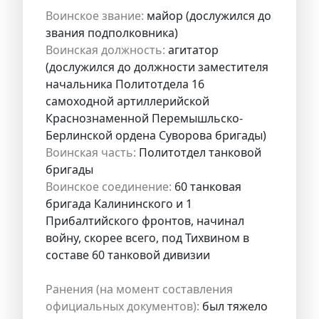
Воинское звание:
майор (дослужился до
звания подполковника)
Воинская должность:
агитатор
(дослужился до должности заместителя
начальника Политотдела 16
самоходной артиллерийской
Краснознаменной Перемышльско-
Берлинской ордена Суворова бригады)
Воинская часть:
Политотдел танковой
бригады
Воинское соединение:
60 танковая
бригада Калининского и 1
Прибалтийского фронтов, начинал
войну, скорее всего, под Тихвином в
составе 60 танковой дивизии
Ранения (на момент составления
официальных документов):
был тяжело