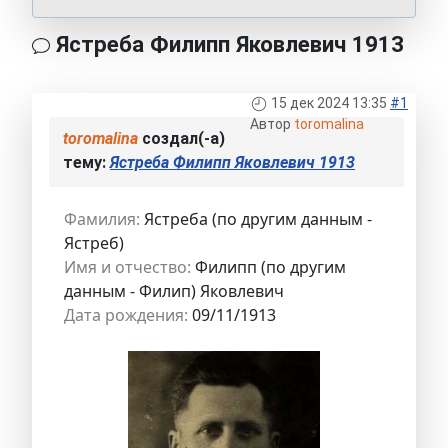
Ястреба Филипп Яковлевич 1913
15 дек 2024 13:35
#1
Автор
toromalina
toromalina
создал(-а)
тему:
Ястреба Филипп Яковлевич 1913
Фамилия:
Ястреба (по другим данным -
Ястреб)
Имя и отчество:
Филипп (по другим
данным - Филип) Яковлевич
Дата рождения:
09/11/1913