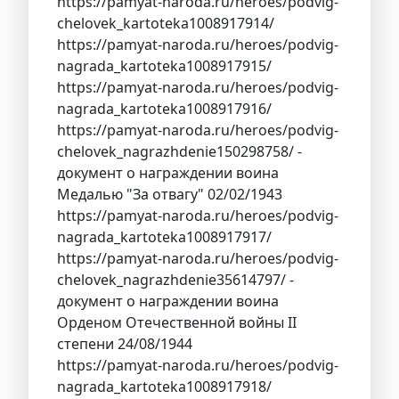
https://pamyat-naroda.ru/heroes/podvig-
chelovek_kartoteka1008917914/
https://pamyat-naroda.ru/heroes/podvig-
nagrada_kartoteka1008917915/
https://pamyat-naroda.ru/heroes/podvig-
nagrada_kartoteka1008917916/
https://pamyat-naroda.ru/heroes/podvig-
chelovek_nagrazhdenie150298758/ -
документ о награждении воина
Медалью "За отвагу" 02/02/1943
https://pamyat-naroda.ru/heroes/podvig-
nagrada_kartoteka1008917917/
https://pamyat-naroda.ru/heroes/podvig-
chelovek_nagrazhdenie35614797/ -
документ о награждении воина
Орденом Отечественной войны II
степени 24/08/1944
https://pamyat-naroda.ru/heroes/podvig-
nagrada_kartoteka1008917918/