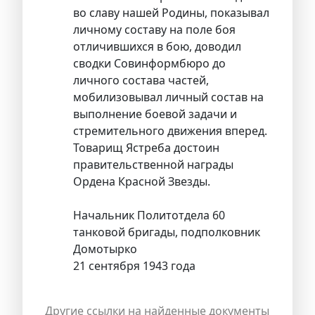
во славу нашей Родины, показывал
личному составу на поле боя
отличившихся в бою, доводил
сводки Совинформбюро до
личного состава частей,
мобилизовывал личный состав на
выполнение боевой задачи и
стремительного движения вперед.
Товарищ Ястреба достоин
правительственной награды
Ордена Красной Звезды.
Начальник Политотдела 60
танковой бригады, подполковник
Домотырко
21 сентября 1943 года
Другие ссылки на найденные документы