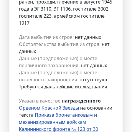
ранен, проходил лечение в августе 1945
года в ЭГ 3110, ЭГ 1106, госпитале 3002,
госпитале 223, армейском госпитале
1917
Дата выбытия из строя:
нет данных
Обстоятельства выбытия из строя:
нет
данных
Данные (предположения) о месте
первичного захоронения:
нет данных
Данные (предположения) о месте
нынешнего захоронения:
отсутствуют.
Требуются дальнейшие исследования
Указан в качестве
награжденного
Орденом Красной Звезды
на основании
текста
Приказа бронетанковым и
механизированным войскам
Калининского фронта № 123 от 30