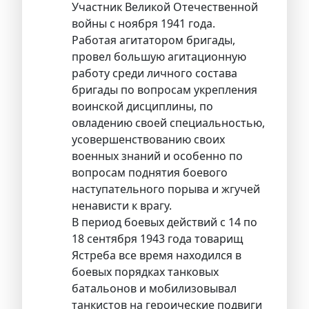
Участник Великой Отечественной
войны с ноября 1941 года.
Работая агитатором бригады,
провел большую агитационную
работу среди личного состава
бригады по вопросам укрепления
воинской дисциплины, по
овладению своей специальностью,
усовершенствованию своих
военных знаний и особенно по
вопросам поднятия боевого
наступательного порыва и жгучей
ненависти к врагу.
В период боевых действий с 14 по
18 сентября 1943 года товарищ
Ястреба все время находился в
боевых порядках танковых
батальонов и мобилизовывал
танкистов на героические подвиги