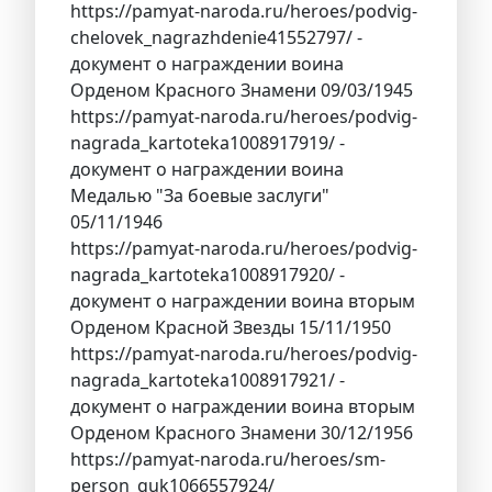
https://pamyat-naroda.ru/heroes/podvig-
chelovek_nagrazhdenie41552797/ -
документ о награждении воина
Орденом Красного Знамени 09/03/1945
https://pamyat-naroda.ru/heroes/podvig-
nagrada_kartoteka1008917919/ -
документ о награждении воина
Медалью "За боевые заслуги"
05/11/1946
https://pamyat-naroda.ru/heroes/podvig-
nagrada_kartoteka1008917920/ -
документ о награждении воина вторым
Орденом Красной Звезды 15/11/1950
https://pamyat-naroda.ru/heroes/podvig-
nagrada_kartoteka1008917921/ -
документ о награждении воина вторым
Орденом Красного Знамени 30/12/1956
https://pamyat-naroda.ru/heroes/sm-
person_guk1066557924/