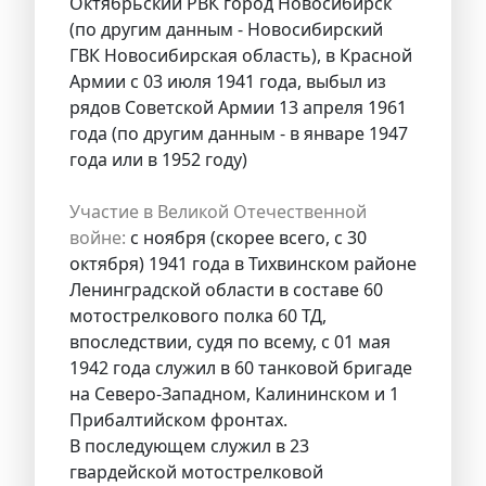
Октябрьский РВК город Новосибирск
(по другим данным - Новосибирский
ГВК Новосибирская область), в Красной
Армии с 03 июля 1941 года, выбыл из
рядов Советской Армии 13 апреля 1961
года (по другим данным - в январе 1947
года или в 1952 году)
Участие в Великой Отечественной
войне:
с ноября (скорее всего, с 30
октября) 1941 года в Тихвинском районе
Ленинградской области в составе 60
мотострелкового полка 60 ТД,
впоследствии, судя по всему, с 01 мая
1942 года служил в 60 танковой бригаде
на Северо-Западном, Калининском и 1
Прибалтийском фронтах.
В последующем служил в 23
гвардейской мотострелковой