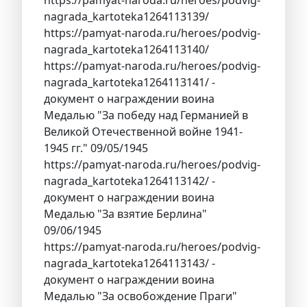
nagrada_kartoteka1264113139/
https://pamyat-naroda.ru/heroes/podvig-
nagrada_kartoteka1264113140/
https://pamyat-naroda.ru/heroes/podvig-
nagrada_kartoteka1264113141/ -
документ о награждении воина
Медалью "За победу над Германией в
Великой Отечественной войне 1941-
1945 гг." 09/05/1945
https://pamyat-naroda.ru/heroes/podvig-
nagrada_kartoteka1264113142/ -
документ о награждении воина
Медалью "За взятие Берлина"
09/06/1945
https://pamyat-naroda.ru/heroes/podvig-
nagrada_kartoteka1264113143/ -
документ о награждении воина
Медалью "За освобождение Праги"