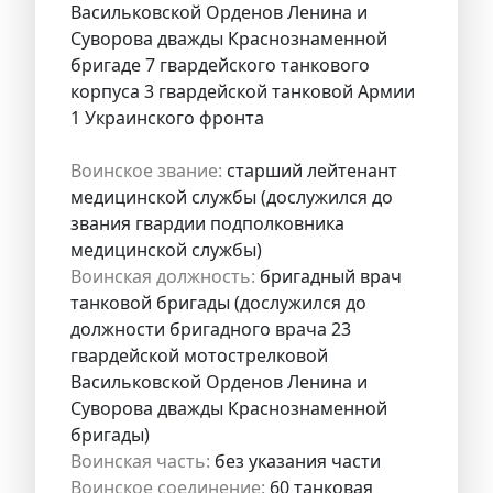
Васильковской Орденов Ленина и
Суворова дважды Краснознаменной
бригаде 7 гвардейского танкового
корпуса 3 гвардейской танковой Армии
1 Украинского фронта
Воинское звание:
старший лейтенант
медицинской службы (дослужился до
звания гвардии подполковника
медицинской службы)
Воинская должность:
бригадный врач
танковой бригады (дослужился до
должности бригадного врача 23
гвардейской мотострелковой
Васильковской Орденов Ленина и
Суворова дважды Краснознаменной
бригады)
Воинская часть:
без указания части
Воинское соединение:
60 танковая