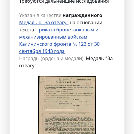
Требуются дальнейшие исследования
Указан в качестве
награжденного
Медалью "За отвагу"
на основании
текста
Приказа бронетанковым и
механизированным войскам
Калининского фронта № 123 от 30
сентября 1943 года
Награды (ордена и медали):
Медаль "За
отвагу"