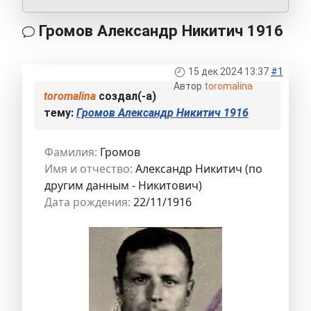
Громов Александр Никитич 1916
15 дек 2024 13:37
#1
Автор
toromalina
toromalina
создал(-а)
тему:
Громов Александр Никитич 1916
Фамилия:
Громов
Имя и отчество:
Александр Никитич (по
другим данным - Никитович)
Дата рождения:
22/11/1916