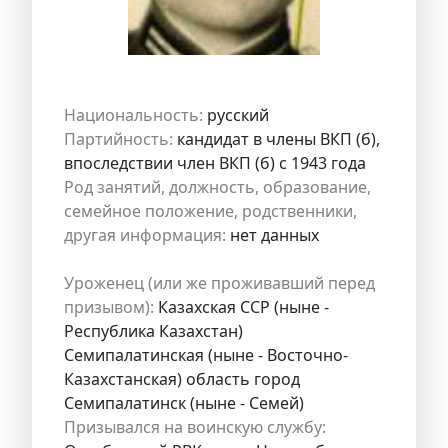
Национальность:
русский
Партийность:
кандидат в члены ВКП (б),
впоследствии член ВКП (б) с 1943 года
Род занятий, должность, образование,
семейное положение, родственники,
другая информация:
нет данных
Уроженец (или же проживавший перед
призывом):
Казахская ССР (ныне -
Республика Казахстан)
Семипалатинская (ныне - Восточно-
Казахстанская) область город
Семипалатинск (ныне - Семей)
Призывался на воинскую службу: