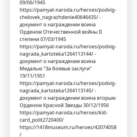
09/06/1945
https://pamyat-naroda.ru/heroes/podvig-
chelovek_nagrazhdenie40646435/ -
документ о награждении воина
Орденом Отечественной войны II
степени 07/03/1945
https://pamyat-naroda.ru/heroes/podvig-
nagrada_kartoteka1264113144/ -
документ о награждении воина
Медалью "За боевые заслуги"
19/11/1951
https://pamyat-naroda.ru/heroes/podvig-
nagrada_kartoteka1264113145/ -
документ о награждении воина вторым
Орденом Красной Звезды 30/12/1956
https://pamyat-naroda.ru/heroes/kld-
card_polit2720400/
https://1418museum.ru/heroes/42074058
/