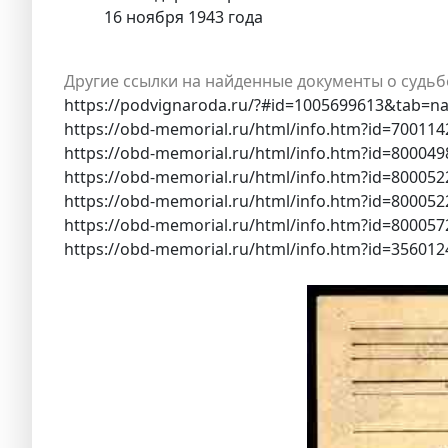
16 ноября 1943 года
Другие ссылки на найденные документы о судьб
https://podvignaroda.ru/?#id=1005699613&tab=n
https://obd-memorial.ru/html/info.htm?id=70011
https://obd-memorial.ru/html/info.htm?id=80004
https://obd-memorial.ru/html/info.htm?id=80005
https://obd-memorial.ru/html/info.htm?id=80005
https://obd-memorial.ru/html/info.htm?id=80005
https://obd-memorial.ru/html/info.htm?id=356012