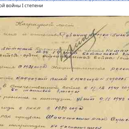
й войны I степени