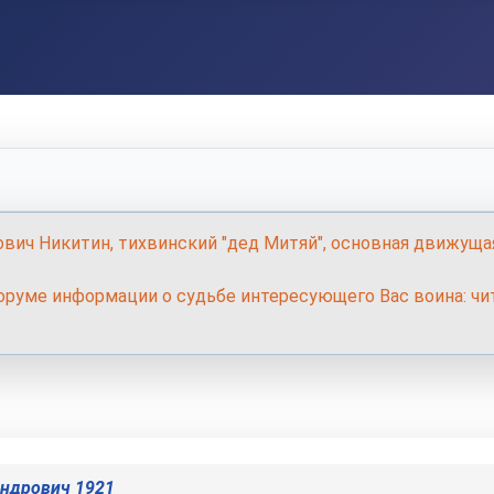
ович Никитин, тихвинский "дед Митяй", основная движуща
руме информации о судьбе интересующего Вас воина: чит
1
андрович 1921