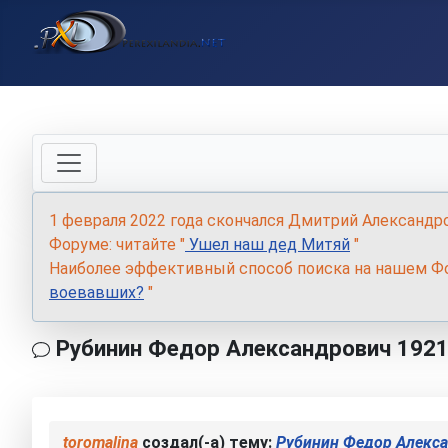
1 февраля 2022 года скончался Дмитрий Александр
Форуме: читайте "
Ушел наш дед Митяй
"
Наиболее эффективный способ поиска на нашем Фо
воевавших?
"
Рубинин Федор Александрович 192
toromalina
создал(-а) тему:
Рубинин Федор Алекс