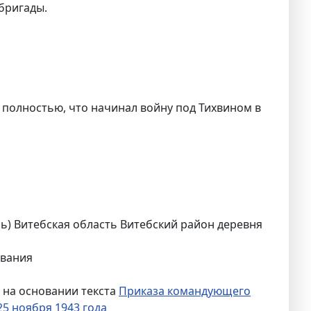
 бригады.
 полностью, что начинал войну под Тихвином в
сь) Витебская область Витебский район деревня
ования
 на основании текста
Приказа командующего
5 ноября 1943 года