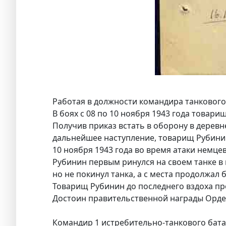
Работая в должности командира танкового
В боях с 08 по 10 ноября 1943 года товари
Получив приказ встать в оборону в дерев
дальнейшее наступление, товарищ Рубинин
10 ноября 1943 года во время атаки нем
Рубинин первым ринулся на своем танке в к
но не покинул танка, а с места продолжал б
Товарищ Рубинин до последнего вздоха пр
Достоин правительственной награды Орде
Командир 1 истребительно-танкового бат