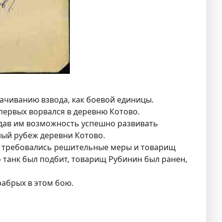
ачиванию взвода, как боевой единицы.
 первых ворвался в деревню Котово.
 дав им возможность успешно развивать
ный рубеж деревни Котово.
е, требовались решительные меры и товарищ
го танк был подбит, товарищ Рубинин был ранен,
рабрых в этом бою.