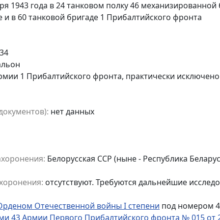
бря 1943 года в 24 танковом полку 46 механизированной
 и в 60 танковой бригаде 1 Прибалтийского фронта
34
альон
Армии 1 Прибалтийского фронта, практически исключено
документов):
нет данных
ахоронения:
Белорусская ССР (ныне - Республика Белару
хоронения:
отсутствуют. Требуются дальнейшие исслед
Орденом Отечественной войны I степени
под номером 4
 43 Армии Первого Прибалтийского фронта № 015 от 2