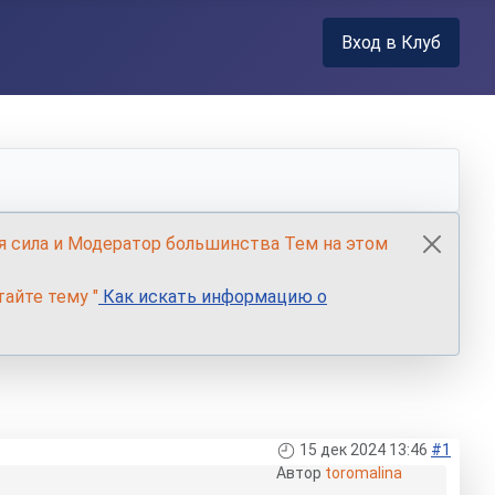
Вход в Клуб
я сила и Модератор большинства Тем на этом
айте тему "
Как искать информацию о
15 дек 2024 13:46
#1
Автор
toromalina