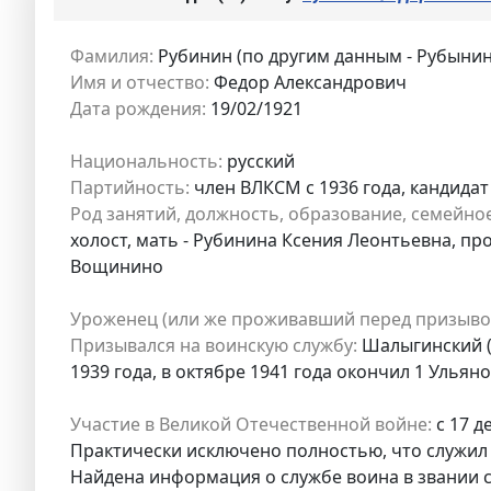
Фамилия:
Рубинин (по другим данным - Рубынин
Имя и отчество:
Федор Александрович
Дата рождения:
19/02/1921
Национальность:
русский
Партийность:
член ВЛКСМ с 1936 года, кандидат 
Род занятий, должность, образование, семейно
холост, мать - Рубинина Ксения Леонтьевна, п
Вощинино
Уроженец (или же проживавший перед призыво
Призывался на воинскую службу:
Шалыгинский (н
1939 года, в октябре 1941 года окончил 1 Улья
Участие в Великой Отечественной войне:
с 17 д
Практически исключено полностью, что служил в
Найдена информация о службе воина в звании с