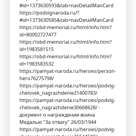
#id=1373630593&tab=navDetailManCard
https://podvignaroda.ru/?
#id=1373630585&tab=navDetailManCard
https://obd-memorial.ru/html/info.htm?
id=80002727477
https://obd-memorial.ru/html/info.htm?
id=1983581515
https://obd-memorial.ru/html/info.htm?
id=1983583532
https://pamyat-naroda.ru/heroes/person-
hero76275798/
https://pamyat-naroda.ru/heroes/podvig-
chelovek_nagrazhdenie21400783/
https://pamyat-naroda.ru/heroes/podvig-
chelovek_nagrazhdenie30668628/ -
документ о награждении воина
Медалью "За отвагу" 26/03/1944
https://pamyat-naroda.ru/heroes/podvig-