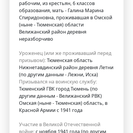
рабочим, из крестьян, 6 классов
образования, мать - Галина Марина
Спиридоновна, проживавшая в Омской
(ныне - Тюменская) области
Велижанский район деревня
неразборчиво
Уроженец (или же проживавший перед
призывом):
Тюменская область
Нижнетавдинский район деревня Летни
(по другим данным - Лежни, Иска)
Призывался на воинскую службу:
Тюменский ГВК город Тюмень (по
другим данным - Велижанский РВК)
Омская (ныне - Тюменская) область, в
Красной Армии с 1941 года
Участие в Великой Отечественной
войне:
с ноября 1941 года (по другим