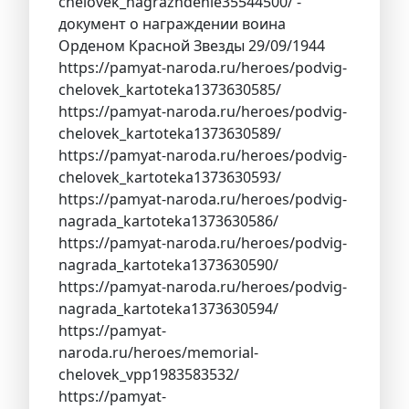
chelovek_nagrazhdenie35544500/ -
документ о награждении воина
Орденом Красной Звезды 29/09/1944
https://pamyat-naroda.ru/heroes/podvig-
chelovek_kartoteka1373630585/
https://pamyat-naroda.ru/heroes/podvig-
chelovek_kartoteka1373630589/
https://pamyat-naroda.ru/heroes/podvig-
chelovek_kartoteka1373630593/
https://pamyat-naroda.ru/heroes/podvig-
nagrada_kartoteka1373630586/
https://pamyat-naroda.ru/heroes/podvig-
nagrada_kartoteka1373630590/
https://pamyat-naroda.ru/heroes/podvig-
nagrada_kartoteka1373630594/
https://pamyat-
naroda.ru/heroes/memorial-
chelovek_vpp1983583532/
https://pamyat-