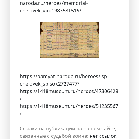
naroda.ru/heroes/memorial-
chelovek_vpp1983581515/
https://pamyat-naroda.ru/heroes/isp-
chelovek_spisok2727477/
https://1418museum.ru/heroes/47306428
/
https://1418museum.ru/heroes/51235567
/
Ссылки на публикации на нашем сайте,
связанные с судьбой воина:
нет ссылок