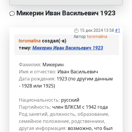
Микерин Иван Васильевич 1923
15 дек 2024 13:58
#1
Автор
toromalina
toromalina
создал(-а)
тему:
Микерин Иван Васильевич 1923
Фамилия:
Микерин
Имя и отчество:
Иван Васильевич
Дата рождения:
1923 (по другим данным
- 1928 или 1925)
Национальность:
русский
Партийность:
член ВЛКСМ с 1942 года
Род занятий, должность, образование,
семейное положение, родственники,
другая информация:
возможно, что был