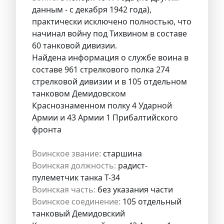
данным - с декабря 1942 года),
практически исключено полностью, что
начинал войну под Тихвином в составе
60 танковой дивизии.
Найдена информация о службе воина в
составе 961 стрелкового полка 274
стрелковой дивизии и в 105 отдельном
танковом Демидовском
Краснознаменном полку 4 Ударной
Армии и 43 Армии 1 Прибалтийского
фронта
Воинское звание:
старшина
Воинская должность:
радист-
пулеметчик танка Т-34
Воинская часть:
без указания части
Воинское соединение:
105 отдельный
танковый Демидовский