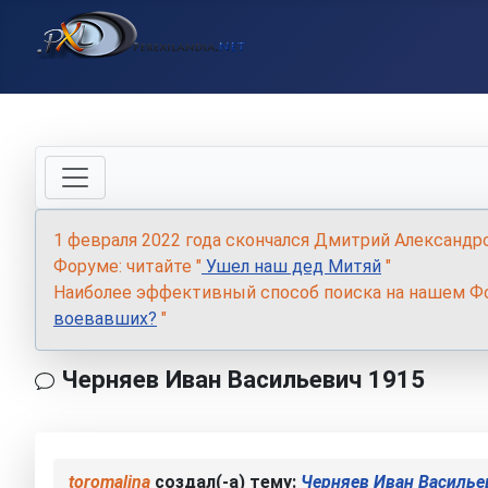
1 февраля 2022 года скончался Дмитрий Александр
Форуме: читайте "
Ушел наш дед Митяй
"
Наиболее эффективный способ поиска на нашем Фо
воевавших?
"
Черняев Иван Васильевич 1915
toromalina
создал(-а) тему:
Черняев Иван Василье