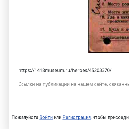
https://1418museum.ru/heroes/45203370/
Ссылки на публикации на нашем сайте, связанны
Пожалуйста
Войти
или
Регистрация
, чтобы присоеди