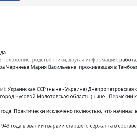
ода
е положение, родственники, другая информация:
работа
тра Черняева Мария Васильевна, проживавшая в Тамбов
м):
Украинская ССР (ныне - Украина) Днепропетровская 
город Чусовой Молотовская область (ныне - Пермский кр
 года. Практически исключено полностью, что начинал 
43 года в звании гвардии старшего сержанта в составе 