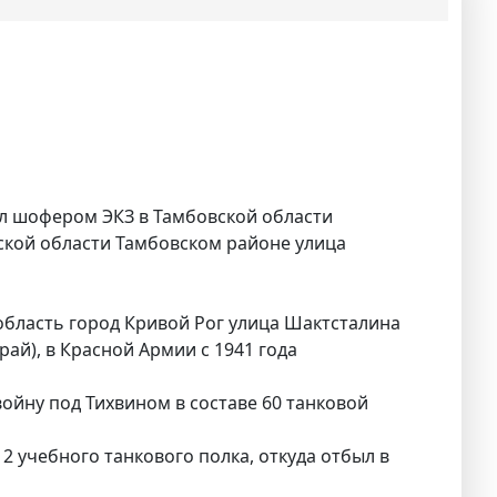
л шофером ЭКЗ в Тамбовской области
ской области Тамбовском районе улица
область город Кривой Рог улица Шактсталина
ай), в Красной Армии с 1941 года
войну под Тихвином в составе 60 танковой
2 учебного танкового полка, откуда отбыл в