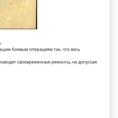
.
ящим боевым операциям так, что весь
оизводит своевременные ремонты, не допуская