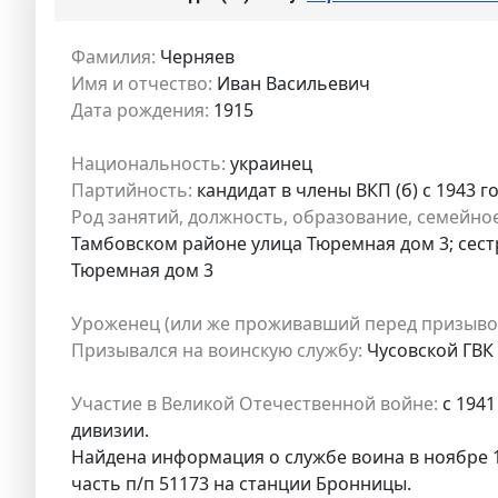
Фамилия:
Черняев
Имя и отчество:
Иван Васильевич
Дата рождения:
1915
Национальность:
украинец
Партийность:
кандидат в члены ВКП (б) с 1943 г
Род занятий, должность, образование, семейно
Тамбовском районе улица Тюремная дом 3; сес
Тюремная дом 3
Уроженец (или же проживавший перед призыво
Призывался на воинскую службу:
Чусовской ГВК 
Участие в Великой Отечественной войне:
с 1941
дивизии.
Найдена информация о службе воина в ноябре 19
часть п/п 51173 на станции Бронницы.