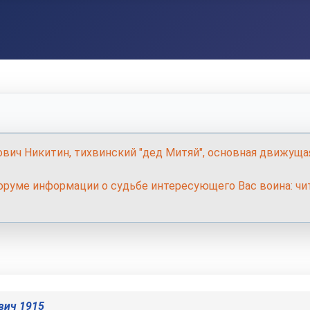
ович Никитин, тихвинский "дед Митяй", основная движуща
руме информации о судьбе интересующего Вас воина: чит
вич 1915