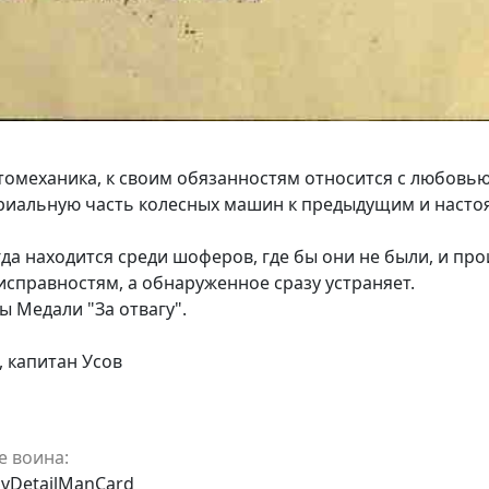
томеханика, к своим обязанностям относится с любовью
риальную часть колесных машин к предыдущим и насто
да находится среди шоферов, где бы они не были, и пр
исправностям, а обнаруженное сразу устраняет.
 Медали "За отвагу".
 капитан Усов
е воина:
avDetailManCard