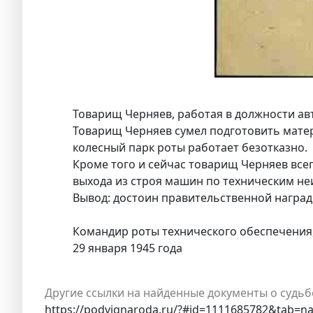
Товарищ Черняев, работая в должности ав
Товарищ Черняев сумел подготовить мате
колесный парк роты работает безотказно.
Кроме того и сейчас товарищ Черняев всег
выхода из строя машин по техническим не
Вывод: достоин правительственной награды
Командир роты технического обеспечения,
29 января 1945 года
Другие ссылки на найденные документы о судьб
https://podvignaroda.ru/?#id=1111685782&tab=n