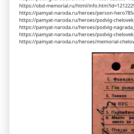
https://obd-memorial.ru/html/info.htm?id=121222
https://pamyat-naroda.ru/heroes/person-hero785
https://pamyat-naroda.ru/heroes/podvig-chelove
https://pamyat-naroda.ru/heroes/podvig-nagrada
https://pamyat-naroda.ru/heroes/podvig-chelove
https://pamyat-naroda.ru/heroes/memorial-chelo