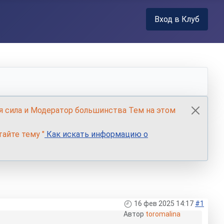
Вход в Клуб
я сила и Модератор большинства Тем на этом
айте тему "
Как искать информацию о
16 фев 2025 14:17
#1
Автор
toromalina