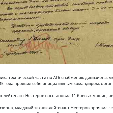
ка технической части по АТБ снабжению дивизиона, м
945 года проявил себя инициативным командиром, орга
ик-лейтенант Нестеров восстановил 11 боевых машин, 
визиона, младший техник-лейтенант Нестеров проявил 