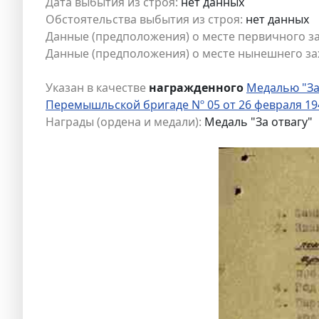
Дата выбытия из строя:
нет данных
Обстоятельства выбытия из строя:
нет данных
Данные (предположения) о месте первичного з
Данные (предположения) о месте нынешнего за
Указан в качестве
награжденного
Медалью "За
Перемышльской бригаде Nº 05 от 26 февраля 19
Награды (ордена и медали):
Медаль "За отвагу"