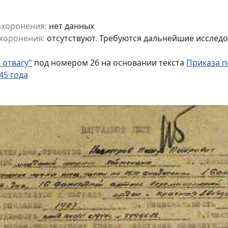
ахоронения:
нет данных
хоронения:
отсутствуют. Требуются дальнейшие исслед
 отвагу"
под номером 26 на основании текста
Приказа п
45 года