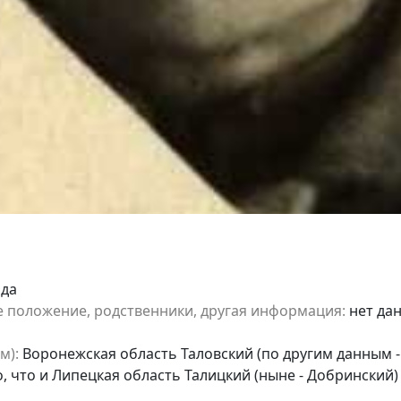
ода
е положение, родственники, другая информация:
нет да
м):
Воронежская область Таловский (по другим данным -
, что и Липецкая область Талицкий (ныне - Добринский)