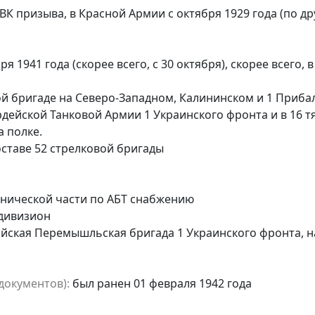
ВК призыва, в Красной Армии с октября 1929 года (по др
ря 1941 года (скорее всего, с 30 октября), скорее всего
вой бригаде на Северо-Западном, Калининском и 1 Приба
дейской Танковой Армии 1 Украинского фронта и в 16
 полке.
ставе 52 стрелковой бригады
нической части по АБТ снабжению
дивизион
ская Перемышльская бригада 1 Украинского фронта, на
документов):
был ранен 01 февраля 1942 года