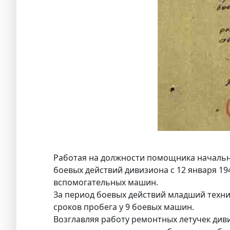
Работая на должности помощника начальни
боевых действий дивизиона с 12 января 1
вспомогательных машин.
За период боевых действий младший техн
сроков пробега у 9 боевых машин.
Возглавляя работу ремонтных летучек ди