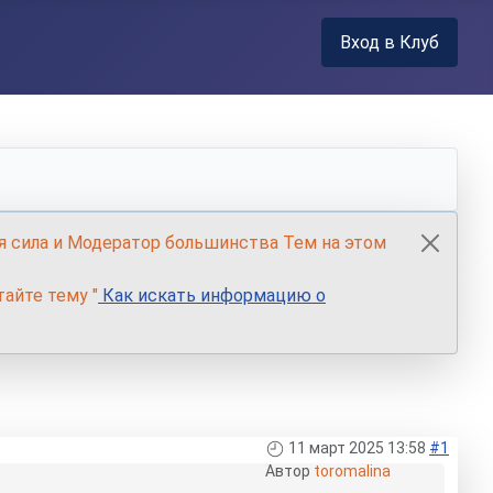
Вход в Клуб
я сила и Модератор большинства Тем на этом
айте тему "
Как искать информацию о
11 март 2025 13:58
#1
Автор
toromalina