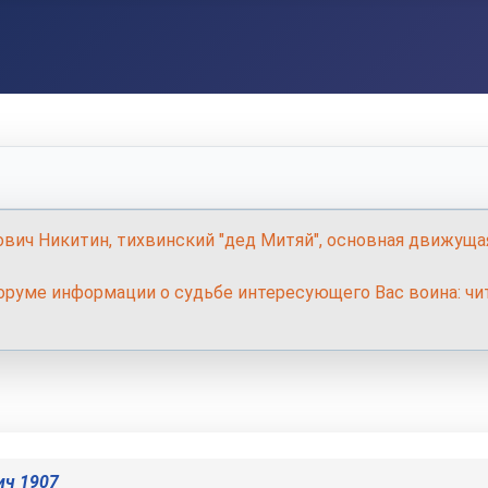
ович Никитин, тихвинский "дед Митяй", основная движуща
руме информации о судьбе интересующего Вас воина: чит
ич 1907