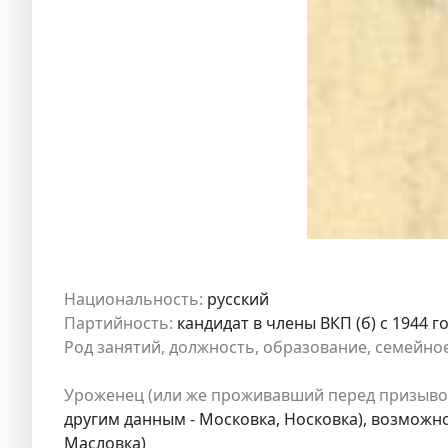
Национальность:
русский
Партийность:
кандидат в члены ВКП (б) с 1944 г
Род занятий, должность, образование, семейно
Уроженец (или же проживавший перед призыво
другим данным - Московка, Носковка), возможно
Масловка)