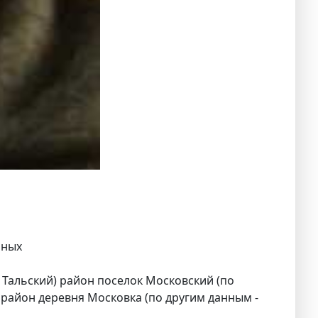
нных
 Тальский) район поселок Московский (по
 район деревня Московка (по другим данным -