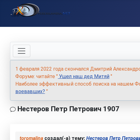
1 февраля 2022 года скончался Дмитрий Александр
Форуме: читайте "
Ушел наш дед Митяй
"
Наиболее эффективный способ поиска на нашем Фо
воевавших?
"
Нестеров Петр Петрович 1907
toromalina
создал(-а) тему:
Нестеров Петр Петров