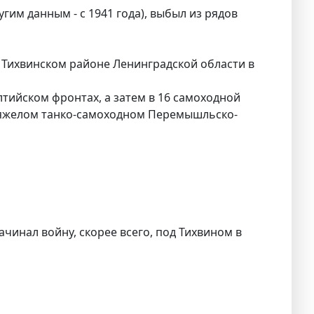
угим данным - с 1941 года), выбыл из рядов
, в Тихвинском районе Ленинградской области в
лтийском фронтах, а затем в 16 самоходной
 тяжелом танко-самоходном Перемышльско-
чинал войну, скорее всего, под Тихвином в