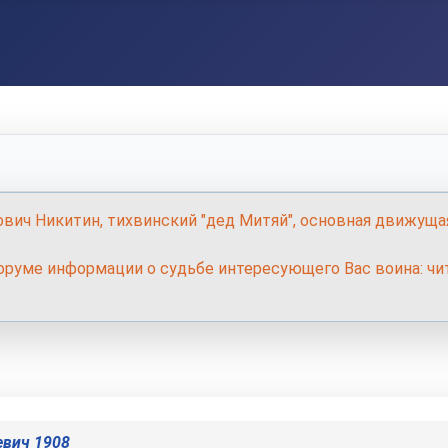
ович Никитин, тихвинский "дед Митяй", основная движуща
руме информации о судьбе интересующего Вас воина: чит
евич 1908