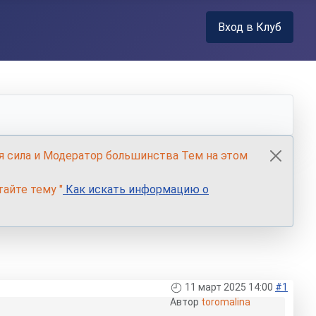
Вход в Клуб
я сила и Модератор большинства Тем на этом
айте тему "
Как искать информацию о
11 март 2025 14:00
#1
Автор
toromalina