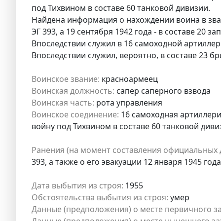
под Тихвином в составе 60 танковой дивизии.
Найдена информация о нахождении воина в зва
ЭГ 393, а 19 сентября 1942 года - в составе 20 
Впоследствии служил в 16 самоходной артилле
Впоследствии служил, вероятно, в составе 23 бр
Воинское звание:
красноармеец
Воинская должность:
сапер саперного взвода
Воинская часть:
рота управления
Воинское соединение:
16 самоходная артиллери
войну под Тихвином в составе 60 танковой диви
Ранения (на момент составления официальных 
393, а также о его эвакуации 12 января 1945 года
Дата выбытия из строя:
1955
Обстоятельства выбытия из строя:
умер
Данные (предположения) о месте первичного з
Данные (предположения) о месте нынешнего за