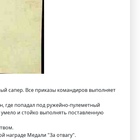
рый сапер. Все приказы командиров выполняет
н, где попадал под ружейно-пулеметный
 умело и стойко выполнять поставленную
твом.
 награде Медали "За отвагу".