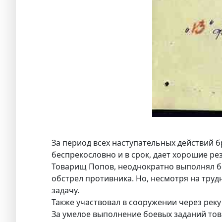
За период всех наступательных действий 
беспрекословно и в срок, дает хорошие ре
Товарищ Попов, неоднократно выполнял б
обстрел противника. Но, несмотря на тру
задачу.
Также участвовал в сооружении через рек
За умелое выполнение боевых заданий тов