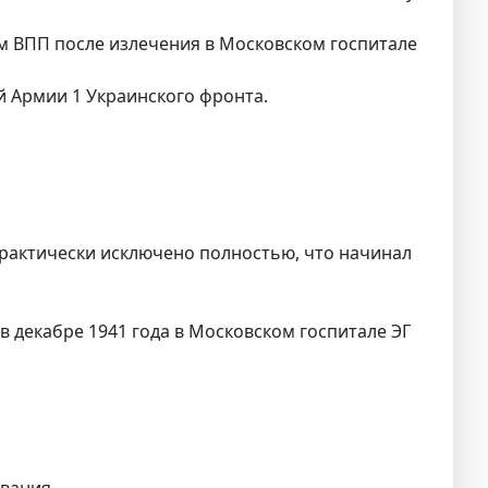
м ВПП после излечения в Московском госпитале
й Армии 1 Украинского фронта.
рактически исключено полностью, что начинал
 декабре 1941 года в Московском госпитале ЭГ
ования