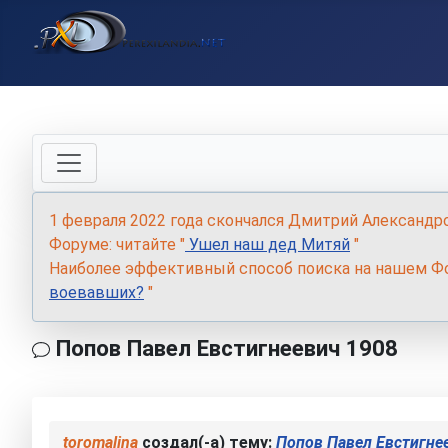
1 февраля 2022 года скончался Дмитрий Александр
Форуме: читайте "
Ушел наш дед Митяй
"
Наиболее эффективный способ поиска на нашем Фо
воевавших?
"
Попов Павел Евстигнеевич 1908
toromalina
создал(-а) тему:
Попов Павел Евстигне