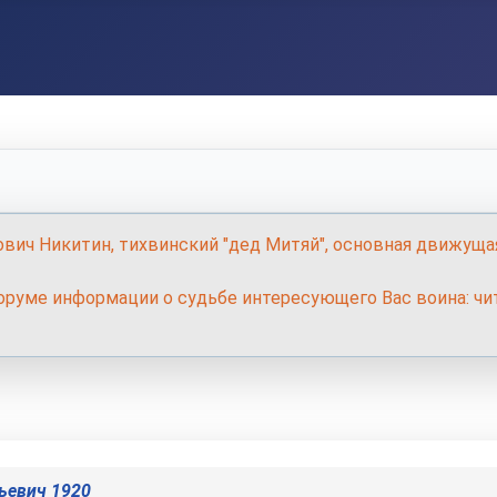
ович Никитин, тихвинский "дед Митяй", основная движуща
руме информации о судьбе интересующего Вас воина: чит
ьевич 1920