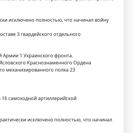
ески исключено полностью, что начинал войну
составе 3 гвардейского отдельного
й Армии 1 Украинского фронта.
го Ясловского Краснознаменного Ордена
ого механизированного полка 23
а 16 самоходной артиллерийской
рактически исключено полностью, что начинал