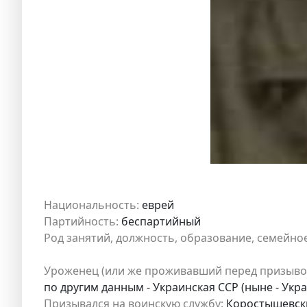
Национальность:
еврей
Партийность:
беспартийный
Род занятий, должность, образование, семейно
Уроженец (или же проживавший перед призыво
по другим данным - Украинская ССР (ныне - Укр
Призывался на воинскую службу:
Коростышевский