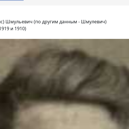
ис) Шмульевич (по другим данным - Шмулевич)
1919 и 1910)