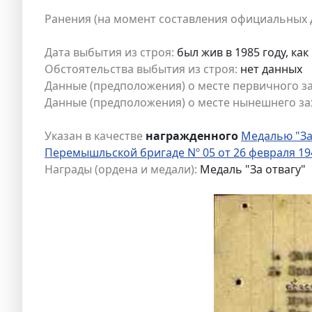
Ранения (на момент составления официальных 
Дата выбытия из строя:
был жив в 1985 году, ка
Обстоятельства выбытия из строя:
нет данных
Данные (предположения) о месте первичного з
Данные (предположения) о месте нынешнего за
Указан в качестве
награжденного
Медалью "За
Перемышльской бригаде Nº 05 от 26 февраля 19
Награды (ордена и медали):
Медаль "За отвагу"