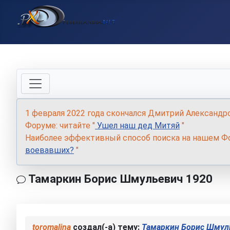
1 февраля 2022 года скончался Дмитрий Александр
Форуме: читайте "
Ушел наш дед Митяй
"
Наиболее эффективный способ поиска на нашем Фо
воевавших?
"
Тамаркин Борис Шмульевич 1920
toromalina
создал(-а) тему:
Тамаркин Борис Шмул