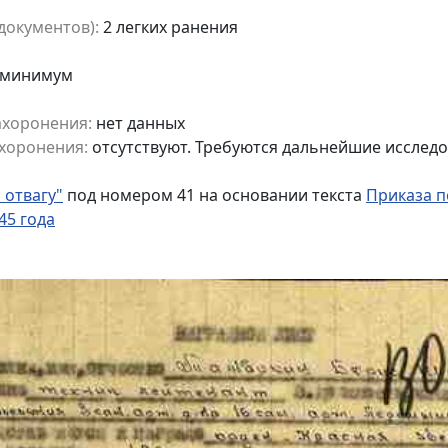
документов):
2 легких ранения
к минимум
ахоронения:
нет данных
хоронения:
отсутствуют. Требуются дальнейшие исслед
 отвагу"
под номером 41 на основании текста
Приказа п
45 года