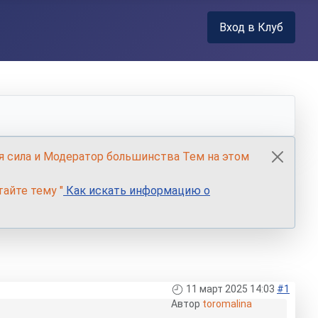
Вход в Клуб
я сила и Модератор большинства Тем на этом
айте тему "
Как искать информацию о
11 март 2025 14:03
#1
Автор
toromalina