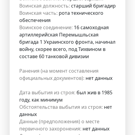
Воинская должность:
старший бригадир
Воинская часть:
рота технического
обеспечения
Воинское соединение:
16 самоходная
артиллерийская Перемышльская
бригада 1 Украинского фронта, начинал
войну, скорее всего, под Тихвином в
составе 60 танковой дивизии
Ранения (на момент составления
официальных документов):
нет данных
Дата выбытия из строя:
был жив в 1985
году, как минимум
Обстоятельства выбытия из строя:
нет
данных
Данные (предположения) о месте
первичного захоронения:
нет данных