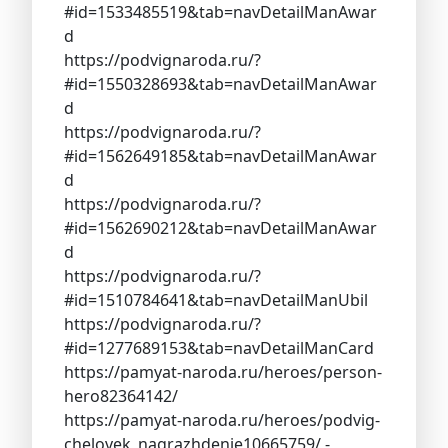
#id=1533485519&tab=navDetailManAwar
d
https://podvignaroda.ru/?
#id=1550328693&tab=navDetailManAwar
d
https://podvignaroda.ru/?
#id=1562649185&tab=navDetailManAwar
d
https://podvignaroda.ru/?
#id=1562690212&tab=navDetailManAwar
d
https://podvignaroda.ru/?
#id=1510784641&tab=navDetailManUbil
https://podvignaroda.ru/?
#id=1277689153&tab=navDetailManCard
https://pamyat-naroda.ru/heroes/person-
hero82364142/
https://pamyat-naroda.ru/heroes/podvig-
chelovek_nagrazhdenie10665759/ -