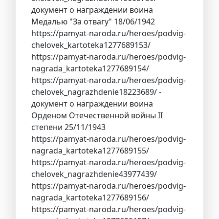
документ о награждении воина
Медалью "За отвагу" 18/06/1942
https://pamyat-naroda.ru/heroes/podvig-
chelovek_kartoteka1277689153/
https://pamyat-naroda.ru/heroes/podvig-
nagrada_kartoteka1277689154/
https://pamyat-naroda.ru/heroes/podvig-
chelovek_nagrazhdenie18223689/ -
документ о награждении воина
Орденом Отечественной войны II
степени 25/11/1943
https://pamyat-naroda.ru/heroes/podvig-
nagrada_kartoteka1277689155/
https://pamyat-naroda.ru/heroes/podvig-
chelovek_nagrazhdenie43977439/
https://pamyat-naroda.ru/heroes/podvig-
nagrada_kartoteka1277689156/
https://pamyat-naroda.ru/heroes/podvig-