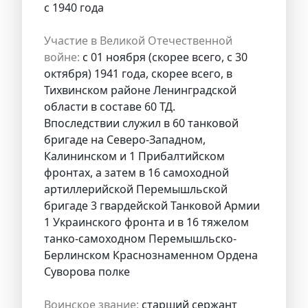
с 1940 года
Участие в Великой Отечественной
войне:
с 01 ноября (скорее всего, с 30
октября) 1941 года, скорее всего, в
Тихвинском районе Ленинградской
области в составе 60 ТД.
Впоследствии служил в 60 танковой
бригаде на Северо-Западном,
Калининском и 1 Прибалтийском
фронтах, а затем в 16 самоходной
артиллерийской Перемышльской
бригаде 3 гвардейской Танковой Армии
1 Украинского фронта и в 16 тяжелом
танко-самоходном Перемышльско-
Берлинском Краснознаменном Ордена
Суворова полке
Воинское звание:
старший сержант