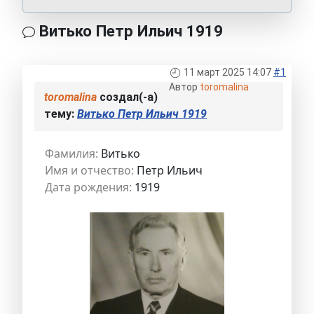
Витько Петр Ильич 1919
11 март 2025 14:07
#1
Автор
toromalina
toromalina
создал(-а)
тему:
Витько Петр Ильич 1919
Фамилия:
Витько
Имя и отчество:
Петр Ильич
Дата рождения:
1919