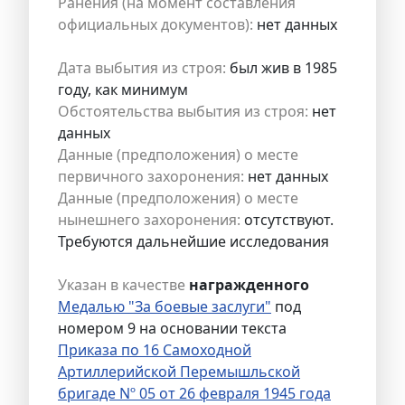
Ранения (на момент составления
официальных документов):
нет данных
Дата выбытия из строя:
был жив в 1985
году, как минимум
Обстоятельства выбытия из строя:
нет
данных
Данные (предположения) о месте
первичного захоронения:
нет данных
Данные (предположения) о месте
нынешнего захоронения:
отсутствуют.
Требуются дальнейшие исследования
Указан в качестве
награжденного
Медалью "За боевые заслуги"
под
номером 9 на основании текста
Приказа по 16 Самоходной
Артиллерийской Перемышльской
бригаде Nº 05 от 26 февраля 1945 года