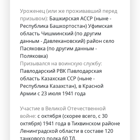
Уроженец (или же проживавший перед
призывом):
Башкирская АССР (ныне -
Республика Башкортостан) Уфимская
область Чишминский (по другим
данным - Давлекановский) район село
Пасяковка (по другим данным -
Поляковка)
Призывался на воинскую службу:
Павлодарский РВК Павлодарская
область Казахская ССР (ныне -
Республика Казахстан), в Красной
Армии с 23 июля 1941 года
Участие в Великой Отечественной
войне:
с октября (скорее всего, с 30
октября) 1941 года в Тихвинском районе
Ленинградской области в составе 120
танкового полка 60 ТД.