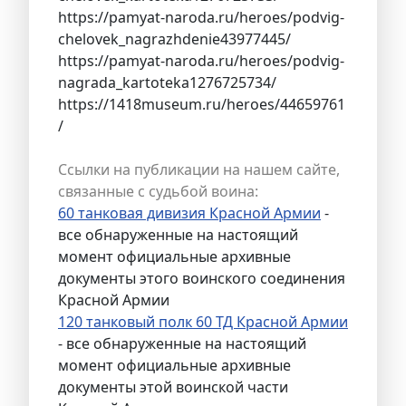
https://pamyat-naroda.ru/heroes/podvig-
chelovek_nagrazhdenie43977445/
https://pamyat-naroda.ru/heroes/podvig-
nagrada_kartoteka1276725734/
https://1418museum.ru/heroes/44659761
/
Ссылки на публикации на нашем сайте,
связанные с судьбой воина:
60 танковая дивизия Красной Армии
-
все обнаруженные на настоящий
момент официальные архивные
документы этого воинского соединения
Красной Армии
120 танковый полк 60 ТД Красной Армии
- все обнаруженные на настоящий
момент официальные архивные
документы этой воинской части