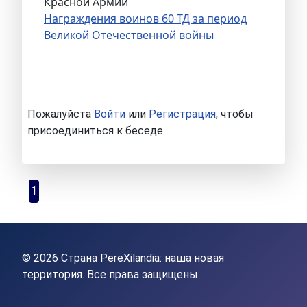
Красной Армии
Награждения воинов 60 ТД за период
Великой Отечественной войны
Пожалуйста
Войти
или
Регистрация
, чтобы
присоединиться к беседе.
1
© 2026 Страна PereXilandia: наша новая
территория. Все права защищены