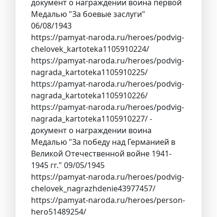
документ о награждении воина первой
Медалью "За боевые заслуги"
06/08/1943
https://pamyat-naroda.ru/heroes/podvig-
chelovek_kartoteka1105910224/
https://pamyat-naroda.ru/heroes/podvig-
nagrada_kartoteka1105910225/
https://pamyat-naroda.ru/heroes/podvig-
nagrada_kartoteka1105910226/
https://pamyat-naroda.ru/heroes/podvig-
nagrada_kartoteka1105910227/ -
документ о награждении воина
Медалью "За победу над Германией в
Великой Отечественной войне 1941-
1945 гг." 09/05/1945
https://pamyat-naroda.ru/heroes/podvig-
chelovek_nagrazhdenie43977457/
https://pamyat-naroda.ru/heroes/person-
hero51489254/