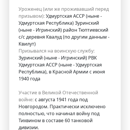
Уроженец (или же проживавший перед
призывом):
Удмуртская АССР (ныне -
Удмуртская Республика) Зуринский
(ныне - Игринский) район Тюптиевский
с/с деревня Квалуд (по другим данным -
Квилут)
Призывался на воинскую службу:
Зуринский (ныне - Игринский) РВК
Удмуртская АССР (ныне - Удмуртская
Республика), в Красной Армии с июня
1940 года
Участие в Великой Отечественной
войне:
с августа 1941 года под
Новгородом. Практически исключено
полностью, что начинал войну под
Тихвином в составе 60 танковой
дивизии.