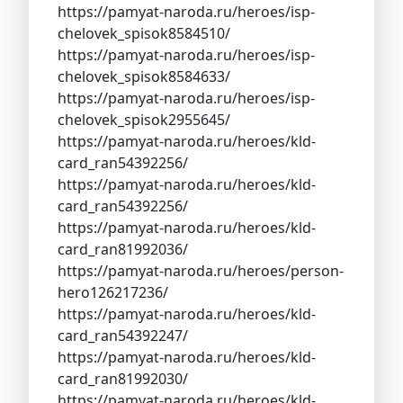
https://pamyat-naroda.ru/heroes/isp-
chelovek_spisok8584510/
https://pamyat-naroda.ru/heroes/isp-
chelovek_spisok8584633/
https://pamyat-naroda.ru/heroes/isp-
chelovek_spisok2955645/
https://pamyat-naroda.ru/heroes/kld-
card_ran54392256/
https://pamyat-naroda.ru/heroes/kld-
card_ran54392256/
https://pamyat-naroda.ru/heroes/kld-
card_ran81992036/
https://pamyat-naroda.ru/heroes/person-
hero126217236/
https://pamyat-naroda.ru/heroes/kld-
card_ran54392247/
https://pamyat-naroda.ru/heroes/kld-
card_ran81992030/
https://pamyat-naroda.ru/heroes/kld-