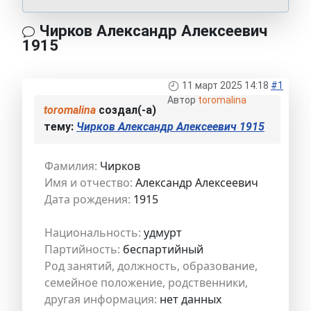
Чирков Александр Алексеевич
1915
11 март 2025 14:18
#1
Автор
toromalina
toromalina
создал(-а)
тему:
Чирков Александр Алексеевич 1915
Фамилия:
Чирков
Имя и отчество:
Александр Алексеевич
Дата рождения:
1915
Национальность:
удмурт
Партийность:
беспартийный
Род занятий, должность, образование,
семейное положение, родственники,
другая информация:
нет данных