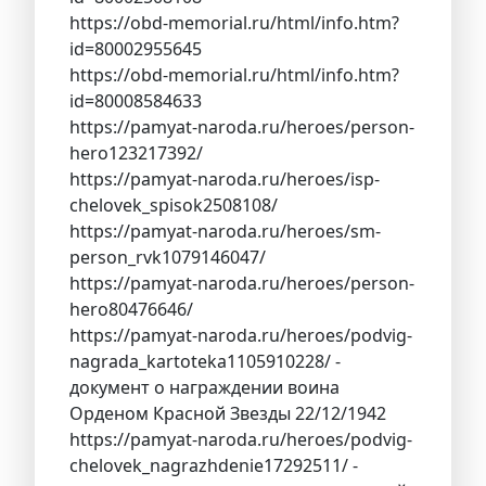
https://obd-memorial.ru/html/info.htm?
id=80002955645
https://obd-memorial.ru/html/info.htm?
id=80008584633
https://pamyat-naroda.ru/heroes/person-
hero123217392/
https://pamyat-naroda.ru/heroes/isp-
chelovek_spisok2508108/
https://pamyat-naroda.ru/heroes/sm-
person_rvk1079146047/
https://pamyat-naroda.ru/heroes/person-
hero80476646/
https://pamyat-naroda.ru/heroes/podvig-
nagrada_kartoteka1105910228/ -
документ о награждении воина
Орденом Красной Звезды 22/12/1942
https://pamyat-naroda.ru/heroes/podvig-
chelovek_nagrazhdenie17292511/ -