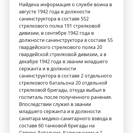
Найдена информация о службе воина в
августе 1942 года в должности
санинструктора в составе 552
стрелкового полка 191 стрелковой
дивизии, в сентябре 1942 года в
должности санинструктора в составе 55
гвардейского стрелкового полка 20
гвардейской стрелковой дивизии, а в
декабре 1942 года в звании младшего
сержанта и в должности
санинструктора в составе 2 отдельного
стрелкового батальона 20 отдельной
стрелковой бригады, откуда выбыл в
госпиталь после полученного ранения.
Впоследствии служил в звании
младшего сержанта и в должности
санитара медико-санитарного взвода в
составе 60 танковой бригады на
Северо-Западном, Калининском и 1