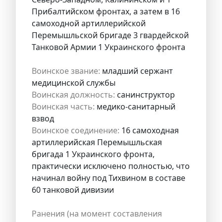
Прибалтийском фронтах, а затем в 16
самоходной артиллерийской
Перемышльской бригаде 3 гвардейской
Танковой Армии 1 Украинского фронта
Воинское звание:
младший сержант
медицинской службы
Воинская должность:
санинструктор
Воинская часть:
медико-санитарный
взвод
Воинское соединение:
16 самоходная
артиллерийская Перемышльская
бригада 1 Украинского фронта,
практически исключено полностью, что
начинал войну под Тихвином в составе
60 танковой дивизии
Ранения (на момент составления