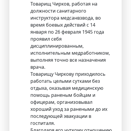
Товарищ Чирков, работая на
должности санитарного
инструктора медсанвзвода, во
время боевых действий с 14
января по 26 февраля 1945 года
проявил себя
дисциплинированным,
исполнительным медработником,
выполняя точно все назначения
врача.
Товарищу Чиркову приходилось
работать целыми сутками без
отдыха, оказывая медицинскую
помощь раненым бойцам и
офицерам, организовывал
хороший уход за ранеными до их
последующей эвакуации в
госпиталя.
Благодаря его чуткому отношению