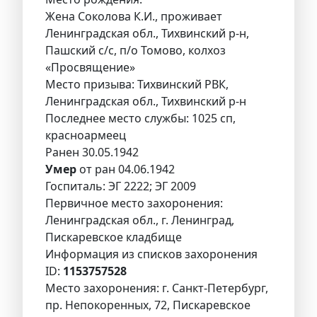
Жена Соколова К.И., проживает
Ленинградская обл., Тихвинский р-н,
Пашский с/с, п/о Томово, колхоз
«Просвящение»
Место призыва: Тихвинский РВК,
Ленинградская обл., Тихвинский р-н
Последнее место службы: 1025 сп,
красноармеец
Ранен 30.05.1942
Умер
от ран 04.06.1942
Госпиталь: ЭГ 2222; ЭГ 2009
Первичное место захоронения:
Ленинградская обл., г. Ленинград,
Пискаревское кладбище
Информация из списков захоронения
ID:
1153757528
Место захоронения: г. Санкт-Петербург,
пр. Непокоренных, 72, Пискаревское