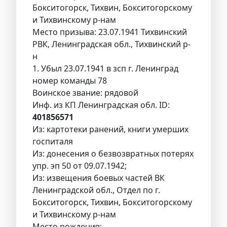
Бокситогорск, Тихвин, Бокситогорскому
и Тихвинскому р-нам
Место призыва: 23.07.1941 Тихвинский
РВК, Ленинградская обл., Тихвинский р-
н
1. Убыл 23.07.1941 в зсп г. Ленинград
номер команды 78
Воинское звание: рядовой
Инф. из КП Ленинградская обл. ID:
401856571
Из: картотеки ранений, книги умерших
госпиталя
Из: донесения о безвозвратных потерях
упр. эп 50 от 09.07.1942;
Из: извещения боевых частей ВК
Ленинградской обл., Отдел по г.
Бокситогорск, Тихвин, Бокситогорскому
и Тихвинскому р-нам
Место рождения: