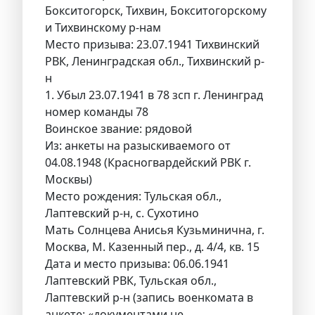
Бокситогорск, Тихвин, Бокситогорскому
и Тихвинскому р-нам
Место призыва: 23.07.1941 Тихвинский
РВК, Ленинградская обл., Тихвинский р-
н
1. Убыл 23.07.1941 в 78 зсп г. Ленинград
номер команды 78
Воинское звание: рядовой
Из: анкеты на разыскиваемого от
04.08.1948 (Красногвардейский РВК г.
Москвы)
Место рождения: Тульская обл.,
Лаптевский р-н, с. Сухотино
Мать Солнцева Анисья Кузьминична, г.
Москва, М. Казенный пер., д. 4/4, кв. 15
Дата и место призыва: 06.06.1941
Лаптевский РВК, Тульская обл.,
Лаптевский р-н (запись военкомата в
анкете: «документами не