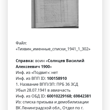
Файл:
«Тихвин_именные_списки_1941_1_302»
Справка:
воин «
Солнцев Василий
Алексеевич 1900
»
Инф. из «Подвиг»: нет
Инф. из ВПП ID:
100158910
1. Название ВПП/ЗП: ПРБ 36 ЗСД
Убыл 28.07.1941 в авиачасть
Инф. из ОБД ID:
60010229168; 69842381
Из: списка призыва и демобилизации
ВК Ленинградской обл., Отдел по г.