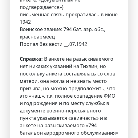
подтверждается»)
письменная связь прекратилась в июне
1942
Воинское звание: 794 бат. аэр. обс.,
красноармеец
Пропал без вести __.07.1942
Справка:
В анкете на разыскиваемого
нет никаких указаний на Тихвин, но
поскольку анкета составлялась со слов
матери, она могла и не знать место
призыва, но можно предположить, что
это «наш», т.к. полное совпадение ФИО
и год рождения и по месту службы: в
документе военно-пересыльного
пункта указывается «авиачасть» и в
анкете на разыскиваемого «794
батальон аэродромного обслуживания»