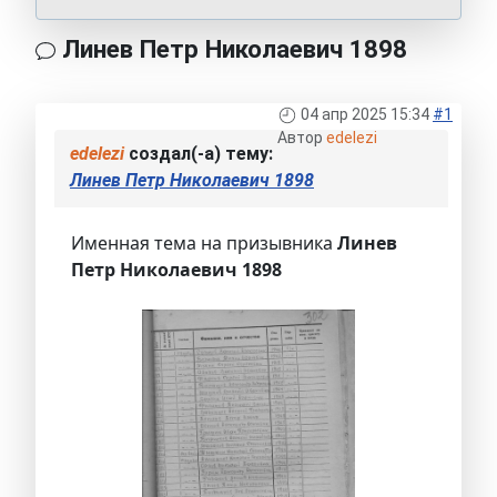
Линев Петр Николаевич 1898
04 апр 2025 15:34
#1
Автор
edelezi
edelezi
создал(-а) тему:
Линев Петр Николаевич 1898
Именная тема на призывника
Линев
Петр Николаевич 1898