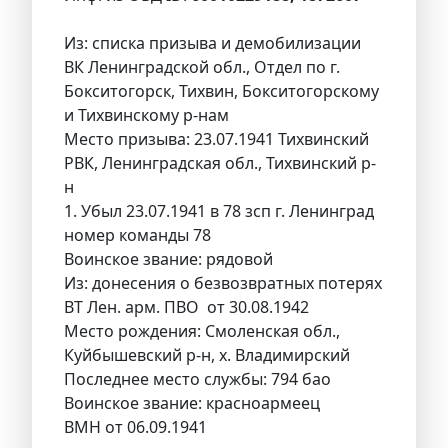
Из: списка призыва и демобилизации
ВК Ленинградской обл., Отдел по г.
Бокситогорск, Тихвин, Бокситогорскому
и Тихвинскому р-нам
Место призыва: 23.07.1941 Тихвинский
РВК, Ленинградская обл., Тихвинский р-
н
1. Убыл 23.07.1941 в 78 зсп г. Ленинград
номер команды 78
Воинское звание: рядовой
Из: донесения о безвозвратных потерях
ВТ Лен. арм. ПВО от 30.08.1942
Место рождения: Смоленская обл.,
Куйбышевский р-н, х. Владимирский
Последнее место службы: 794 бао
Воинское звание: красноармеец
ВМН от 06.09.1941