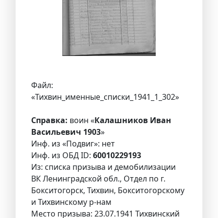
Файл:
«Тихвин_именные_списки_1941_1_302»
Справка:
воин «
Калашников Иван
Васильевич 1903
»
Инф. из «Подвиг»: нет
Инф. из ОБД ID:
60010229193
Из: списка призыва и демобилизации
ВК Ленинградской обл., Отдел по г.
Бокситогорск, Тихвин, Бокситогорскому
и Тихвинскому р-нам
Место призыва: 23.07.1941 Тихвинский