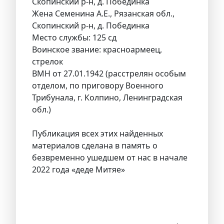
Скопинский р-н, д. Побединка
Жена Семенина А.Е., Рязанская обл.,
Скопинский р-н, д. Побединка
Место службы: 125 сд
Воинское звание: красноармеец,
стрелок
ВМН от 27.01.1942 (расстрелян особым
отделом, по приговору Военного
Трибунала, г. Колпино, Ленинградская
обл.)
Публикация всех этих найденных
материалов сделана в память о
безвременно ушедшем от нас в начале
2022 года «деде Митяе»