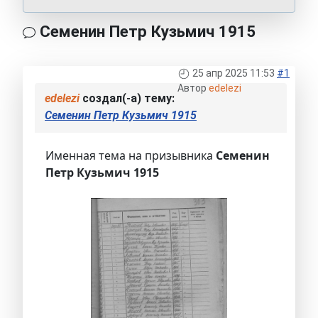
Семенин Петр Кузьмич 1915
25 апр 2025 11:53
#1
Автор
edelezi
edelezi
создал(-а) тему:
Семенин Петр Кузьмич 1915
Именная тема на призывника
Семенин
Петр Кузьмич 1915