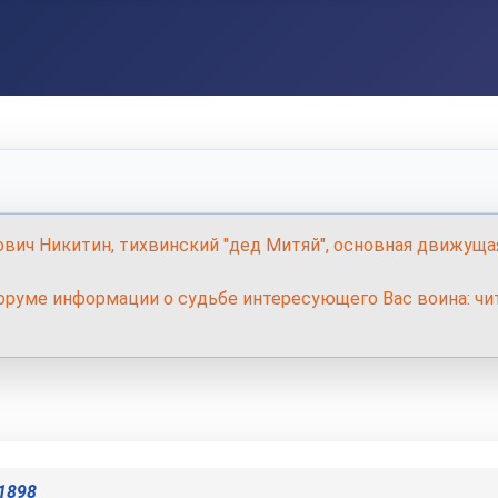
ович Никитин, тихвинский "дед Митяй", основная движуща
руме информации о судьбе интересующего Вас воина: чит
1898