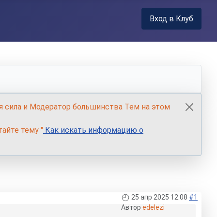
Вход в Клуб
я сила и Модератор большинства Тем на этом
айте тему "
Как искать информацию о
25 апр 2025 12:08
#1
Автор
edelezi