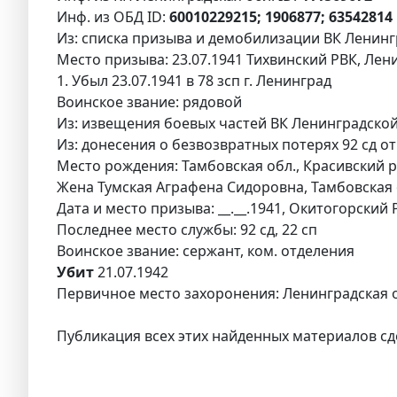
Инф. из ОБД ID:
60010229215; 1906877; 6354281
Из: списка призыва и демобилизации ВК Ленингр
Место призыва: 23.07.1941 Тихвинский РВК, Лени
1. Убыл 23.07.1941 в 78 зсп г. Ленинград
Воинское звание: рядовой
Из: извещения боевых частей ВК Ленинградской 
Из: донесения о безвозвратных потерях 92 сд от 
Место рождения: Тамбовская обл., Красивский р-
Жена Тумская Аграфена Сидоровна, Тамбовская о
Дата и место призыва: __.__.1941, Окитогорский
Последнее место службы: 92 сд, 22 сп
Воинское звание: сержант, ком. отделения
Убит
21.07.1942
Первичное место захоронения: Ленинградская об
Публикация всех этих найденных материалов сд