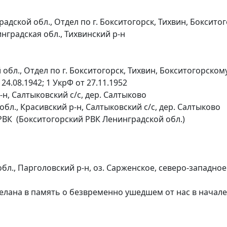
4
адской обл., Отдел по г. Бокситогорск, Тихвин, Боксито
нградская обл., Тихвинский р-н
обл., Отдел по г. Бокситогорск, Тихвин, Бокситогорско
24.08.1942; 1 УкрФ от 27.11.1952
н, Салтыковский с/с, дер. Салтыково
бл., Красивский р-н, Салтыковский с/с, дер. Салтыково
 РВК (Бокситогорский РВК Ленинградской обл.)
л., Парголовский р-н, оз. Сарженское, северо-западно
елана в память о безвременно ушедшем от нас в начале