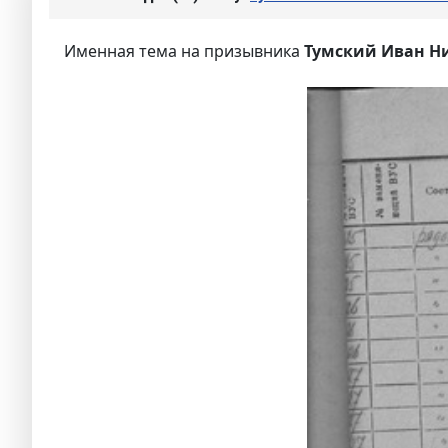
Именная тема на призывника
Тумский Иван Н