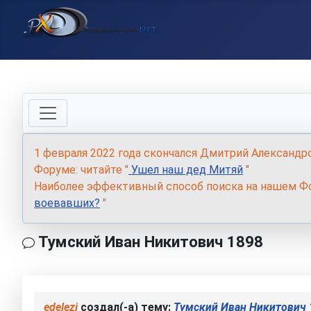
1 февраля 2022 года скончался Дмитрий Александр
Форуме: читайте "
Ушел наш дед Митяй
"
Наиболее эффективный способ поиска на нашем Фо
воевавших?
"
Тумский Иван Никитович 1898
edelezi
создал(-а) тему:
Тумский Иван Никитович 