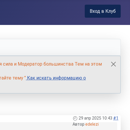
Вход в Клуб
я сила и Модератор большинства Тем на этом
айте тему "
Как искать информацию о
29 апр 2025 10:43
#1
Автор
edelezi