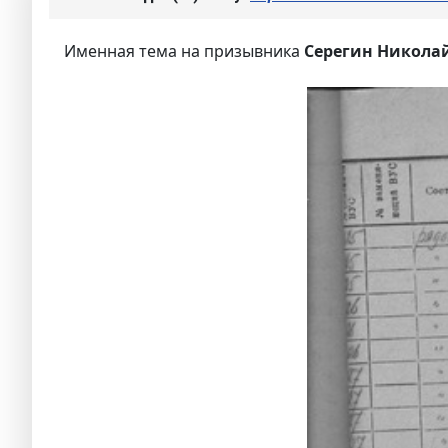
Именная тема на призывника
Серегин Никола