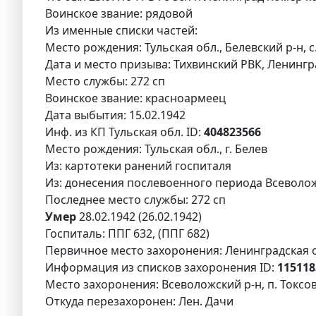
Воинское звание: рядовой
Из именные списки частей:
Место рождения: Тульская обл., Белевский р-н,
Дата и место призыва: Тихвинский РВК, Ленингра
Место службы: 272 сп
Воинское звание: красноармеец
Дата выбытия: 15.02.1942
Инф. из КП Тульская обл. ID:
404823566
Место рождения: Тульская обл., г. Белев
Из: картотеки ранений госпиталя
Из: донесения послевоенного периода Всеволож
Последнее место службы: 272 сп
Умер
28.02.1942 (26.02.1942)
Госпиталь: ППГ 632, (ППГ 682)
Первичное место захоронения: Ленинградская обл
Информация из списков захоронения ID:
115118
Место захоронения: Всеволожский р-н, п. Токсов
Откуда перезахоронен: Лен. Дачи