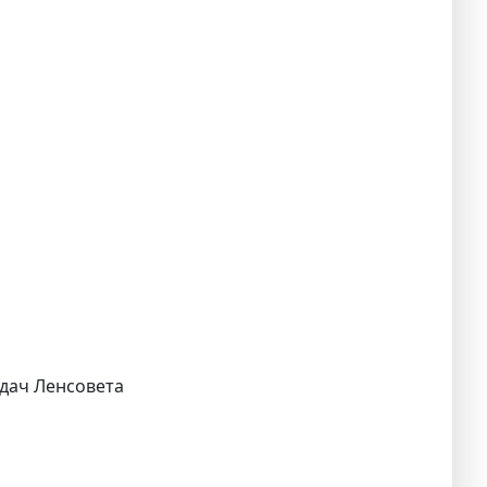
 дач Ленсовета