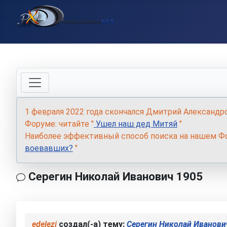
1 февраля 2022 года скончался Дмитрий Александр
Форуме: читайте "
Ушел наш дед Митяй
"
Наиболее эффективный способ поиска на нашем Фо
воевавших?
"
Серегин Николай Иванович 1905
edelezi
создал(-а) тему:
Серегин Николай Иванови