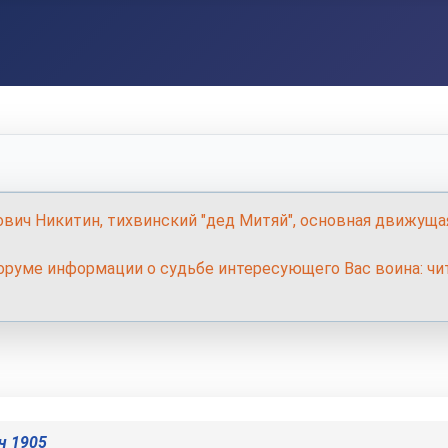
ович Никитин, тихвинский "дед Митяй", основная движуща
руме информации о судьбе интересующего Вас воина: чит
ч 1905