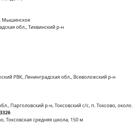
 с. Мышинское
дская обл., Тихвинский р-н
ский РВК, Ленинградская обл., Всеволожский р-н
., Парголовский р-н, Токсовский с/с, п. Токсово, около
3326
о, Токсовская средняя школа, 150 м