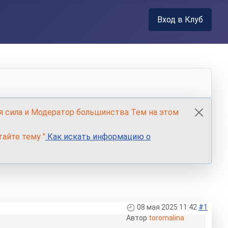
Вход в Клуб
я сила и Модератор большинства Тем на этом
айте тему "
Как искать информацию о
08 мая 2025 11:42
#1
Автор
toromalina