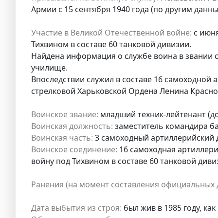
Армии с 15 сентября 1940 года (по другим данны
Участие в Великой Отечественной войне:
с июня
Тихвином в составе 60 танковой дивизии.
Найдена информация о службе воина в звании се
училище.
Впоследствии служил в составе 16 самоходной 
стрелковой Харьковской Ордена Ленина Красн
Воинское звание:
младший техник-лейтенант (до
Воинская должность:
заместитель командира ба
Воинская часть:
3 самоходный артиллерийский 
Воинское соединение:
16 самоходная артиллери
войну под Тихвином в составе 60 танковой диви
Ранения (на момент составления официальных 
Дата выбытия из строя:
был жив в 1985 году, ка