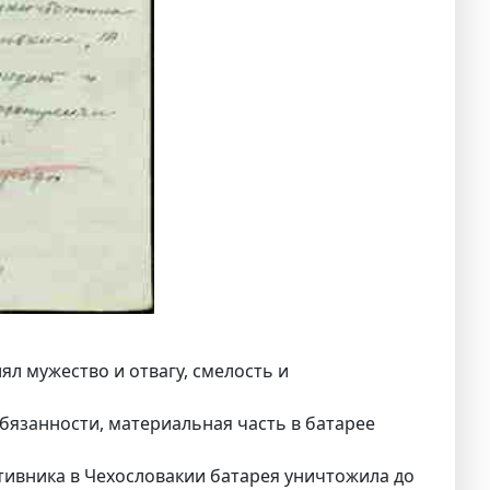
ял мужество и отвагу, смелость и
бязанности, материальная часть в батарее
тивника в Чехословакии батарея уничтожила до