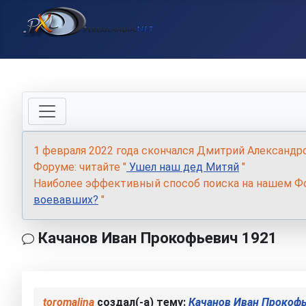
1 февраля 2022 года скончался Дмитрий Александр
Форуме: читайте "
Ушел наш дед Митяй
"
Наиболее эффективный способ поиска на нашем Фо
воевавших?
"
Качанов Иван Прокофьевич 1921
toromalina
создал(-а) тему:
Качанов Иван Прокофь