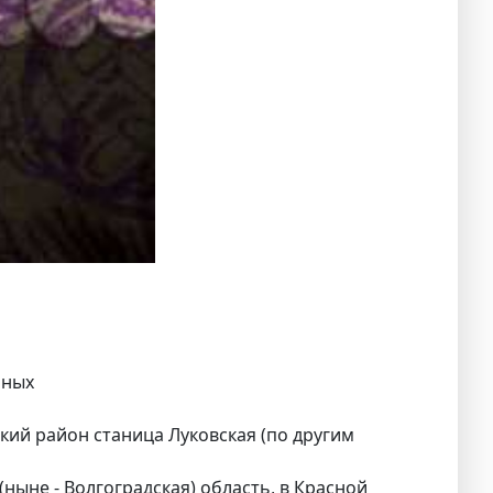
нных
кий район станица Луковская (по другим
ныне - Волгоградская) область, в Красной