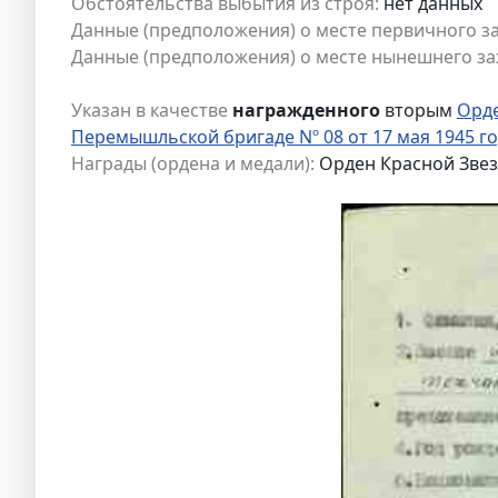
Обстоятельства выбытия из строя:
нет данных
Данные (предположения) о месте первичного з
Данные (предположения) о месте нынешнего за
Указан в качестве
награжденного
вторым
Орд
Перемышльской бригаде Nº 08 от 17 мая 1945 г
Награды (ордена и медали):
Орден Красной Зве