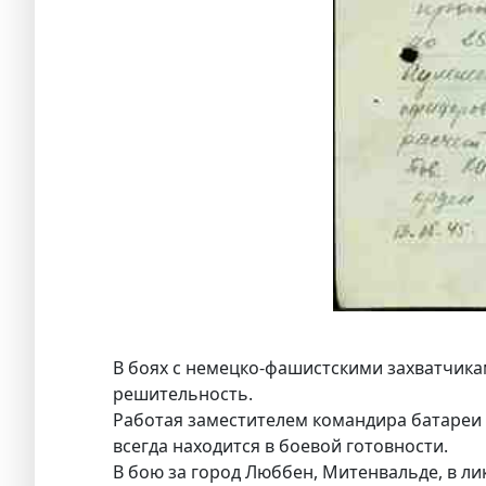
В боях с немецко-фашистскими захватчикам
решительность.
Работая заместителем командира батареи 
всегда находится в боевой готовности.
В бою за город Люббен, Митенвальде, в л