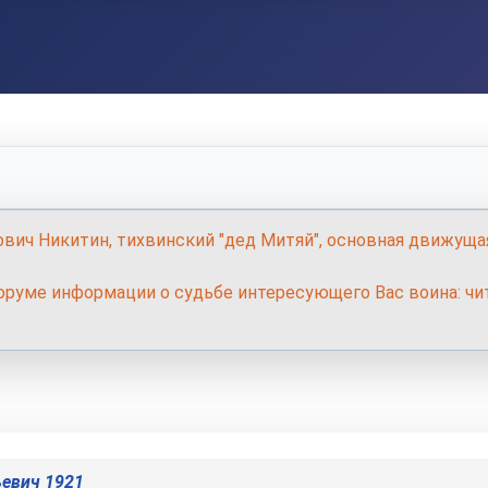
ович Никитин, тихвинский "дед Митяй", основная движуща
руме информации о судьбе интересующего Вас воина: чит
евич 1921