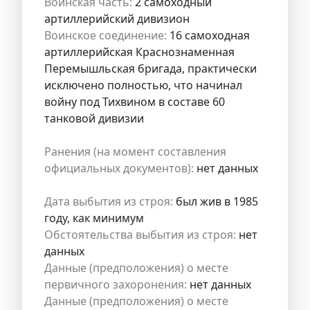
Воинская часть:
2 самоходный
артиллерийский дивизион
Воинское соединение:
16 самоходная
артиллерийская Краснознаменная
Перемышльская бригада, практически
исключено полностью, что начинал
войну под Тихвином в составе 60
танковой дивизии
Ранения (на момент составления
официальных документов):
нет данных
Дата выбытия из строя:
был жив в 1985
году, как минимум
Обстоятельства выбытия из строя:
нет
данных
Данные (предположения) о месте
первичного захоронения:
нет данных
Данные (предположения) о месте