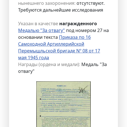
нынешнего захоронения:
отсутствуют.
Требуются дальнейшие исследования
Указан в качестве
награжденного
Медалью "За отвагу"
под номером 27 на
основании текста
Приказа по 16
Самоходной Артиллерийской
Перемышльской бригаде Nº 08 от 17
мая 1945 года
Награды (ордена и медали):
Медаль "За
отвагу"