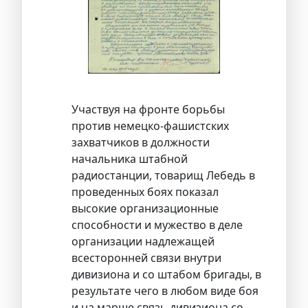
Участвуя на фронте борьбы
против немецко-фашистских
захватчиков в должности
начальника штабной
радиостанции, товарищ Лебедь в
проведенных боях показал
высокие организационные
способности и мужество в деле
организации надлежащей
всесторонней связи внутри
дивизиона и со штабом бригады, в
результате чего в любом виде боя
и на марше связь дивизиона со