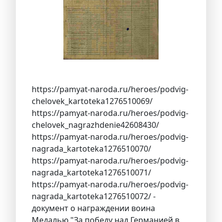
https://pamyat-naroda.ru/heroes/podvig-
chelovek_kartoteka1276510069/
https://pamyat-naroda.ru/heroes/podvig-
chelovek_nagrazhdenie42608430/
https://pamyat-naroda.ru/heroes/podvig-
nagrada_kartoteka1276510070/
https://pamyat-naroda.ru/heroes/podvig-
nagrada_kartoteka1276510071/
https://pamyat-naroda.ru/heroes/podvig-
nagrada_kartoteka1276510072/ -
документ о награждении воина
Медалью "За победу над Германией в