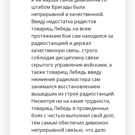
штабом бригады была
непрерывной и качественной.
Ввиду недостатка радистов
товарищ Лебедь на всем
протяжении боя сам находился за
радиостанцией и держал
качественную связь, строго
соблюдая дисциплину связи
скрытого управления войсками, а
также товарищ Лебедь ввиду
неимения радиомастера сам
занимался восстановлением
вышедших из строя радиостанций.
Несмотря ни на какие трудности,
товарищ Лебедь в проведенных
боях с честью выполнил свой долг,
тем самым обеспечил дивизион
непрерывной связью, что дало