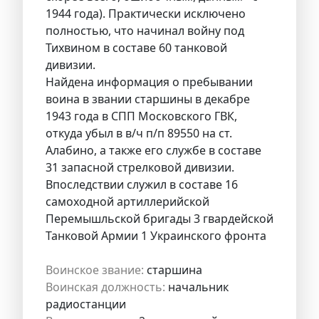
1944 года). Практически исключено
полностью, что начинал войну под
Тихвином в составе 60 танковой
дивизии.
Найдена информация о пребывании
воина в звании старшины в декабре
1943 года в СПП Московского ГВК,
откуда убыл в в/ч п/п 89550 на ст.
Алабино, а также его службе в составе
31 запасной стрелковой дивизии.
Впоследствии служил в составе 16
самоходной артиллерийской
Перемышльской бригады 3 гвардейской
Танковой Армии 1 Украинского фронта
Воинское звание:
старшина
Воинская должность:
начальник
радиостанции