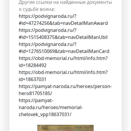
Другие ссылки на найденные документы
о судьбе воина:
https://podvignaroda.ru/?
#id=47274256&tab=navDetailManAward
https://podvignaroda.ru/?
#id=1515408375&tab=navDetailManUbil
https://podvignaroda.ru/?
#id=1276510069&tab=navDetailManCard
https://obd-memorial.ru/html/info.htm?
id=18284492
https://obd-memorial.ru/html/info.htm?
id=18637031
https://pamyat-naroda.ru/heroes/person-
hero81705185/
https://pamyat-
naroda.ru/heroes/memorial-
chelovek_vpp18637031/