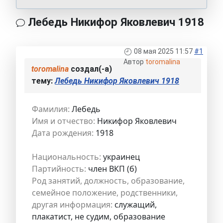
Лебедь Никифор Яковлевич 1918
08 мая 2025 11:57
#1
Автор
toromalina
toromalina
создал(-а)
тему:
Лебедь Никифор Яковлевич 1918
Фамилия:
Лебедь
Имя и отчество:
Никифор Яковлевич
Дата рождения:
1918
Национальность:
украинец
Партийность:
член ВКП (б)
Род занятий, должность, образование,
семейное положение, родственники,
другая информация:
служащий,
плакатист, не судим, образование