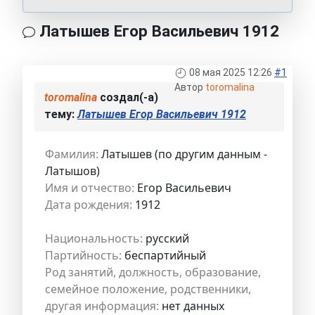
Латышев Егор Васильевич 1912
08 мая 2025 12:26
#1
Автор
toromalina
toromalina
создал(-а)
тему:
Латышев Егор Васильевич 1912
Фамилия:
Латышев (по другим данным -
Латышов)
Имя и отчество:
Егор Васильевич
Дата рождения:
1912
Национальность:
русский
Партийность:
беспартийный
Род занятий, должность, образование,
семейное положение, родственники,
другая информация:
нет данных