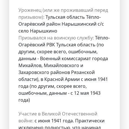
Уроженец (или же проживавший перед
призывом):
Тульская область Тёпло-
Огарёвский район Нарышкинский с/с
село Нарышкино
Призывался на воинскую службу:
Тёпло-
Огарёвский РВК Тульская область (по
другим, скорее всего, ошибочным,
данным - Военный комиссариат города
Михайлов, Михайловского и
Захаровского районов Рязанской
области), в Красной Армии с июня 1941
года (по другим, скорее всего,
ошибочным, данным - с 12 мая 1943
года)
Участие в Великой Отечественной
войне:
с июня 1941 года. Практически
исключено полностью, что начинал