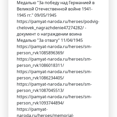
Медалью "За победу над Германией в
Великой Отечественной войне 1941-
1945 гг." 09/05/1945
https://pamyat-naroda.ru/heroes/podvig-
chelovek_nagrazhdenie47274282/ -
документ о награждении воина
Медалью "За отвагу" 11/04/1945
https://pamyat-naroda.ru/heroes/sm-
person_rvk1085896369/
https://pamyat-naroda.ru/heroes/sm-
person_rvk1086018311/
https://pamyat-naroda.ru/heroes/sm-
person_rvk1086234405/
https://pamyat-naroda.ru/heroes/sm-
person_rvk1087045513/
https://pamyat-naroda.ru/heroes/sm-
person_rvk1093744894/
https://pamyat-
naroda.ru/heroes/memorial-