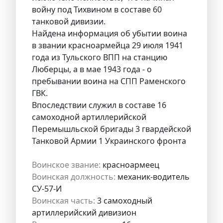
войну под Тихвином в составе 60
танковой дивизии.
Найдена информация об убытии воина
в звании красноармейца 29 июля 1941
года из Тульского ВПП на станцию
Люберцы, а в мае 1943 года - о
пребывании воина на СПП Раменского
ГВК.
Впоследствии служил в составе 16
самоходной артиллерийской
Перемышльской бригады 3 гвардейской
Танковой Армии 1 Украинского фронта
Воинское звание:
красноармеец
Воинская должность:
механик-водитель
СУ-57-И
Воинская часть:
3 самоходный
артиллерийский дивизион