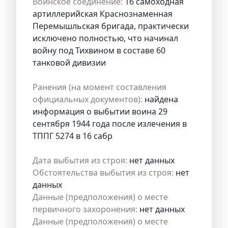
Воинское соединение:
16 самоходная
артиллерийская Краснознаменная
Перемышльская бригада, практически
исключено полностью, что начинал
войну под Тихвином в составе 60
танковой дивизии
Ранения (на момент составления
официальных документов):
найдена
информация о выбытии воина 29
сентября 1944 года после излечения в
ТППГ 5274 в 16 сабр
Дата выбытия из строя:
нет данных
Обстоятельства выбытия из строя:
нет
данных
Данные (предположения) о месте
первичного захоронения:
нет данных
Данные (предположения) о месте