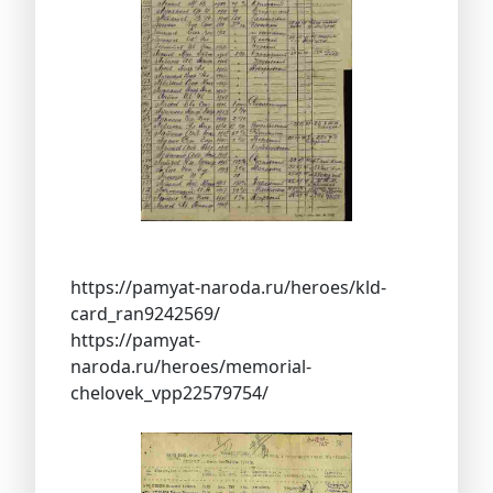
https://pamyat-naroda.ru/heroes/kld-
card_ran9242569/
https://pamyat-
naroda.ru/heroes/memorial-
chelovek_vpp22579754/