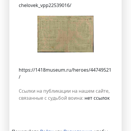
chelovek_vpp22539016/
https://1418museum.ru/heroes/44749521
/
Ссылки на публикации на нашем сайте,
связанные с судьбой воина:
нет ссылок