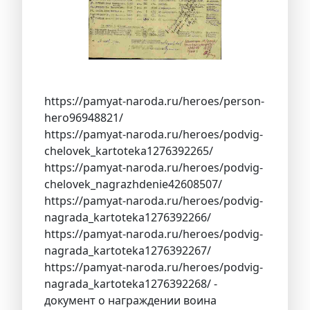
https://pamyat-naroda.ru/heroes/person-
hero96948821/
https://pamyat-naroda.ru/heroes/podvig-
chelovek_kartoteka1276392265/
https://pamyat-naroda.ru/heroes/podvig-
chelovek_nagrazhdenie42608507/
https://pamyat-naroda.ru/heroes/podvig-
nagrada_kartoteka1276392266/
https://pamyat-naroda.ru/heroes/podvig-
nagrada_kartoteka1276392267/
https://pamyat-naroda.ru/heroes/podvig-
nagrada_kartoteka1276392268/ -
документ о награждении воина