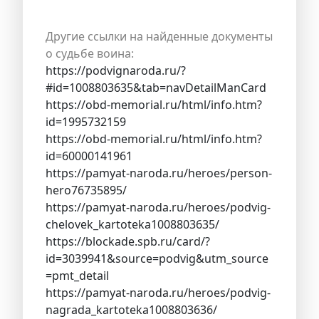
Другие ссылки на найденные документы
о судьбе воина:
https://podvignaroda.ru/?
#id=1008803635&tab=navDetailManCard
https://obd-memorial.ru/html/info.htm?
id=1995732159
https://obd-memorial.ru/html/info.htm?
id=60000141961
https://pamyat-naroda.ru/heroes/person-
hero76735895/
https://pamyat-naroda.ru/heroes/podvig-
chelovek_kartoteka1008803635/
https://blockade.spb.ru/card/?
id=3039941&source=podvig&utm_source
=pmt_detail
https://pamyat-naroda.ru/heroes/podvig-
nagrada_kartoteka1008803636/