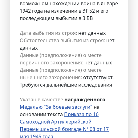
возможном нахождении воина в январе
1942 года на излечении в ЭГ 52 и его
последующем выбытии в 3 БВ
Дата выбытия из строя:
нет данных
Обстоятельства выбытия из строя:
нет
данных
Данные (предположения) о месте
первичного захоронения:
нет данных
Данные (предположения) о месте
нынешнего захоронения:
отсутствуют.
Требуются дальнейшие исследования
Указан в качестве
награжденного
Медалью "За боевые заслуги"
на
основании текста
Приказа по 16
Самоходной Артиллерийской
Перемышльской бригаде Nº 08 от 17
мая 1945 года