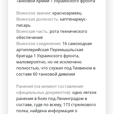
Танковой Армии 1 Украинского фронта
Воинское звание:
красноармеец
Воинская должность:
каптенармус-
писарь
Воинская часть:
рота технического
обеспечения
Воинское соединение:
16 самоходная
артиллерийская Перемышльская
бригада 1 Украинского фронта,
маловероятно, но не исключено
полностью, что служил под Тихвином в
составе 60 танковой дивизии
Ранения (на момент составления
официальных документов):
одно легкое
ранение в боях под Ленинградом в
составе, судя по всему, 173 стрелкового
полка, найдена информация о