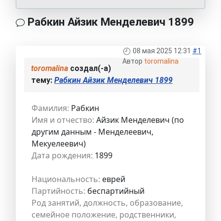
Рабкин Айзик Менделевич 1899
08 мая 2025 12:31
#1
Автор
toromalina
toromalina
создал(-а)
тему:
Рабкин Айзик Менделевич 1899
Фамилия:
Рабкин
Имя и отчество:
Айзик Менделевич (по
другим данным - Менделеевич,
Мекуелеевич)
Дата рождения:
1899
Национальность:
еврей
Партийность:
беспартийный
Род занятий, должность, образование,
семейное положение, родственники,