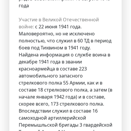
года
Участие в Великой Отечественной
войне:
с 22 июня 1941 года.
Маловероятно, но не исключено
полностью, что служил в 60 ТД в период
боев под Тихвином в 1941 году.
Найдена информация о службе воина в
декабре 1941 года в звании
красноармейца в составе 223
автомобильного запасного
стрелкового полка 55 Армии, как и в
составе 18 стрелкового полка, а затем (в
начале января 1942 года) и в составе,
скорее всего, 173 стрелкового полка.
Впоследствии служил в составе 16
самоходной артиллерийской
Перемышльской бригады 3 гвардейской