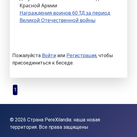
Красной Армии
Награждения воинов 60 ТД за период
Великой Отечественной войны
Пожалуйста
Войти
или
Регистрация
, чтобы
присоединиться к беседе.
1
© 2026 Страна PereXilandia: наша новая
территория. Все права защищены