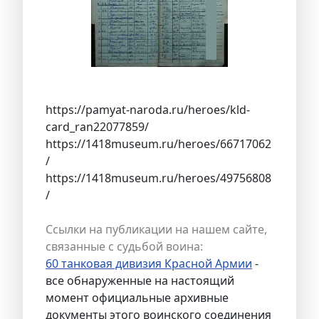
https://pamyat-naroda.ru/heroes/kld-
card_ran22077859/
https://1418museum.ru/heroes/66717062
/
https://1418museum.ru/heroes/49756808
/
Ссылки на публикации на нашем сайте,
связанные с судьбой воина:
60 танковая дивизия Красной Армии
-
все обнаруженные на настоящий
момент официальные архивные
документы этого воинского соединения