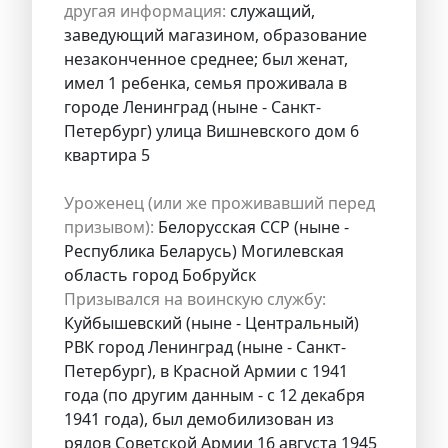
другая информация:
служащий,
заведующий магазином, образование
незаконченное среднее; был женат,
имел 1 ребенка, семья проживала в
городе Ленинград (ныне - Санкт-
Петербург) улица Вишневского дом 6
квартира 5
Уроженец (или же проживавший перед
призывом):
Белорусская ССР (ныне -
Республика Беларусь) Могилевская
область город Бобруйск
Призывался на воинскую службу:
Куйбышевский (ныне - Центральный)
РВК город Ленинград (ныне - Санкт-
Петербург), в Красной Армии с 1941
года (по другим данным - с 12 декабря
1941 года), был демобилизован из
рядов Советской Армии 16 августа 1945