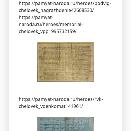
https://pamyat-naroda.ru/heroes/podvig-
chelovek_nagrazhdenie42608530/
https://pamyat-
naroda.ru/heroes/memorial-
chelovek_vpp1995732159/
https://pamyat-naroda.ru/heroes/rvk-
chelovek_voenkomat141961/