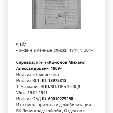
Файл:
«Тихвин_именные_списки_1941_1_304»
Справка:
воин «
Кононов Михаил
Александрович 1909
»
Инф. из «Подвиг»: нет
Инф. из ВПП ID:
13975813
1. Название ВПП/ЗП: ПРБ 36 ЗСД
Убыл 19.09.1941
Инф. из ОБД ID:
60010229250
Из: списка призыва и демобилизации
ВК Ленинградской обл., Отдел по г.