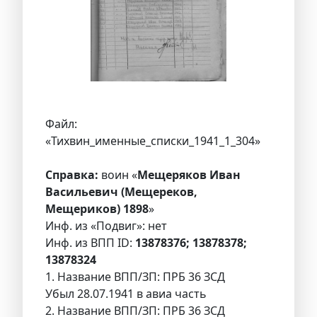
Файл:
«Тихвин_именные_списки_1941_1_304»
Справка:
воин «
Мещеряков Иван
Васильевич (Мещереков,
Мещериков) 1898
»
Инф. из «Подвиг»: нет
Инф. из ВПП ID:
13878376; 13878378;
13878324
1. Название ВПП/ЗП: ПРБ 36 ЗСД
Убыл 28.07.1941 в авиа часть
2. Название ВПП/ЗП: ПРБ 36 ЗСД