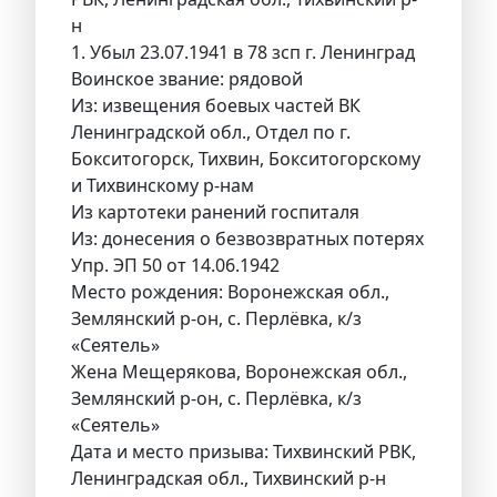
н
1. Убыл 23.07.1941 в 78 зсп г. Ленинград
Воинское звание: рядовой
Из: извещения боевых частей ВК
Ленинградской обл., Отдел по г.
Бокситогорск, Тихвин, Бокситогорскому
и Тихвинскому р-нам
Из картотеки ранений госпиталя
Из: донесения о безвозвратных потерях
Упр. ЭП 50 от 14.06.1942
Место рождения: Воронежская обл.,
Землянский р-он, с. Перлёвка, к/з
«Сеятель»
Жена Мещерякова, Воронежская обл.,
Землянский р-он, с. Перлёвка, к/з
«Сеятель»
Дата и место призыва: Тихвинский РВК,
Ленинградская обл., Тихвинский р-н