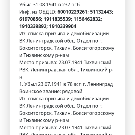
Убыл 31.08.1941 в 237 осб
Инф. из ОБД ID:
60010229261; 51132443;
61970856; 1911835539; 1156462832;
1910339892; 1910339904
Из: списка призыва и демобилизации
ВК Ленинградской обл., Отдел по г.
Бокситогорск, Тихвин, Бокситогорскому
и Тихвинскому р-нам
Место призыва: 23.07.1941 Тихвинский
РВК, Ленинградская обл., Тихвинский р-
н
1. Убыл 23.07.1941 в 78 зсп г. Ленинград
Воинское звание: рядовой
Из: списка призыва и демобилизации
ВК Ленинградской обл., Отдел по г.
Бокситогорск, Тихвин, Бокситогорскому
и Тихвинскому р-нам
Место призыва: 23.07.1941 Тихвинский
РВК, Ленинградская обл., Тихвинский р-