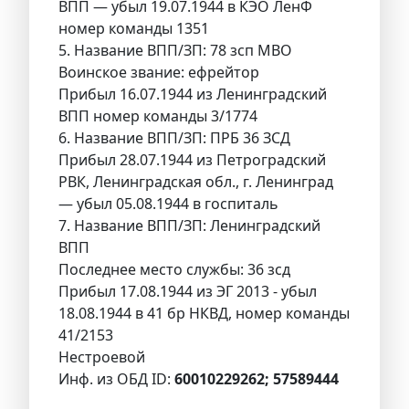
ВПП — убыл 19.07.1944 в КЭО ЛенФ
номер команды 1351
5. Название ВПП/ЗП: 78 зсп МВО
Воинское звание: ефрейтор
Прибыл 16.07.1944 из Ленинградский
ВПП номер команды 3/1774
6. Название ВПП/ЗП: ПРБ 36 ЗСД
Прибыл 28.07.1944 из Петроградский
РВК, Ленинградская обл., г. Ленинград
— убыл 05.08.1944 в госпиталь
7. Название ВПП/ЗП: Ленинградский
ВПП
Последнее место службы: 36 зсд
Прибыл 17.08.1944 из ЭГ 2013 - убыл
18.08.1944 в 41 бр НКВД, номер команды
41/2153
Нестроевой
Инф. из ОБД ID:
60010229262; 57589444