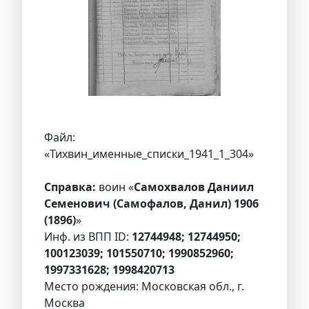
Файл:
«Тихвин_именные_списки_1941_1_304»
Справка:
воин «
Самохвалов Даниил
Семенович (Самофалов, Данил) 1906
(1896)
»
Инф. из ВПП ID:
12744948; 12744950;
100123039; 101550710; 1990852960;
1997331628; 1998420713
Место рождения: Московская обл., г.
Москва