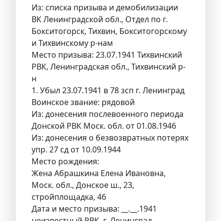
Из: списка призыва и демобилизации
ВК Ленинградской обл., Отдел по г.
Бокситогорск, Тихвин, Бокситогорскому
и Тихвинскому р-нам
Место призыва: 23.07.1941 Тихвинский
РВК, Ленинградская обл., Тихвинский р-
н
1. Убыл 23.07.1941 в 78 зсп г. Ленинград
Воинское звание: рядовой
Из: донесения послевоенного периода
Донской РВК Моск. обл. от 01.08.1946
Из: донесения о безвозвратных потерях
упр. 27 сд от 10.09.1944
Место рождения:
Жена Абрашкина Елена Ивановна,
Моск. обл., Донское ш., 23,
стройплощадка, 46
Дата и место призыва: __.__.1941
неизвестный РВК, г. Ленинград