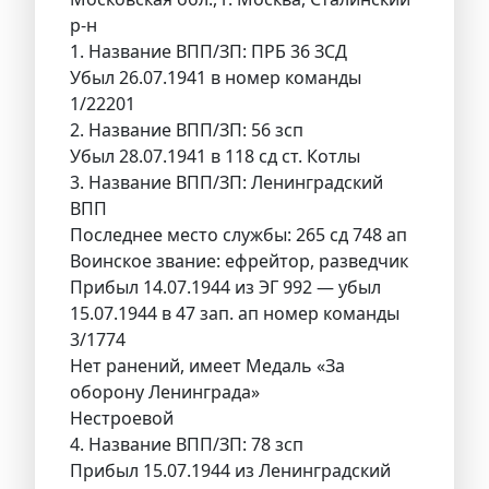
р-н
1. Название ВПП/ЗП: ПРБ 36 ЗСД
Убыл 26.07.1941 в номер команды
1/22201
2. Название ВПП/ЗП: 56 зсп
Убыл 28.07.1941 в 118 сд ст. Котлы
3. Название ВПП/ЗП: Ленинградский
ВПП
Последнее место службы: 265 сд 748 ап
Воинское звание: ефрейтор, разведчик
Прибыл 14.07.1944 из ЭГ 992 — убыл
15.07.1944 в 47 зап. ап номер команды
3/1774
Нет ранений, имеет Медаль «За
оборону Ленинграда»
Нестроевой
4. Название ВПП/ЗП: 78 зсп
Прибыл 15.07.1944 из Ленинградский