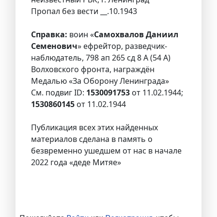
Пропал без вести __.10.1943
Справка:
воин «
Самохвалов Даниил
Семенович
» ефрейтор, разведчик-
наблюдатель, 798 ап 265 сд 8 А (54 А)
Волховского фронта, награждён
Медалью «За Оборону Ленинграда»
См. подвиг ID:
1530091753
от 11.02.1944;
1530860145
от 11.02.1944
Публикация всех этих найденных
материалов сделана в память о
безвременно ушедшем от нас в начале
2022 года «деде Митяе»