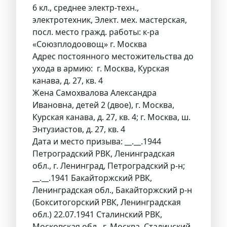
6 кл., среднее электр-техн.,
электротехник, Элект. мех. мастерская,
посл. место гражд. работы: к-ра
«Союзплодоовощ» г. Москва
Адрес постоянного местожительства до
ухода в армию: г. Москва, Курская
канава, д. 27, кв. 4
Жена Самохвалова Александра
Ивановна, детей 2 (двое), г. Москва,
Курская канава, д. 27, кв. 4; г. Москва, ш.
Энтузиастов, д. 27, кв. 4
Дата и место призыва: __.__.1944
Петроградский РВК, Ленинградская
обл., г. Ленинград, Петроградский р-н;
__.__.1941 Бакайторжский РВК,
Ленинградская обл., Бакайторжский р-н
(Бокситогорский РВК, Ленинградская
обл.) 22.07.1941 Сталинский РВК,
Московская обл., г. Москва, Сталинский