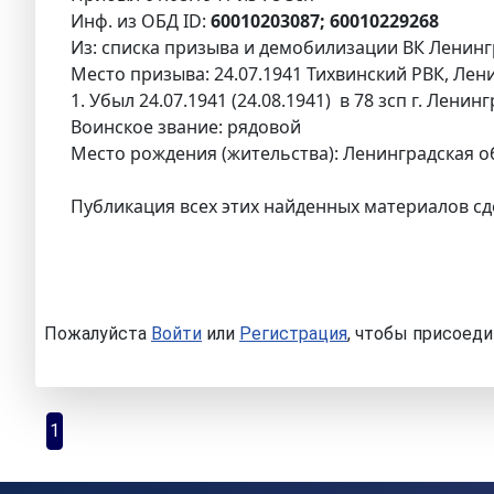
Инф. из ОБД ID:
60010203087; 60010229268
Из: списка призыва и демобилизации ВК Ленингр
Место призыва: 24.07.1941 Тихвинский РВК, Лени
1. Убыл 24.07.1941 (24.08.1941) в 78 зсп г. Ленин
Воинское звание: рядовой
Место рождения (жительства): Ленинградская обл
Публикация всех этих найденных материалов сд
Пожалуйста
Войти
или
Регистрация
, чтобы присоеди
1