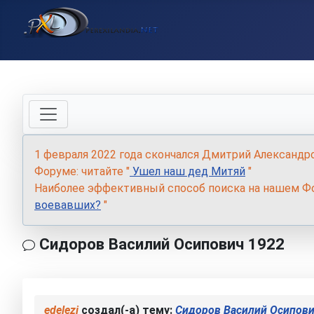
1 февраля 2022 года скончался Дмитрий Александр
Форуме: читайте "
Ушел наш дед Митяй
"
Наиболее эффективный способ поиска на нашем Фо
воевавших?
"
Сидоров Василий Осипович 1922
edelezi
создал(-а) тему:
Сидоров Василий Осипови