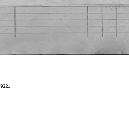
922
»