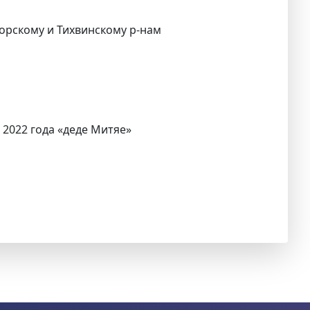
горскому и Тихвинскому р-нам
 2022 года «деде Митяе»