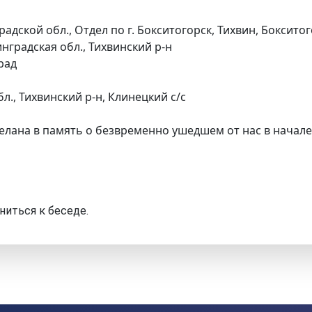
адской обл., Отдел по г. Бокситогорск, Тихвин, Боксито
нградская обл., Тихвинский р-н
град
., Тихвинский р-н, Клинецкий с/с
елана в память о безвременно ушедшем от нас в начале
ниться к беседе.