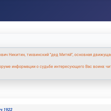
ович Никитин, тихвинский "дед Митяй", основная движуща
руме информации о судьбе интересующего Вас воина: чит
ч 1922