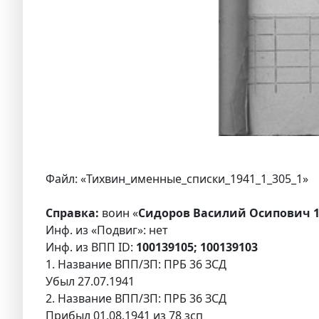
Файл: «Тихвин_именные_списки_1941_1_305_1»
Справка:
воин «
Сидоров Василий Осипович 1
Инф. из «Подвиг»: нет
Инф. из ВПП ID:
100139105; 100139103
1. Название ВПП/ЗП: ПРБ 36 ЗСД
Убыл 27.07.1941
2. Название ВПП/ЗП: ПРБ 36 ЗСД
Прибыл 01.08.1941 из 78 зсп