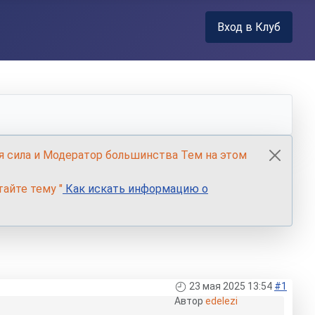
Вход в Клуб
я сила и Модератор большинства Тем на этом
айте тему "
Как искать информацию о
23 мая 2025 13:54
#1
Автор
edelezi