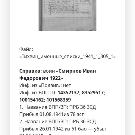
Файл:
«Тихвин_именные_списки_1941_1_305_1»
Справка:
воин «
Смирнов Иван
Федорович 1922
»
Инф. из «Подвиг»: нет
Инф. из ВПП ID:
14352137; 83529517;
100154162; 101568359
1. Название ВПП/ЗП: ПРБ 36 ЗСД
Прибыл 01.08.1941из 78 зсп
2. Название ВПП/ЗП: ПРБ 36 ЗСД
Прибыл 26.01.1942 из 61 бао — убыл