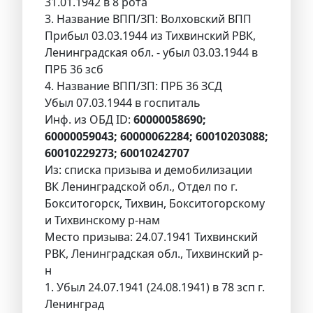
31.01.1942 в 8 рота
3. Название ВПП/ЗП: Волховский ВПП
Прибыл 03.03.1944 из Тихвинский РВК,
Ленинградская обл. - убыл 03.03.1944 в
ПРБ 36 зсб
4. Название ВПП/ЗП: ПРБ 36 ЗСД
Убыл 07.03.1944 в госпиталь
Инф. из ОБД ID:
60000058690;
60000059043; 60000062284; 60010203088;
60010229273; 60010242707
Из: списка призыва и демобилизации
ВК Ленинградской обл., Отдел по г.
Бокситогорск, Тихвин, Бокситогорскому
и Тихвинскому р-нам
Место призыва: 24.07.1941 Тихвинский
РВК, Ленинградская обл., Тихвинский р-
н
1. Убыл 24.07.1941 (24.08.1941) в 78 зсп г.
Ленинград