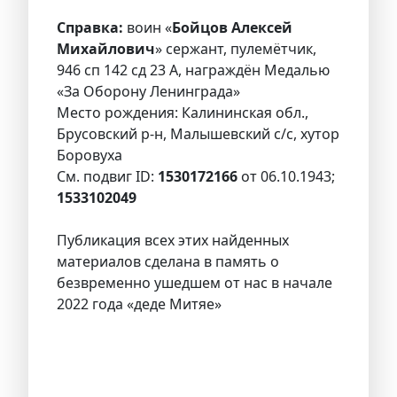
Справка:
воин «
Бойцов Алексей
Михайлович
» сержант, пулемётчик,
946 сп 142 сд 23 А, награждён Медалью
«За Оборону Ленинграда»
Место рождения: Калининская обл.,
Брусовский р-н, Малышевский с/с, хутор
Боровуха
См. подвиг ID:
1530172166
от 06.10.1943;
1533102049
Публикация всех этих найденных
материалов сделана в память о
безвременно ушедшем от нас в начале
2022 года «деде Митяе»