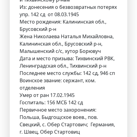
Из: донесения о безвозвратных потерях
упр. 142 сд от 08.03.1945
Место рождения: Калининская обл.,
Брусовский р-н
Жена Николаева Наталья Михайловна,
Калининская обл., Брусовский р-н,
Малышенский с/с, хутор Борювуч
Дата и место призыва: Тихвинский РВК,
Ленинградская обл., Тихвинский р-н
Последнее место службы: 142 сд, 946 сп
Воинское звание: сержант, ком.
отделения
Умер от ран 17.02.1945
Госпиталь: 156 МСБ 142 сд
Первичное место захоронения:
Польша, Быдгощское воев., пов.
Свецкий, с. Обер Стартович; Германия,
г. Швец, Обер Стартовиц