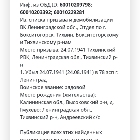
Инф. из ОБД ID:
60010209798;
60010203392; 60010229281
Из: списка призыва и демобилизации
ВК Ленинградской обл., Отдел по г.
Бокситогорск, Тихвин, Бокситогорскому
и Тихвинскому р-нам
Место призыва: 24.07.1941 Тихвинский
РВК, Ленинградская обл., Тихвинский р-
н
1. Убыл 24.07.1941 (24.08.1941) в 78 зсп г.
Ленинград
Воинское звание: рядовой
Место рождения (жительства):
Калининская обл., Высоковский р-н, д.
Гмухево; Ленинградская обл.,
Тихвинский р-н, Андреевский с/с
Публикация всех этих найденных
материалов сделана в память о