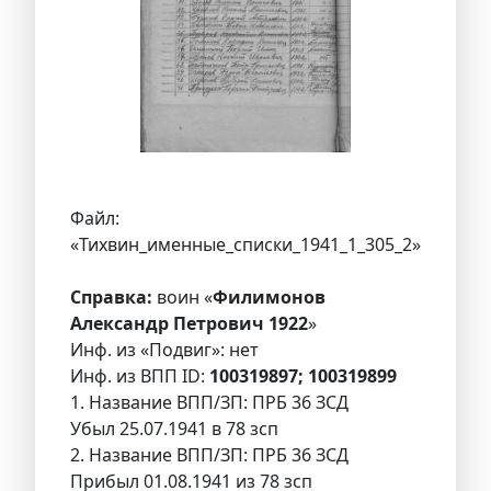
Файл:
«Тихвин_именные_списки_1941_1_305_2»
Справка:
воин «
Филимонов
Александр Петрович 1922
»
Инф. из «Подвиг»: нет
Инф. из ВПП ID:
100319897; 100319899
1. Название ВПП/ЗП: ПРБ 36 ЗСД
Убыл 25.07.1941 в 78 зсп
2. Название ВПП/ЗП: ПРБ 36 ЗСД
Прибыл 01.08.1941 из 78 зсп