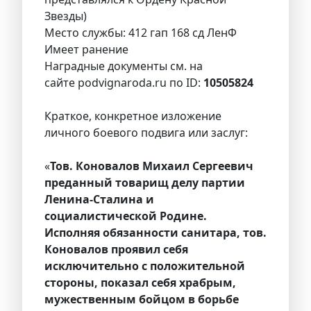
Звезды)
Место службы: 412 гап 168 сд ЛенФ
Имеет ранение
Наградные документы см. на
сайте podvignaroda.ru по ID:
10505824
Краткое, конкретное изложение
личного боевого подвига или заслуг:
«
Тов. Коновалов Михаил Сергеевич
преданный товарищ делу партии
Ленина-Сталина и
социалистической Родине.
Исполняя обязанности санитара, тов.
Коновалов проявил себя
исключительно с положительной
стороны, показал себя храбрым,
мужественным бойцом в борьбе