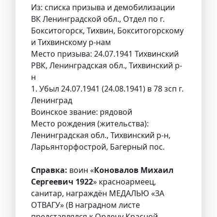
Из: списка призыва и демобилизации
ВК Ленинградской обл., Отдел по г.
Бокситогорск, Тихвин, Бокситогорскому
и Тихвинскому р-нам
Место призыва: 24.07.1941 Тихвинский
РВК, Ленинградская обл., Тихвинский р-
н
1. Убыл 24.07.1941 (24.08.1941) в 78 зсп г.
Ленинград
Воинское звание: рядовой
Место рождения (жительства):
Ленинградская обл., Тихвинский р-н,
Ларьянторфострой, Багерный пос.
Справка:
воин «
Коновалов Михаил
Сергеевич 1922
» красноармеец,
санитар, награждён МЕДАЛЬЮ «ЗА
ОТВАГУ» (В наградном листе
представлялся к Ордену Красной