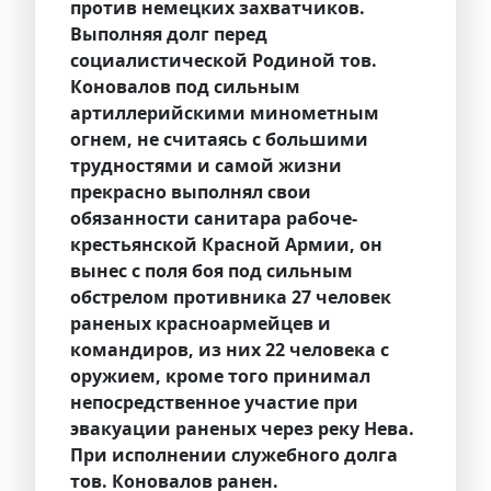
против немецких захватчиков.
Выполняя долг перед
социалистической Родиной тов.
Коновалов под сильным
артиллерийскими минометным
огнем, не считаясь с большими
трудностями и самой жизни
прекрасно выполнял свои
обязанности санитара рабоче-
крестьянской Красной Армии, он
вынес с поля боя под сильным
обстрелом противника 27 человек
раненых красноармейцев и
командиров, из них 22 человека с
оружием, кроме того принимал
непосредственное участие при
эвакуации раненых через реку Нева.
При исполнении служебного долга
тов. Коновалов ранен.