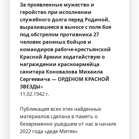
За проявленные мужество и
геройство при исполнении
служебного долга перед Родиной,
выразившееся в выносе с поля боя
под обстрелом противника 27
человек раненых бойцов и
командиров рабоче-крестьянской
Красной Армии ходатайствую о
награждении красноармейца
санитара Коновалова Михаила
Сергеевича — ОРДЕНОМ КРАСНОЙ
ЗВЕЗДЫ
»
11.02.1942 г.
Публикация всех этих найденных
материалов сделана в память о
безвременно ушедшем от нас в начале
2022 года «деде Митяе»