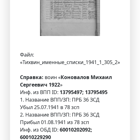
Файл:
«Тихвин_именные_списки_1941_1_305_2»
Справка:
воин «
Коновалов Михаил
Сергеевич 1922
»
Инф. из ВПП ID:
13795497; 13795495
1. Название ВПП/ЗП: ПРБ 36 ЗСД
Убыл 25.07.1941 в 78 зсп
2. Название ВПП/ЗП: ПРБ 36 ЗСД
Прибыл 01.08.1941 из 78 зсп
Инф. из ОБД ID:
60010202092;
60010229290