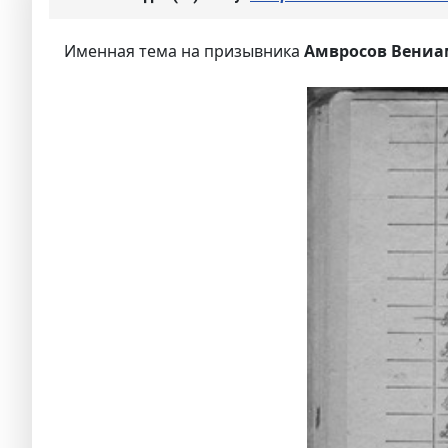
Именная тема на призывника
Амвросов Вениа