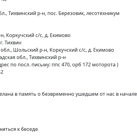
., Тихвинский р-н, пос. Березовик, лесотехникум
, Коркучский с/с, д. Екимово
г. Тихвин
бл., Шольский р-н, Коркучский с/с, д. Екимово
дская обл., Тихвинский р-н
рес по посл. письму: ппс 470, орб 172 моторота )
42
елана в память о безвременно ушедшем от нас в начале
ниться к беседе.