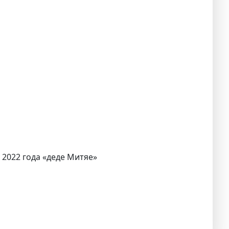
 2022 года «деде Митяе»