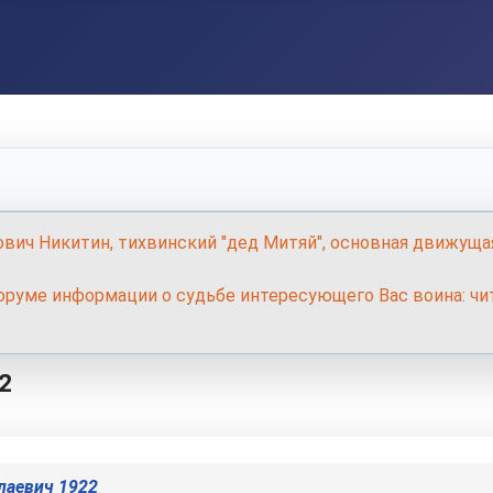
ович Никитин, тихвинский "дед Митяй", основная движуща
руме информации о судьбе интересующего Вас воина: чит
2
лаевич 1922