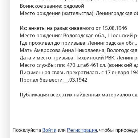
Воинское звание: рядовой
Место рождения (жительства): Ленинградская обл
Из: анкеты на разыскиваемого от 15.08.1946
Место рождения: Вологодская обл., Шольский р-н
Где проживал до приизыва: Ленинградская обл., 
Мать Амвросова Анна Николаевна, Вологодская о
Дата и место призыва: Тихвинский РВК, Ленингра
Место службы: ппс 470 штаб 461 сл. (воинский ад
Письменная связь прекратилась с 17 января 19
Пропал без вести __.03.1942
Публикация всех этих найденных материалов сд
Пожалуйста
Войти
или
Регистрация
, чтобы присоеди