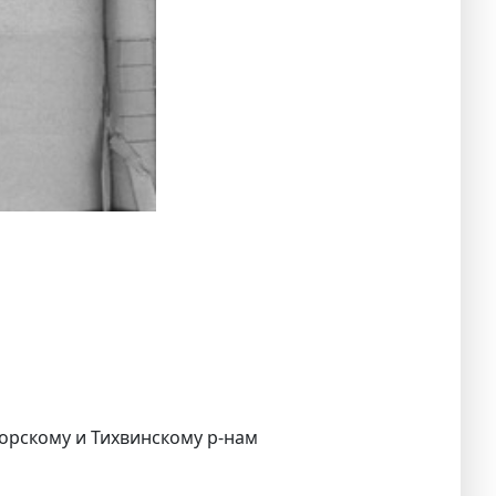
горскому и Тихвинскому р-нам