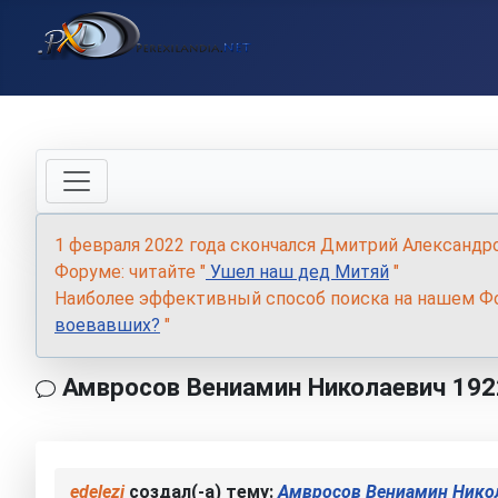
1 февраля 2022 года скончался Дмитрий Александр
Форуме: читайте "
Ушел наш дед Митяй
"
Наиболее эффективный способ поиска на нашем Фо
воевавших?
"
Амвросов Вениамин Николаевич 192
edelezi
создал(-а) тему:
Амвросов Вениамин Нико