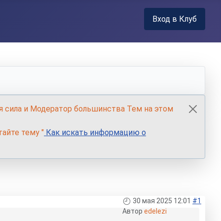
Вход в Клуб
я сила и Модератор большинства Тем на этом
айте тему "
Как искать информацию о
30 мая 2025 12:01
#1
Автор
edelezi