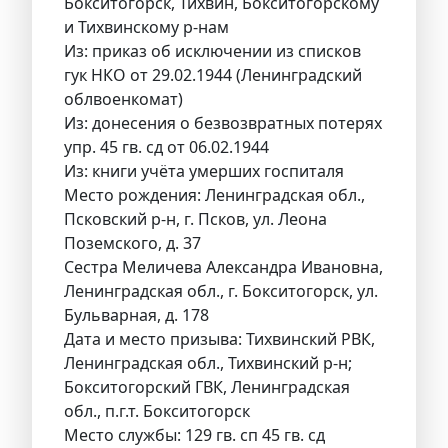
Бокситогорск, Тихвин, Бокситогорскому
и Тихвинскому р-нам
Из: приказ об исключении из списков
гук НКО от 29.02.1944 (Ленинградский
облвоенкомат)
Из: донесения о безвозвратных потерях
упр. 45 гв. сд от 06.02.1944
Из: книги учёта умерших госпиталя
Место рождения: Ленинградская обл.,
Псковский р-н, г. Псков, ул. Леона
Поземского, д. 37
Сестра Меличева Александра Ивановна,
Ленинградская обл., г. Бокситогорск, ул.
Бульварная, д. 178
Дата и место призыва: Тихвинский РВК,
Ленинградская обл., Тихвинский р-н;
Бокситогорский ГВК, Ленинградская
обл., п.г.т. Бокситогорск
Место службы: 129 гв. сп 45 гв. сд