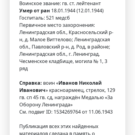
Воинское звание: гв. ст. лейтенант
Умер от ран
18.01.1944 (12.01.1944)
Госпиталь: 521 медсб
Первичное место захоронения:
Ленинградская обл., Красносельский р-
н, д. Малое Виттелово; Ленинградская
обл., Павловский р-н, д. Род, в районе;
Ленинградская обл., г. Ленинград,
Чесменское кладбище, могила № 1, 3
ряд
Справка:
воин «
Иванов Николай
Иванович
» красноармеец, стрелок, 129
гв. сп 45 гв. сд, награждён Медалью «За
Оборону Ленинграда»
См. подвиг ID: 1534269764 от 11.06.1943
Публикация всех этих найденных
материалов сделана в память о