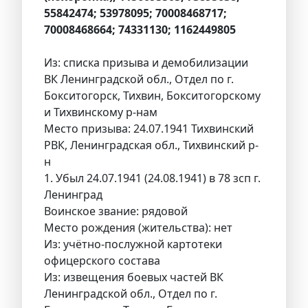
55842474; 53978095; 70008468717;
70008468664; 74331130; 1162449805
Из: списка призыва и демобилизации
ВК Ленинградской обл., Отдел по г.
Бокситогорск, Тихвин, Бокситогорскому
и Тихвинскому р-нам
Место призыва: 24.07.1941 Тихвинский
РВК, Ленинградская обл., Тихвинский р-
н
1. Убыл 24.07.1941 (24.08.1941) в 78 зсп г.
Ленинград
Воинское звание: рядовой
Место рождения (жительства): нет
Из: учётно-послужной картотеки
офицерского состава
Из: извещения боевых частей ВК
Ленинградской обл., Отдел по г.