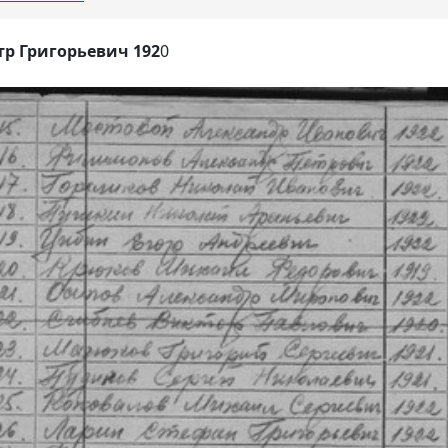
р Григорьевич 192
0