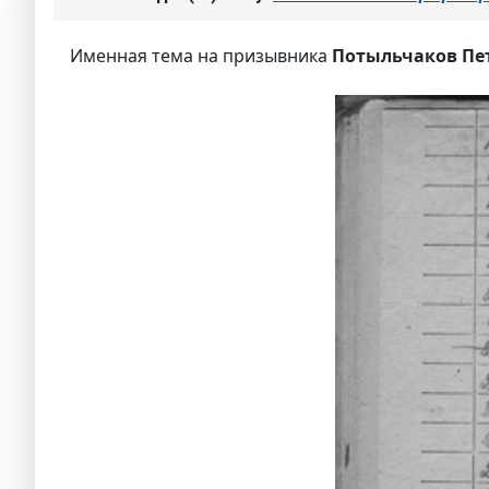
Именная тема на призывника
Потыльчаков Пет