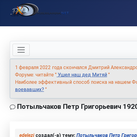
1 февраля 2022 года скончался Дмитрий Александр
Форуме: читайте "
Ушел наш дед Митяй
"
Наиболее эффективный способ поиска на нашем Фо
воевавших?
"
Потыльчаков Петр Григорьевич 192
edelezi
создал(-а) тему:
Потыльчаков Петр Григор