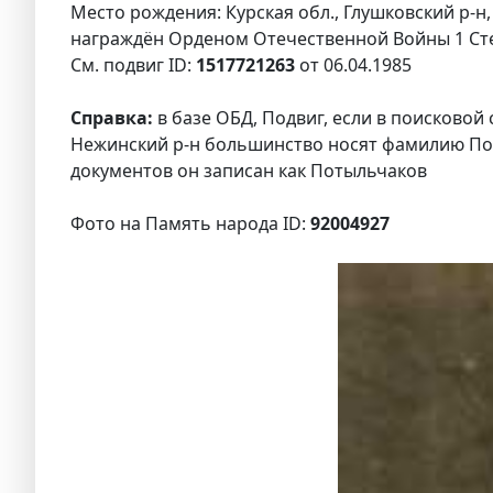
Место рождения: Курская обл., Глушковский р-н,
награждён Орденом Отечественной Войны 1 Ст
См. подвиг ID:
1517721263
от 06.04.1985
Справка:
в базе ОБД, Подвиг, если в поисковой
Нежинский р-н большинство носят фамилию Поты
документов он записан как Потыльчаков
Фото на Память народа ID:
92004927