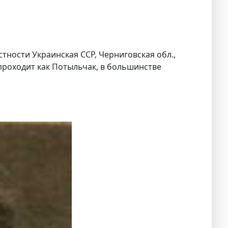
стности Украинская ССР, Черниговская обл.,
проходит как Потыльчак, в большинстве