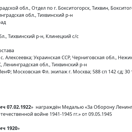
адской обл., Отдел по г. Бокситогорск, Тихвин, Боксито
нградская обл., Тихвинский р-н
рад
., Тихвинский р-н, Клинецкий с/с
остава
 с. Алексеевка; Украинская ССР, Черниговская обл., Нежи
К, Ленинградская обл., Тихвинский р-н
енФ; Московская Фл. экипаж г. Москва; 588 сп 142 сд; 
ч 07.02.1922
» награждён Медалью «За Оборону Ленин
ечественной войне 1941-1945 гг.» от 09.05.1945
ич 1920
»