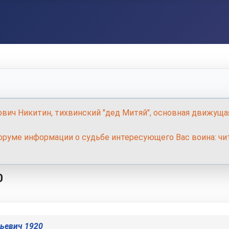
ович Никитин, тихвинский "дед Митяй", основная движуща
руме информации о судьбе интересующего Вас воина: чит
0
ьевич 1920