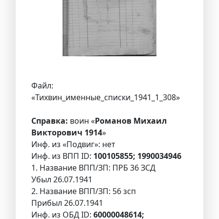
Файл:
«Тихвин_именные_списки_1941_1_308»
Справка:
воин «
Романов Михаил
Викторович 1914
»
Инф. из «Подвиг»: нет
Инф. из ВПП ID:
100105855; 1990034946
1. Название ВПП/ЗП: ПРБ 36 ЗСД
Убыл 26.07.1941
2. Название ВПП/ЗП: 56 зсп
Прибыл 26.07.1941
Инф. из ОБД ID:
60000048614;