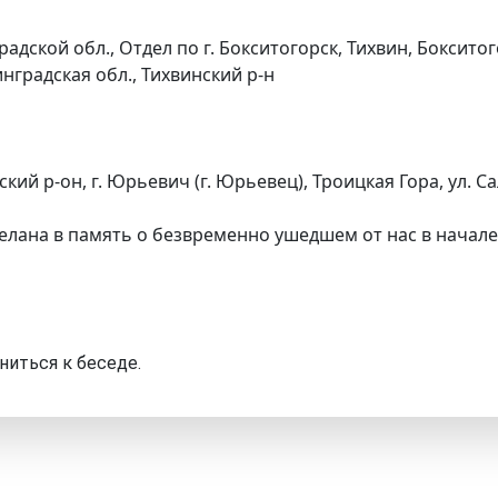
адской обл., Отдел по г. Бокситогорск, Тихвин, Боксито
нградская обл., Тихвинский р-н
кий р-он, г. Юрьевич (г. Юрьевец), Троицкая Гора, ул. Са
елана в память о безвременно ушедшем от нас в начале
ниться к беседе.