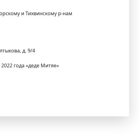
горскому и Тихвинскому р-нам
лтыкова, д. 9/4
 2022 года «деде Митяе»