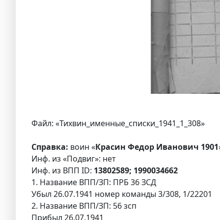
Файл: «Тихвин_именные_списки_1941_1_308»
Справка:
воин «
Красин Федор Иванович 1901
Инф. из «Подвиг»: нет
Инф. из ВПП ID:
13802589; 1990034662
1. Название ВПП/ЗП: ПРБ 36 ЗСД
Убыл 26.07.1941 номер команды 3/308, 1/22201
2. Название ВПП/ЗП: 56 зсп
Прибыл 26.07.1941