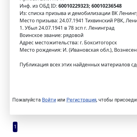
Инф. из ОБД ID:
60010229323; 60010236548
Из: списка призыва и демобилизации ВК Ленингр
Место призыва: 24.07.1941 Тихвинский РВК, Лени
1. Убыл 24.07.1941 в 78 зсп г. Ленинград
Воинское звание: рядовой
Адрес местожительства: г. Бокситогорск
Место рождения: И. (Ивановская обл.), Вознесенс
Публикация всех этих найденных материалов сд
Пожалуйста
Войти
или
Регистрация
, чтобы присоеди
1