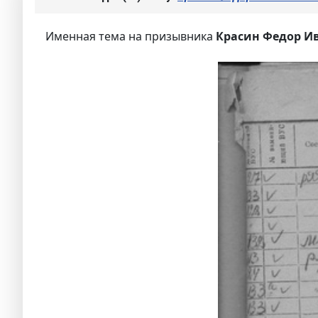
Именная тема на призывника
Красин Федор И