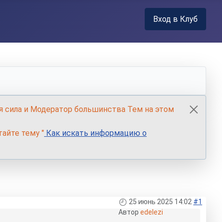
Вход в Клуб
я сила и Модератор большинства Тем на этом
айте тему "
Как искать информацию о
25 июнь 2025 14:02
#1
Автор
edelezi