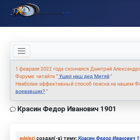
1 февраля 2022 года скончался Дмитрий Александр
Форуме: читайте "
Ушел наш дед Митяй
"
Наиболее эффективный способ поиска на нашем Фо
воевавших?
"
Красин Федор Иванович 1901
edelezi
создал(-а) тему:
Красин Федор Иванович 1