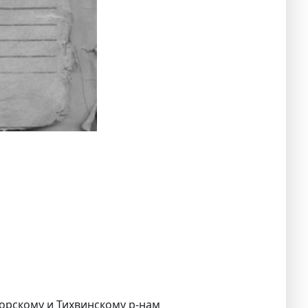
горскому и Тихвинскому р-нам