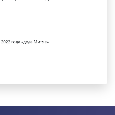
 2022 года «деде Митяе»