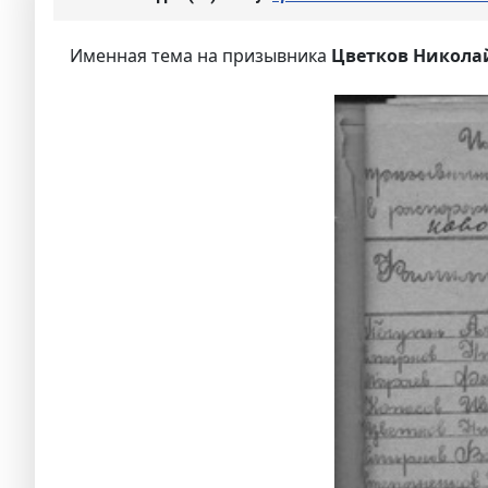
Именная тема на призывника
Цветков Никола