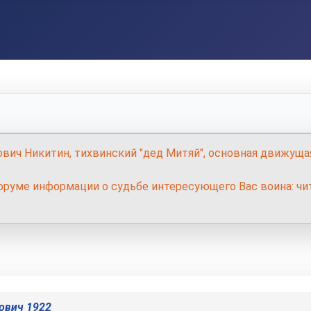
ович Никитин, тихвинский "дед Митяй", основная движуща
руме информации о судьбе интересующего Вас воина: чит
ович 1922