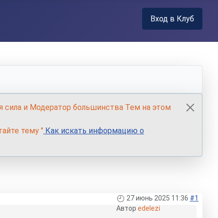
Вход в Клуб
я сила и Модератор большинства Тем на этом
айте тему "
Как искать информацию о
27 июнь 2025 11:36
#1
Автор
edelezi