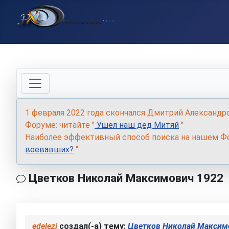
1 февраля 2022 года скончался Дмитрий Александр
Форуме: читайте "
Ушел наш дед Митяй
"
Наиболее эффективный способ поиска на нашем Фо
воевавших?
"
Цветков Николай Максимович 1922
edelezi
создал(-а) тему:
Цветков Николай Максим