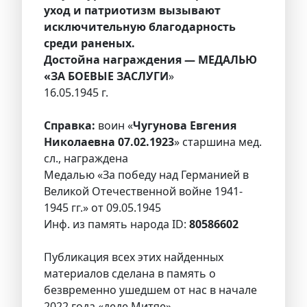
уход и патриотизм вызывают
исключительную благодарность
среди раненых.
Достойна награждения — МЕДАЛЬЮ
«ЗА БОЕВЫЕ ЗАСЛУГИ
»
16.05.1945 г.
Справка:
воин «
Чугунова Евгения
Николаевна 07.02.1923
» старшина мед.
сл., награждена
Медалью «За победу над Германией в
Великой Отечественной войне 1941-
1945 гг.» от 09.05.1945
Инф. из память народа ID:
80586602
Публикация всех этих найденных
материалов сделана в память о
безвременно ушедшем от нас в начале
2022 года «деде Митяе»