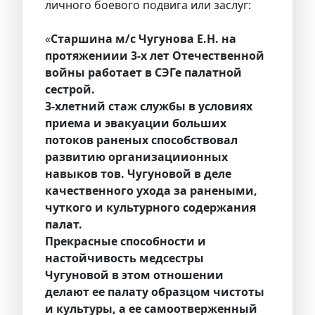
личного боевого подвига или заслуг:
«
Старшина м/с Чугунова Е.Н. на
протяжениии 3-х лет Отечественной
войны работает в СЭГе палатной
сестрой.
3-хлетний стаж службы в условиях
приема и эвакуации больших
потоков раненых способствовал
развитию организациионных
навыков тов. Чугуновой в деле
качественного ухода за ранеными,
чуткого и культурного содержания
палат.
Прекрасные способности и
настойчивость медсестры
Чугуновой в этом отношении
делают ее палату образцом чистоты
и культуры, а ее самоотверженный