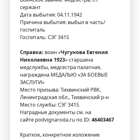
сержант
Дата выбытия: 04.11.1942
Причина выбытия: выбыл в часть/
госпиталь
Госпиталь: СЭГ 3415
Справка:
воин «
Чугунова Евгения
Николаевна 1923
» старшина
медслужбы, медсестра палатная,
награждена МЕДАЛЬЮ «ЗА БОЕВЫЕ
ЗАСЛУГИ»
Место призыва: Тихвинский РВК,
Ленинградская обл., Тихвинский р-н
Место службы: СЭГ 3415
Наградные документы см. на
сайте podvignaroda.ru по ID:
46403467
Краткое, конкретное изложение