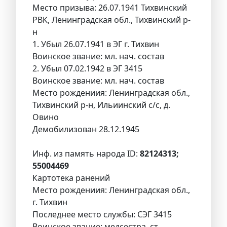
Место призыва: 26.07.1941 Тихвинский
РВК, Ленинградская обл., Тихвинский р-
н
1. Убыл 26.07.1941 в ЭГ г. Тихвин
Воинское звание: мл. нач. состав
2. Убыл 07.02.1942 в ЭГ 3415
Воинское звание: мл. нач. состав
Место рождениия: Ленинградская обл.,
Тихвинский р-н, Ильиинский с/с, д.
Овино
Демобилизован 28.12.1945
Инф. из память народа ID:
82124313;
55004469
Картотека ранений
Место рождениия: Ленинградская обл.,
г. Тихвин
Последнее место службы: СЭГ 3415
Воинское звание: медсестра, ст.