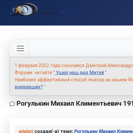
1 февраля 2022 года скончался Дмитрий Александр
Форуме: читайте "
Ушел наш дед Митяй
"
Наиболее эффективный способ поиска на нашем Фо
воевавших?
"
Рогулькин Михаил Климентьевич 19
edelezi
создал(-а) тему:
Рогулькин Михаил Климе