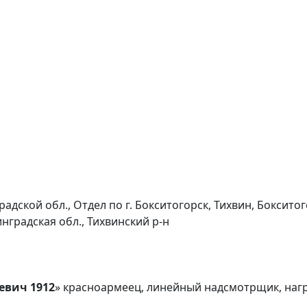
адской обл., Отдел по г. Бокситогорск, Тихвин, Боксито
нградская обл., Тихвинский р-н
евич 1912
» красноармеец, линейный надсмотрщик, на