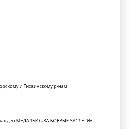
горскому и Тихвинскому р-нам
граждён МЕДАЛЬЮ «ЗА БОЕВЫЕ ЗАСЛУГИ»