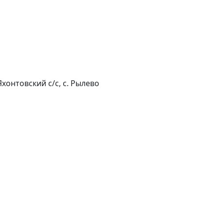
хонтовский с/с, с. Рылево