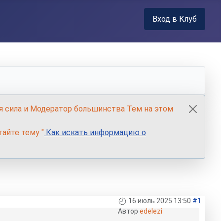
Вход в Клуб
я сила и Модератор большинства Тем на этом
айте тему "
Как искать информацию о
16 июль 2025 13:50
#1
Автор
edelezi