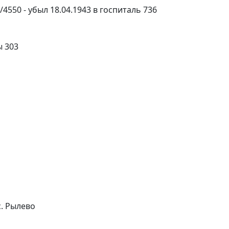
4550 - убыл 18.04.1943 в госпиталь 736
ы 303
с. Рылево