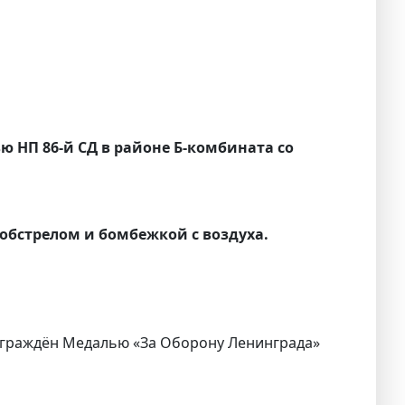
зью НП 86-й СД в районе Б-комбината со
обстрелом и бомбежкой с воздуха.
 награждён Медалью «За Оборону Ленинграда»