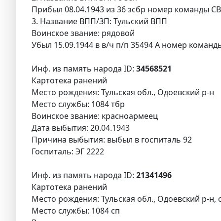
Прибыл 08.04.1943 из 36 зсбр номер команды СВ/
3. Название ВПП/ЗП: Тульский ВПП
Воинское звание: рядовой
Убыл 15.09.1944 в в/ч п/п 35494 А номер команд
Инф. из память народа ID:
34568521
Картотека ранений
Место рождения: Тульская обл., Одоевский р-н
Место службы: 1084 тбр
Воинское звание: красноармеец
Дата выбытия: 20.04.1943
Причина выбытия: выбыл в госпиталь 92
Госпиталь: ЭГ 2222
Инф. из память народа ID:
21341496
Картотека ранений
Место рождения: Тульская обл., Одоевский р-н, 
Место службы: 1084 сп