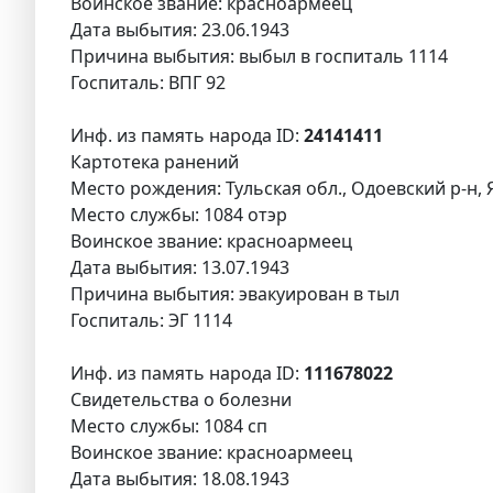
Воинское звание: красноармеец
Дата выбытия: 23.06.1943
Причина выбытия: выбыл в госпиталь 1114
Госпиталь: ВПГ 92
Инф. из память народа ID:
24141411
Картотека ранений
Место рождения: Тульская обл., Одоевский р-н, Я
Место службы: 1084 отэр
Воинское звание: красноармеец
Дата выбытия: 13.07.1943
Причина выбытия: эвакуирован в тыл
Госпиталь: ЭГ 1114
Инф. из память народа ID:
111678022
Свидетельства о болезни
Место службы: 1084 сп
Воинское звание: красноармеец
Дата выбытия: 18.08.1943