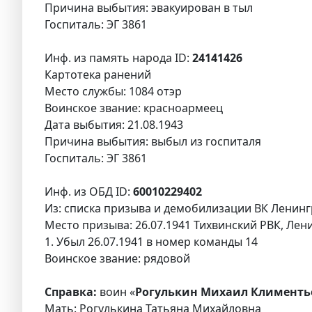
Причина выбытия: эвакуирован в тыл
Госпиталь: ЭГ 3861
Инф. из память народа ID:
24141426
Картотека ранений
Место службы: 1084 отэр
Воинское звание: красноармеец
Дата выбытия: 21.08.1943
Причина выбытия: выбыл из госпиталя
Госпиталь: ЭГ 3861
Инф. из ОБД ID:
60010229402
Из: списка призыва и демобилизации ВК Ленингр
Место призыва: 26.07.1941 Тихвинский РВК, Лени
1. Убыл 26.07.1941 в номер команды 14
Воинское звание: рядовой
Справка:
воин «
Рогулькин Михаил Клименть
Мать: Рогулькина Татьяна Михайловна