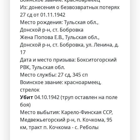
Из: донесения о безвозвратных потерях
27 сд от 01.11.1942
Место рождения: Тульская обл.,
Донской р-н, ст. Бобровка
Жена Попова Е.В., Тульская обл.,
Донской р-н, ст. Бобровка, ул. Ленина, д.
17
Дата и место призыва: Бокситогорский
РВК, Тульская обл.
Место службы: 27 сд, 345 сп
Воинское звание: красноармеец,
стрелок
Убит
04.10.1942 (труп оставлен на поле
боя)
Место выбытия: Карело-Финская ССР,
Медвежьегорский р-н, п. Кочкома, 95
км, тракт п. Кочкома - с. Реболы