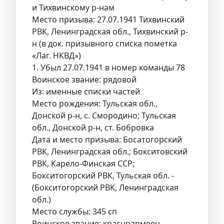
и Тихвинскому р-нам
Место призыва: 27.07.1941 Тихвинский
РВК, Ленинградская обл., Тихвинский р-
н (в док. призывного списка пометка
«Лаг. НКВД»)
1. Убыл 27.07.1941 в номер команды 78
Воинское звание: рядовой
Из: именные списки частей
Место рождения: Тульская обл.,
Донской р-н, с. Смородино; Тульская
обл., Донской р-н, ст. Бобровка
Дата и место призыва: Босатогорский
РВК, Ленинградская обл.; Бокситовский
РВК, Карело-Финская ССР;
Бокситогорский РВК, Тульская обл. -
(Бокситогорский РВК, Ленинградская
обл.)
Место службы: 345 сп
Воинское звание: красноармеец