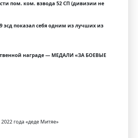
ти пом. ком. взвода 52 СП (дивизии не
9 зсд показал себя одним из лучших из
ственной награде — МЕДАЛИ «ЗА БОЕВЫЕ
 2022 года «деде Митяе»