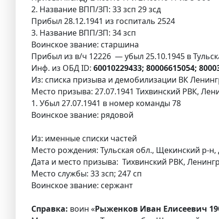
2. Название ВПП/ЗП: 33 зсп 29 зсд
Прибыл 28.12.1941 из госпиталь 2524
3. Название ВПП/ЗП: 34 зсп
Воинское звание: старшина
Прибыл из в/ч 12226 — убыл 25.10.1945 в Тульск
Инф. из ОБД ID:
60010229433; 80006615054; 800
Из: списка призыва и демобилизации ВК Ленингр
Место призыва: 27.07.1941 Тихвинский РВК, Лени
1. Убыл 27.07.1941 в номер команды 78
Воинское звание: рядовой
Из: именные списки частей
Место рождения: Тульская обл., Щекинский р-н, 
Дата и место призыва: Тихвинский РВК, Ленингр
Место службы: 33 зсп; 247 сп
Воинское звание: сержант
Справка:
воин «
Рыженков Иван Елисеевич 19