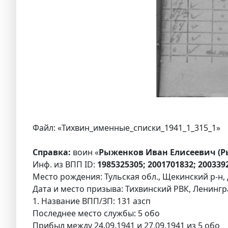
Файл: «Тихвин_именные_списки_1941_1_315_1»
Справка:
воин «
Рыженков Иван Елисеевич (Р
Инф. из ВПП ID:
1985325305; 2001701832; 20033
Место рождения: Тульская обл., Щекинский р-н, д
Дата и место призыва: Тихвинский РВК, Ленингра
1. Название ВПП/ЗП: 131 азсп
Последнее место службы: 5 обо
Прибыл между 24.09.1941 и 27.09.1941 из 5 обо