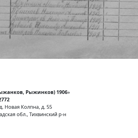
ыжанков, Рыжинков) 1906
»
92772
. Новая Колпна, д. 55
дская обл., Тихвинский р-н