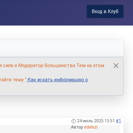
Вход в Клуб
я сила и Модератор большинства Тем на этом
айте тему "
Как искать информацию о
24 июль 2025 13:51
#1
Автор
edelezi