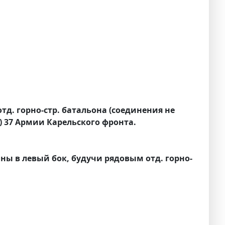
отд. горно-стр. батальона (соединения не
т) 37 Армии Карельского фронта.
ины в левый бок, будучи рядовым отд. горно-