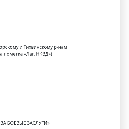
горскому и Тихвинскому р-нам
а пометка «Лаг. НКВД»)
 «ЗА БОЕВЫЕ ЗАСЛУГИ»