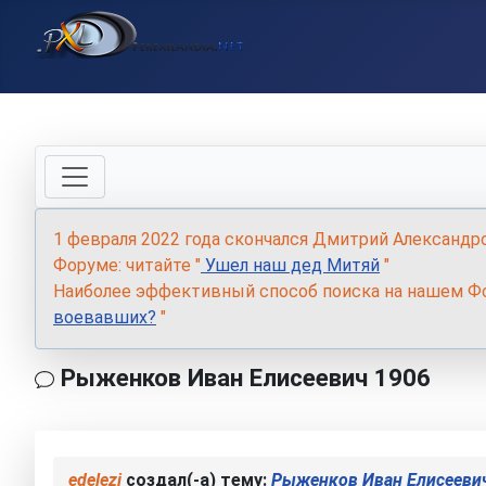
1 февраля 2022 года скончался Дмитрий Александр
Форуме: читайте "
Ушел наш дед Митяй
"
Наиболее эффективный способ поиска на нашем Фо
воевавших?
"
Рыженков Иван Елисеевич 1906
edelezi
создал(-а) тему:
Рыженков Иван Елисееви