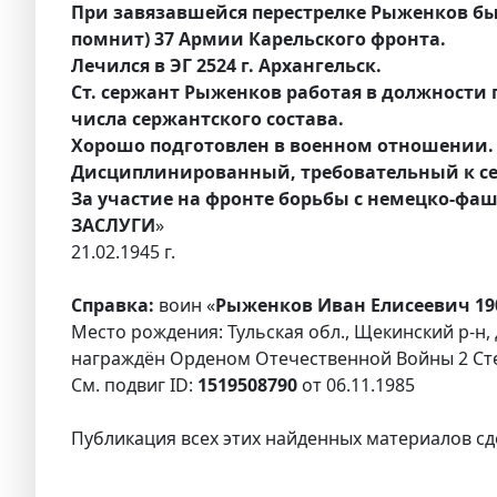
При завязавшейся перестрелке Рыженков был 
помнит) 37 Армии Карельского фронта.
Лечился в ЭГ 2524 г. Архангельск.
Ст. сержант Рыженков работая в должности п
числа сержантского состава.
Хорошо подготовлен в военном отношении.
Дисциплинированный, требовательный к с
За участие на фронте борьбы с немецко-ф
ЗАСЛУГИ
»
21.02.1945 г.
Справка:
воин «
Рыженков Иван Елисеевич 19
Место рождения: Тульская обл., Щекинский р-н, 
награждён Орденом Отечественной Войны 2 Ст
См. подвиг ID:
1519508790
от 06.11.1985
Публикация всех этих найденных материалов сд