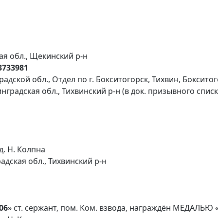
ая обл., Щекинский р-н
03733981
адской обл., Отдел по г. Бокситогорск, Тихвин, Боксито
нградская обл., Тихвинский р-н (в док. призывного списк
д. Н. Колпна
адская обл., Тихвинский р-н
06
» ст. сержант, пом. Ком. взвода, награждён МЕДАЛЬЮ