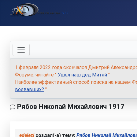
1 февраля 2022 года скончался Дмитрий Александр
Форуме: читайте "
Ушел наш дед Митяй
"
Наиболее эффективный способ поиска на нашем Фо
воевавших?
"
Рябов Николай Михайлович 1917
edelezi
создал(-а) тему:
Рябов Николай Михайлов