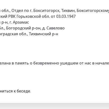
обл., Отдел по г. Бокситогорск, Тихвин, Бокситогорско
ий РВК Горьковской обл. от 03.03.1947
р-н, г. Арзамас
., Богородский р-он, д. Савелово
нградская обл., Тихвинский р-н
елана в память о безвременно ушедшем от нас в начале
ниться к беседе.