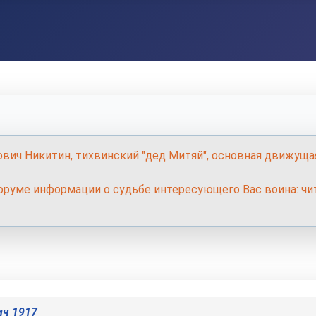
ович Никитин, тихвинский "дед Митяй", основная движуща
руме информации о судьбе интересующего Вас воина: чит
ич 1917