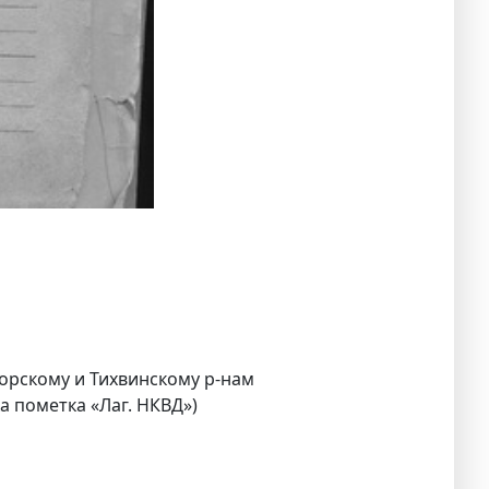
горскому и Тихвинскому р-нам
а пометка «Лаг. НКВД»)