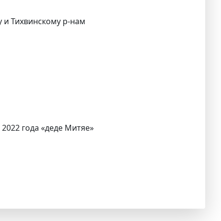
му и Тихвинскому р-нам
 2022 года «деде Митяе»