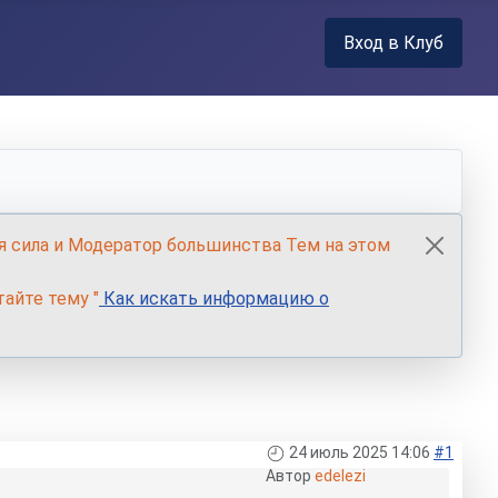
Вход в Клуб
я сила и Модератор большинства Тем на этом
айте тему "
Как искать информацию о
24 июль 2025 14:06
#1
Автор
edelezi