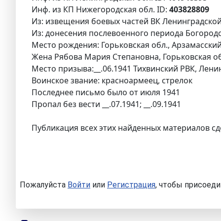
Инф. из КП Нижегородская обл. ID:
403828809
Из: извещения боевых частей ВК Ленинградской 
Из: донесения послевоенного периода Богородск
Место рождения: Горьковская обл., Арзамасский 
Жена Рябова Мария Степановна, Горьковская обл
Место призыва:__.06.1941 Тихвинский РВК, Лени
Воинское звание: красноармеец, стрелок
Последнее письмо было от июля 1941
Пропал без вести __.07.1941; __.09.1941
Публикация всех этих найденных материалов сд
Пожалуйста
Войти
или
Регистрация
, чтобы присоеди