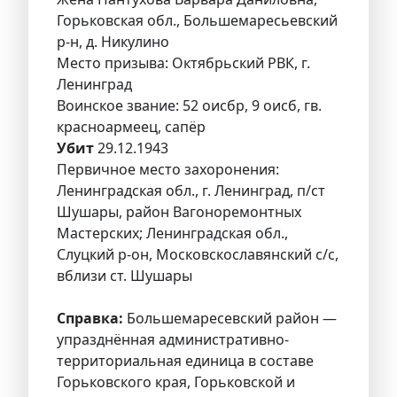
Горьковская обл., Большемаресьевский
р-н, д. Никулино
Место призыва: Октябрьский РВК, г.
Ленинград
Воинское звание: 52 оисбр, 9 оисб, гв.
красноармеец, сапёр
Убит
29.12.1943
Первичное место захоронения:
Ленинградская обл., г. Ленинград, п/ст
Шушары, район Вагоноремонтных
Мастерских; Ленинградская обл.,
Слуцкий р-он, Московскославянский с/с,
вблизи ст. Шушары
Справка:
Большемаресевский район —
упразднённая административно-
территориальная единица в составе
Горьковского края, Горьковской и