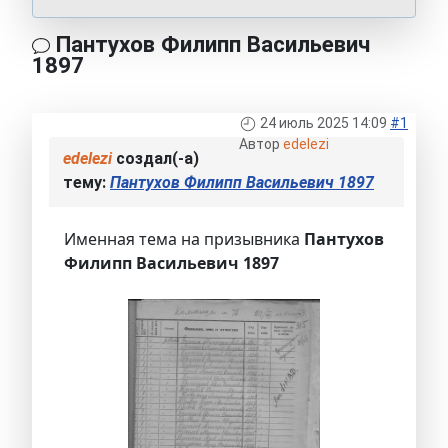
Пантухов Филипп Васильевич
1897
24 июль 2025 14:09
#1
Автор
edelezi
edelezi
создал(-а)
тему:
Пантухов Филипп Васильевич 1897
Именная тема на призывника
Пантухов
Филипп Васильевич 1897