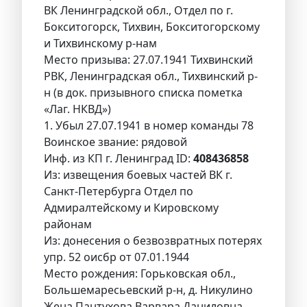
ВК Ленинградской обл., Отдел по г.
Бокситогорск, Тихвин, Бокситогорскому
и Тихвинскому р-нам
Место призыва: 27.07.1941 Тихвинский
РВК, Ленинградская обл., Тихвинский р-
н (в док. призывного списка пометка
«Лаг. НКВД»)
1. Убыл 27.07.1941 в номер команды 78
Воинское звание: рядовой
Инф. из КП г. Ленинград ID:
408436858
Из: извещения боевых частей ВК г.
Санкт-Петербурга Отдел по
Адмиралтейскому и Кировскому
районам
Из: донесения о безвозвратных потерях
упр. 52 оисбр от 07.01.1944
Место рождения: Горьковская обл.,
Большемаресьевский р-н, д. Никулино
Жена Пантухова Варвара Даниловна,